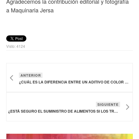
Agradecemos la contribución editorial y fotografía
a Maquinaria Jersa
Visto: 4124
ANTERIOR
¿CUÁL ES LA DIFERENCIA ENTRE UN ADITIVO DE COLOR CERTIFICADO Y UNO EXENTO?
SIGUIENTE
¿ESTÁ SEGURO EL SUMINISTRO DE ALIMENTOS SI LOS TRABAJADORES DE LA INDUSTRIA ALIMENTARIA HAN SIDO EXPUESTOS O SE CONTAGIAN CON COVID-19?