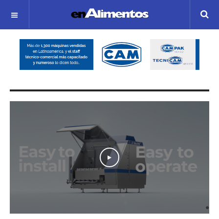
OFF CANVAS
Play