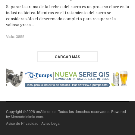
Separar la crema de la leche o del suero es un proceso clave en la
industria láctea. Mientras en el tratamiento del suero se
considera sólo el descremado completo para recuperar la
valiosa grasa ...
Visto: 3855
CARGAR MÁS
Copyright © 2026 enAlimentos. Todos los derechos reservados. Powered
by
Mercadoteknia.com
.
Aviso de Privacidad
·
Aviso Legal