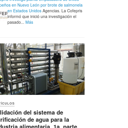
apeños en Nuevo León por brote de salmonela
en Estados Unidos
Agencias. La Cofepris
informó que inició una investigación el
pasado...
Más
TÍCULOS
lidación del sistema de
rificación de agua para la
dustria alimentaria. 1a. parte