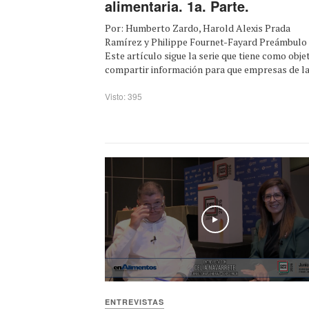
alimentaria. 1a. Parte.
Por: Humberto Zardo, Harold Alexis Prada
Ramírez y Philippe Fournet-Fayard Preámbulo
Este artículo sigue la serie que tiene como obje
compartir información para que empresas de la .
Visto: 395
Play
ENTREVISTAS