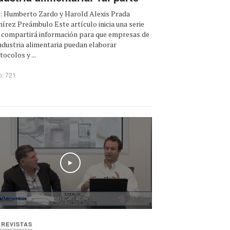
: Humberto Zardo y Harold Alexis Prada
írez Preámbulo Este artículo inicia una serie
 compartirá información para que empresas de
industria alimentaria puedan elaborar
tocolos y ...
o: 721
Play
TREVISTAS