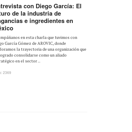
trevista con Diego García: El
turo de la industria de
agancias e ingredientes en
xico
mpáñanos en esta charla que tuvimos con
go García Gómez de AROVIC, donde
loramos la trayectoria de una organización que
logrado consolidarse como un aliado
atégico en el sector ...
o: 2369