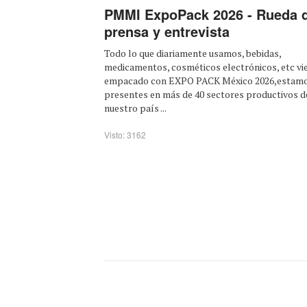
PMMI ExpoPack 2026 - Rueda 
prensa y entrevista
Todo lo que diariamente usamos, bebidas,
medicamentos, cosméticos electrónicos, etc vi
empacado con EXPO PACK México 2026,estam
presentes en más de 40 sectores productivos d
nuestro país ...
Visto: 3162