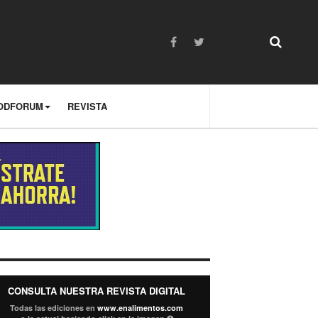
ODFORUM
REVISTA
CONSULTA NUESTRA REVISTA DIGITAL
Todas las ediciones en
www.enalimentos.com