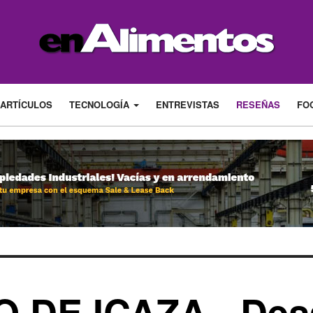
ARTÍCULOS
TECNOLOGÍA
ENTREVISTAS
RESEÑAS
FO
DE ICAZA - Desa