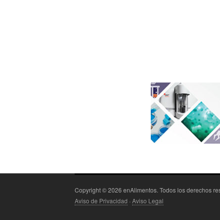
Copyright © 2026 enAlimentos. Todos los derechos r
Aviso de Privacidad
·
Aviso Legal