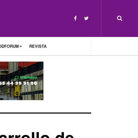
ODFORUM
REVISTA
rrollo de