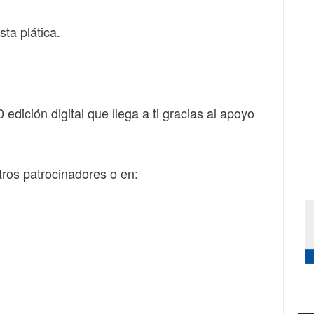
ta plática.
dición digital que llega a ti gracias al apoyo
tros patrocinadores o en: