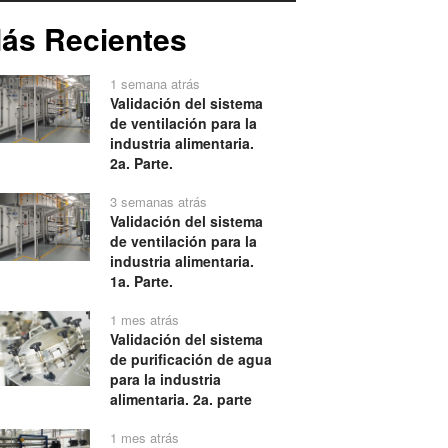
ás Recientes
1 semana atrás
Validación del sistema
de ventilación para la
industria alimentaria.
2a. Parte.
3 semanas atrás
Validación del sistema
de ventilación para la
industria alimentaria.
1a. Parte.
1 mes atrás
Validación del sistema
de purificación de agua
para la industria
alimentaria. 2a. parte
1 mes atrás