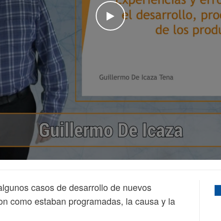
WATCH THE VIDEO
algunos casos de desarrollo de nuevos
ron como estaban programadas, la causa y la