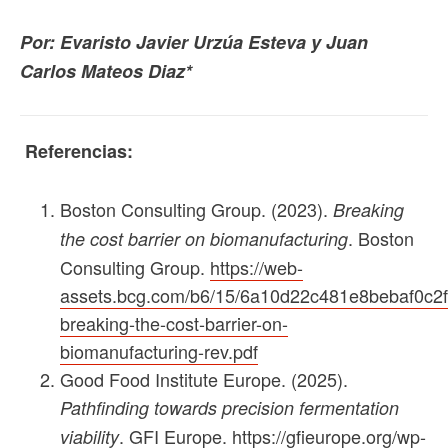
Por: Evaristo Javier Urzúa Esteva y Juan
Carlos Mateos Diaz*
Referencias:
Boston Consulting Group. (2023).
Breaking
. Boston
the cost barrier on biomanufacturing
Consulting Group.
https://web-
assets.bcg.com/b6/15/6a10d22c481e8bebaf0c2
breaking-the-cost-barrier-on-
biomanufacturing-rev.pdf
Good Food Institute Europe. (2025).
Pathfinding towards precision fermentation
. GFI Europe.
https://gfieurope.org/wp-
viability