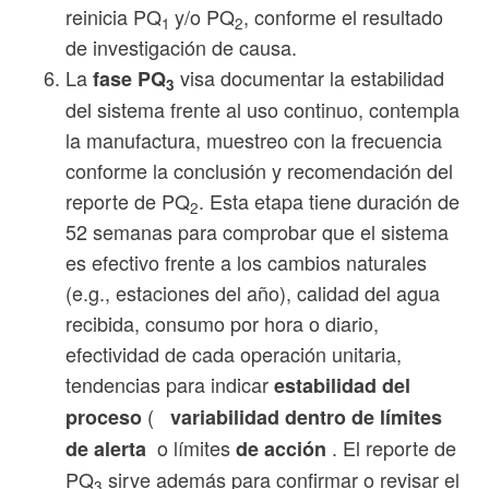
reinicia PQ
y/o PQ
, conforme el resultado
1
2
de investigación de causa.
La
visa documentar la estabilidad
fase PQ
3
del sistema frente al uso continuo, contempla
la manufactura, muestreo con la frecuencia
conforme la conclusión y recomendación del
reporte de PQ
. Esta etapa tiene duración de
2
52 semanas para comprobar que el sistema
es efectivo frente a los cambios naturales
(e.g., estaciones del año), calidad del agua
recibida, consumo por hora o diario,
efectividad de cada operación unitaria,
tendencias para indicar
estabilidad del
(
proceso
variabilidad
dentro de límites
o límites
. El reporte de
de alerta
de acción
PQ
sirve además para confirmar o revisar el
3