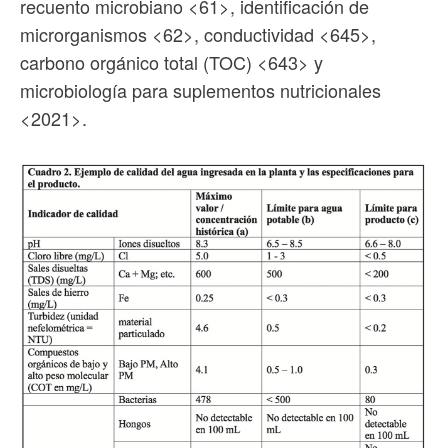
recuento microbiano <61>, identificación de
microrganismos <62>, conductividad <645>,
carbono orgánico total (TOC) <643> y
microbiología para suplementos nutricionales
<2021>.