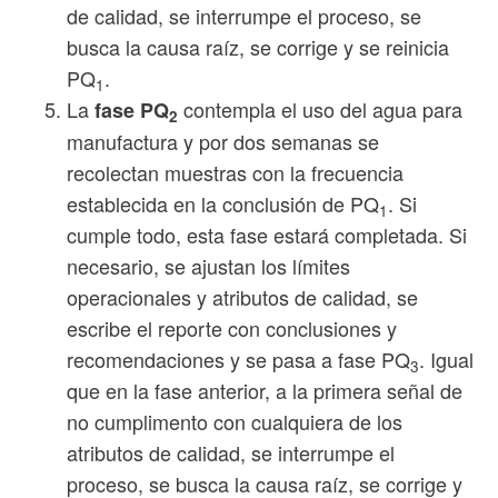
de calidad, se interrumpe el proceso, se
busca la causa raíz, se corrige y se reinicia
PQ
.
1
La
contempla el uso del agua para
fase PQ
2
manufactura y por dos semanas se
recolectan muestras con la frecuencia
establecida en la conclusión de PQ
. Si
1
cumple todo, esta fase estará completada. Si
necesario, se ajustan los límites
operacionales y atributos de calidad, se
escribe el reporte con conclusiones y
recomendaciones y se pasa a fase PQ
. Igual
3
que en la fase anterior, a la primera señal de
no cumplimento con cualquiera de los
atributos de calidad, se interrumpe el
proceso, se busca la causa raíz, se corrige y