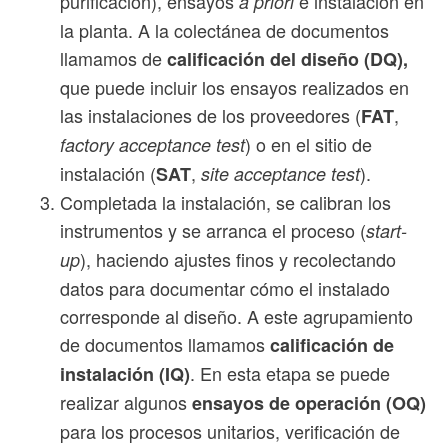
purificación), ensayos
e instalación en
a priori
la planta. A la colectánea de documentos
llamamos de
calificación del diseño (DQ),
que puede incluir los ensayos realizados en
las instalaciones de los proveedores (
,
FAT
) o en el sitio de
factory acceptance test
instalación (
,
).
SAT
site acceptance test
Completada la instalación, se calibran los
instrumentos y se arranca el proceso (
start-
), haciendo ajustes finos y recolectando
up
datos para documentar cómo el instalado
corresponde al diseño. A este agrupamiento
de documentos llamamos
calificación de
. En esta etapa se puede
instalación (IQ)
realizar algunos
ensayos de operación (OQ)
para los procesos unitarios, verificación de