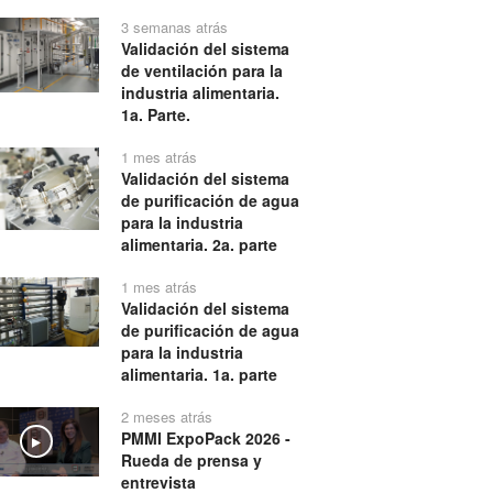
3 semanas atrás
Validación del sistema
de ventilación para la
industria alimentaria.
1a. Parte.
1 mes atrás
Validación del sistema
de purificación de agua
para la industria
alimentaria. 2a. parte
1 mes atrás
Validación del sistema
de purificación de agua
para la industria
alimentaria. 1a. parte
2 meses atrás
PMMI ExpoPack 2026 -
Play
Rueda de prensa y
entrevista