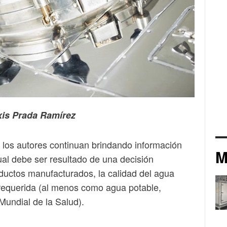
xis Prada Ramírez
, los autores continuan brindando información
M
ual debe ser resultado de una decisión
uctos manufacturados, la calidad del agua
l requerida (al menos como agua potable,
Mundial de la Salud).