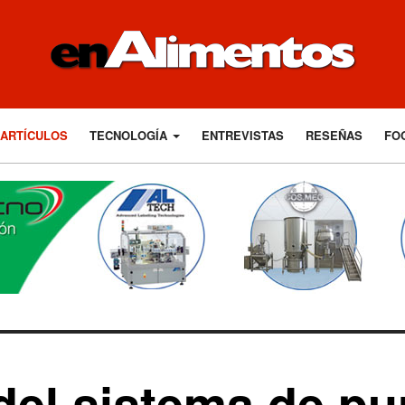
ARTÍCULOS
TECNOLOGÍA
ENTREVISTAS
RESEÑAS
FO
del sistema de pu