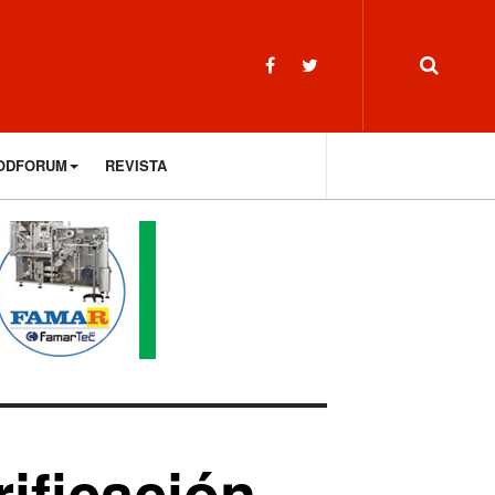
ODFORUM
REVISTA
rificación