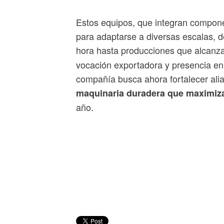
Estos equipos, que integran compone
para adaptarse a diversas escalas, 
hora hasta producciones que alcanz
vocación exportadora y presencia e
compañía busca ahora fortalecer ali
maquinaria duradera que maximiza
año.