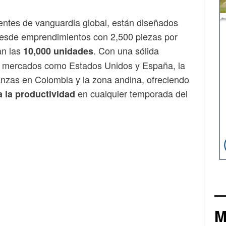
ntes de vanguardia global, están diseñados
desde emprendimientos con 2,500 piezas por
an las
. Con una sólida
10,000 unidades
n mercados como Estados Unidos y España, la
anzas en Colombia y la zona andina, ofreciendo
en cualquier temporada del
 la productividad
M