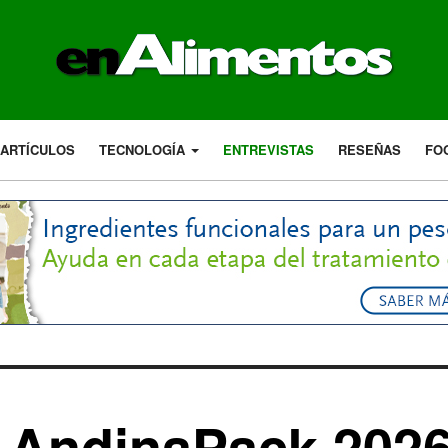
ARTÍCULOS
TECNOLOGÍA
ENTREVISTAS
RESEÑAS
FO
s AndinaPack 2026