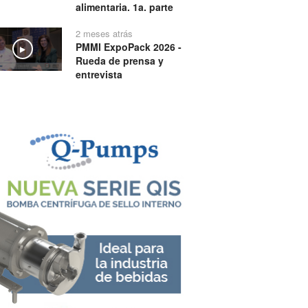
alimentaria. 1a. parte
2 meses atrás
PMMI ExpoPack 2026 -
Play
Rueda de prensa y
entrevista