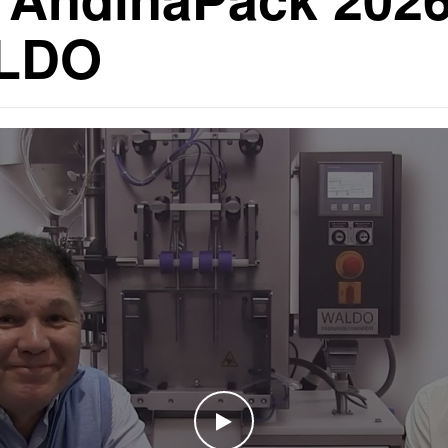
ALDO
WATCH THE VIDEO