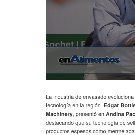
La industria de envasado evoluciona p
tecnología en la región.
Edgar Bottl
, presentó en
Machinery
Andina Pa
destacando que su tecnología de sel
productos espesos como mermeladas