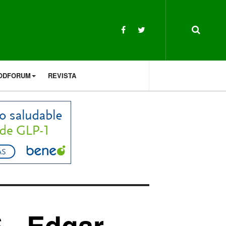
ODFORUM
REVISTA
 - Edgar