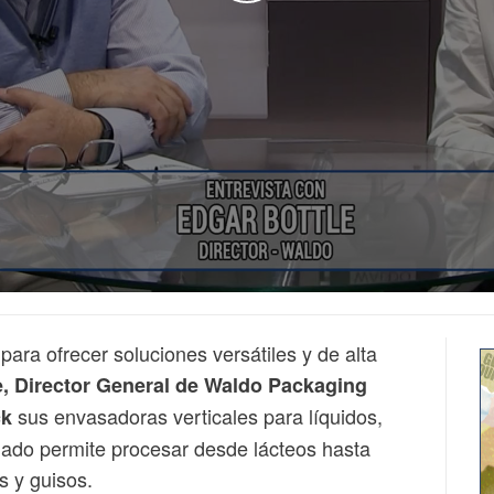
ara ofrecer soluciones versátiles y de alta
e, Director General de Waldo Packaging
sus envasadoras verticales para líquidos,
ck
lado permite procesar desde lácteos hasta
 y guisos.