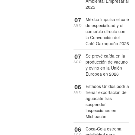
Ambiental Empresarial
2025
07
México impulsa el café
de especialidad y el
AGO
comercio directo con
la Convención del
Café Oaxaqueño 2026
07
Se prevé caída en la
producción de vacuno
AGO
y ovino en la Unión
Europea en 2026
06
Estados Unidos podría
frenar exportación de
AGO
aguacate tras
suspender
inspecciones en
Michoacán
06
Coca-Cola estrena
publicidad para
AGO