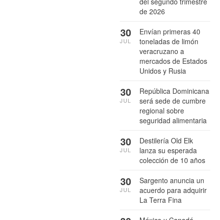
del segundo trimestre
de 2026
30
Envían primeras 40
toneladas de limón
JUL
veracruzano a
mercados de Estados
Unidos y Rusia
30
República Dominicana
será sede de cumbre
JUL
regional sobre
seguridad alimentaria
30
Destilería Old Elk
lanza su esperada
JUL
colección de 10 años
30
Sargento anuncia un
acuerdo para adquirir
JUL
La Terra Fina