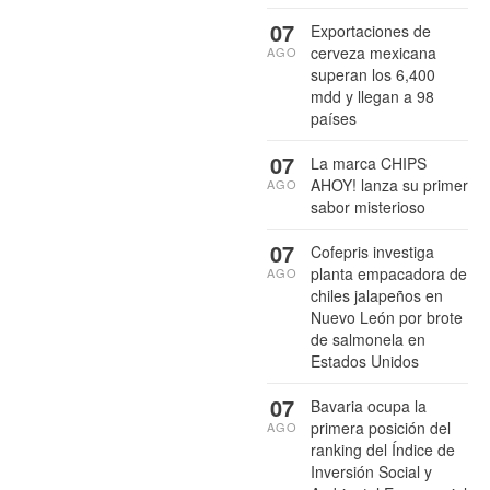
07
Exportaciones de
cerveza mexicana
AGO
superan los 6,400
mdd y llegan a 98
países
07
La marca CHIPS
AHOY! lanza su primer
AGO
sabor misterioso
07
Cofepris investiga
planta empacadora de
AGO
chiles jalapeños en
Nuevo León por brote
de salmonela en
Estados Unidos
07
Bavaria ocupa la
primera posición del
AGO
ranking del Índice de
Inversión Social y