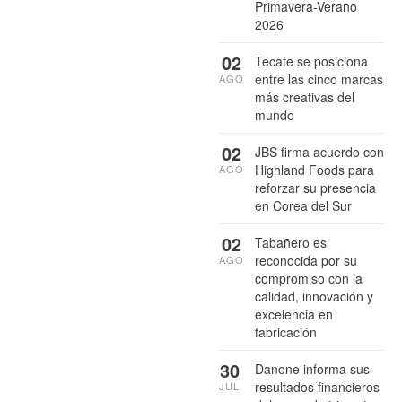
Primavera-Verano
2026
02
Tecate se posiciona
entre las cinco marcas
AGO
más creativas del
mundo
02
JBS firma acuerdo con
Highland Foods para
AGO
reforzar su presencia
en Corea del Sur
02
Tabañero es
reconocida por su
AGO
compromiso con la
calidad, innovación y
excelencia en
fabricación
30
Danone informa sus
resultados financieros
JUL