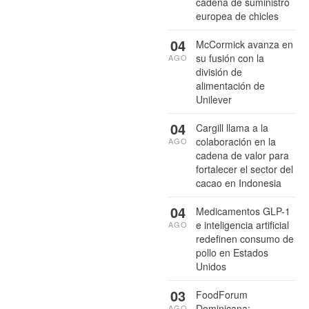
cadena de suministro
europea de chicles
04
McCormick avanza en
su fusión con la
AGO
división de
alimentación de
Unilever
04
Cargill llama a la
colaboración en la
AGO
cadena de valor para
fortalecer el sector del
cacao en Indonesia
04
Medicamentos GLP-1
e inteligencia artificial
AGO
redefinen consumo de
pollo en Estados
Unidos
03
FoodForum
Dominicana:
AGO