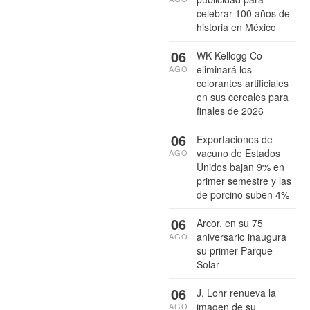
celebrar 100 años de
historia en México
06
WK Kellogg Co
eliminará los
AGO
colorantes artificiales
en sus cereales para
finales de 2026
06
Exportaciones de
vacuno de Estados
AGO
Unidos bajan 9% en
primer semestre y las
de porcino suben 4%
06
Arcor, en su 75
aniversario inaugura
AGO
su primer Parque
Solar
06
J. Lohr renueva la
imagen de su
AGO