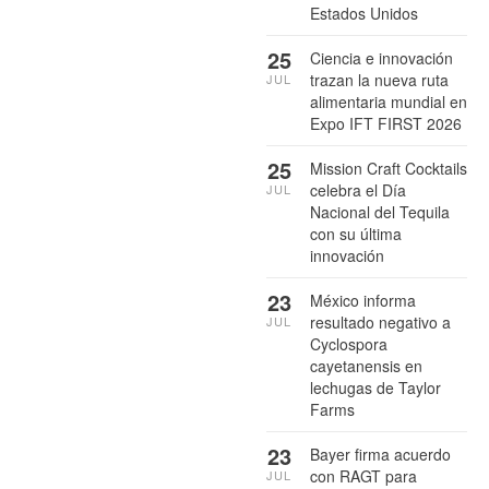
Estados Unidos
25
Ciencia e innovación
trazan la nueva ruta
JUL
alimentaria mundial en
Expo IFT FIRST 2026
25
Mission Craft Cocktails
celebra el Día
JUL
Nacional del Tequila
con su última
innovación
23
México informa
resultado negativo a
JUL
Cyclospora
cayetanensis en
lechugas de Taylor
Farms
23
Bayer firma acuerdo
con RAGT para
JUL