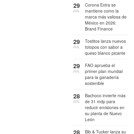
29
Corona Extra se
mantiene como la
JUL
marca más valiosa de
México en 2026:
Brand Finance
29
Tostitos lanza nuevos
totopos con sabor a
JUL
queso blanco picante
29
FAO aprueba el
primer plan mundial
JUL
para la ganadería
sostenible
28
Bachoco invierte más
de 31 mdp para
JUL
reducir emisiones en
su planta de Nuevo
León
28
Bib & Tucker lanza su