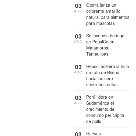
03
Oterra lanza un
colorante amarillo
AGO
natural para alimentos
para mascotas
03
Se incendia bodega
de PepsiCo en
AGO
Matamoros,
Tamaulipas
03
Repsol acelera la hoja
de ruta de Bimbo
AGO
hacia las cero
emisiones netas
03
Perú lidera en
Sudamérica el
AGO
crecimiento del
consumo per cápita
de pollo
03
Huevos