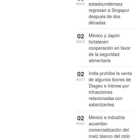
estadounidenses
AGO
regresan a Singapur
después de dos
décadas
02
México y Japón
fortalecen
AGO
cooperación en favor
de la seguridad
alimentaria
02
India prohíbe la venta
de algunos licores de
AGO
Diageo e Inbrew por
infracciones
relacionadas con
saborizantes
02
México e industria
acuerdan
AGO
comercialización del
maíz blanco del ciclo