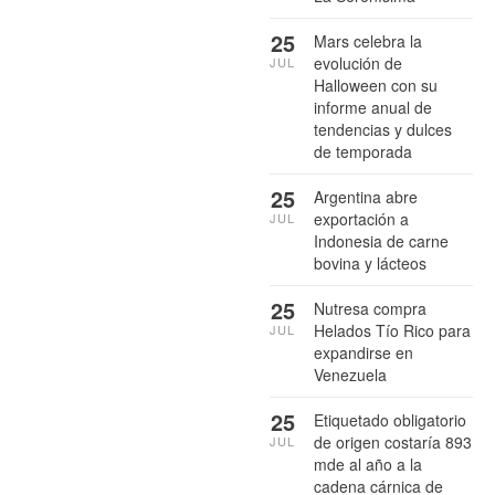
25
Mars celebra la
evolución de
JUL
Halloween con su
informe anual de
tendencias y dulces
de temporada
25
Argentina abre
exportación a
JUL
Indonesia de carne
bovina y lácteos
25
Nutresa compra
Helados Tío Rico para
JUL
expandirse en
Venezuela
25
Etiquetado obligatorio
de origen costaría 893
JUL
mde al año a la
cadena cárnica de