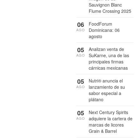
Sauvignon Blanc
Flume Crossing 2025
06
FoodForum
Dominicana: 06
AGO
agosto
05
Analizan venta de
SuKarne, una de las
AGO
principales firmas
cárnicas mexicanas
05
Nutri® anuncia el
lanzamiento de su
AGO
sabor especial a
plátano
05
Next Century Spirits
adquiere la cartera de
AGO
marcas de licores
Grain & Barrel