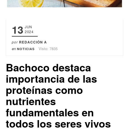
13
JUN
2024
por
REDACCIÓN A
en
Visto: 7835
NOTICIAS
Bachoco destaca
importancia de las
proteínas como
nutrientes
fundamentales en
todos los seres vivos