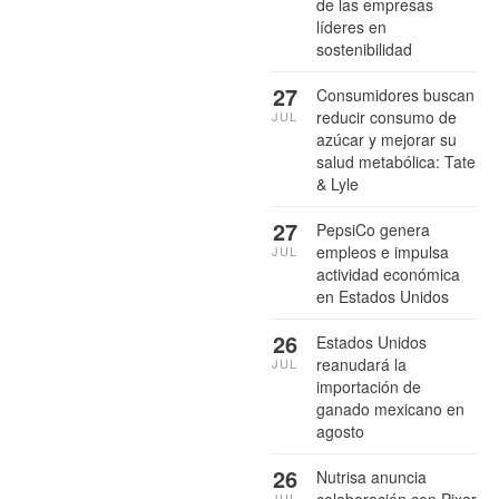
de las empresas
líderes en
sostenibilidad
27
Consumidores buscan
reducir consumo de
JUL
azúcar y mejorar su
salud metabólica: Tate
& Lyle
27
PepsiCo genera
empleos e impulsa
JUL
actividad económica
en Estados Unidos
26
Estados Unidos
reanudará la
JUL
importación de
ganado mexicano en
agosto
26
Nutrisa anuncia
JUL