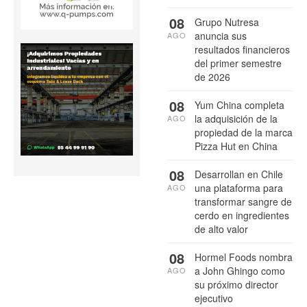
08
Grupo Nutresa
anuncia sus
AGO
resultados financieros
del primer semestre
de 2026
08
Yum China completa
la adquisición de la
AGO
propiedad de la marca
Pizza Hut en China
08
Desarrollan en Chile
una plataforma para
AGO
transformar sangre de
cerdo en ingredientes
de alto valor
08
Hormel Foods nombra
a John Ghingo como
AGO
su próximo director
ejecutivo