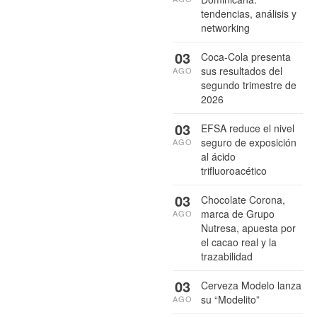
tendencias, análisis y
networking
03
Coca-Cola presenta
sus resultados del
AGO
segundo trimestre de
2026
03
EFSA reduce el nivel
seguro de exposición
AGO
al ácido
trifluoroacético
03
Chocolate Corona,
marca de Grupo
AGO
Nutresa, apuesta por
el cacao real y la
trazabilidad
03
Cerveza Modelo lanza
su “Modelito”
AGO