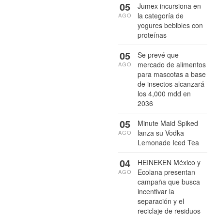
05
Jumex incursiona en
la categoría de
AGO
yogures bebibles con
proteínas
05
Se prevé que
mercado de alimentos
AGO
para mascotas a base
de insectos alcanzará
los 4,000 mdd en
2036
05
Minute Maid Spiked
lanza su Vodka
AGO
Lemonade Iced Tea
04
HEINEKEN México y
Ecolana presentan
AGO
campaña que busca
incentivar la
separación y el
reciclaje de residuos