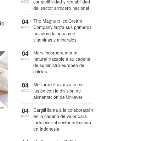
competitividad y rentabilidad
AGO
del sector arrocero nacional
04
The Magnum Ice Cream
do
Company lanza sus primeros
AGO
helados de agua con
vitaminas y minerales
04
Mars incorpora mentol
natural trazable a su cadena
AGO
de suministro europea de
chicles
04
McCormick avanza en su
fusión con la división de
AGO
alimentación de Unilever
04
Cargill llama a la colaboración
en la cadena de valor para
AGO
fortalecer el sector del cacao
en Indonesia