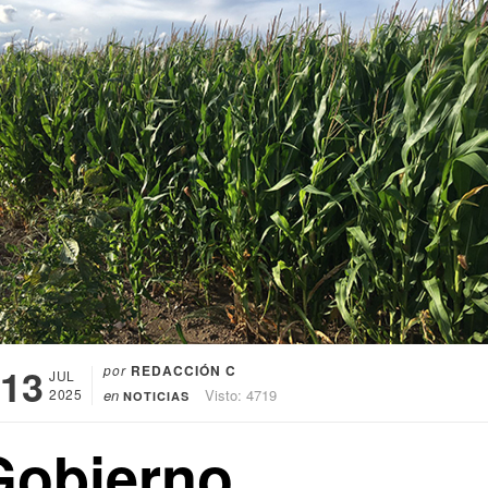
13
por
REDACCIÓN C
JUL
2025
en
Visto: 4719
NOTICIAS
Gobierno