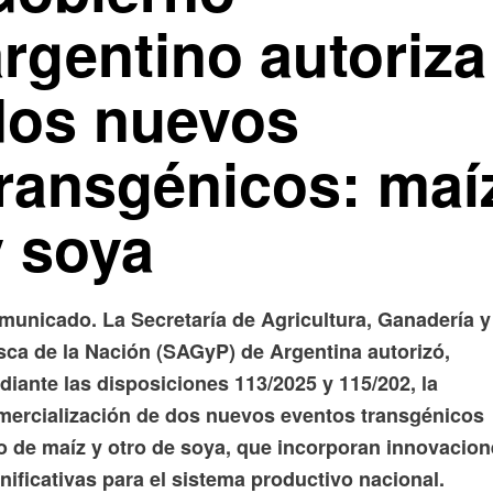
rgentino autoriza
dos nuevos
transgénicos: maí
y soya
municado. La Secretaría de Agricultura, Ganadería y
sca de la Nación (SAGyP) de Argentina autorizó,
iante las disposiciones 113/2025 y 115/202, la
mercialización de dos nuevos eventos transgénicos
o de maíz y otro de soya, que incorporan innovacio
nificativas para el sistema productivo nacional.