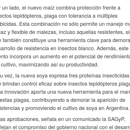
 un lado, el nuevo maíz combina protección frente a
ectos lepidópteros, plaga con tolerancia a múltiples
bicidas. Esta combinación no sólo permite un manejo m
caz y flexible de malezas, incluso aquellas resistentes, s
 también constituye una herramienta clave para demora
arrollo de resistencia en insectos blanco. Además, este
nto incorpora un aumento en el potencial de rendimient
 cultivo, maximizando así su productividad.
u vez, la nueva soya expresa tres proteínas insecticidas
 brindan control eficaz sobre insectos lepidópteros plag
a innovación aporta una nueva herramienta para el man
estas plagas, contribuyendo a demorar la aparición de
istencias y promoviendo el cultivo de soya en Argentina.
as aprobaciones, señala en un comunicado la SAGyP,
flejan el compromiso del gobierno nacional con el desarr