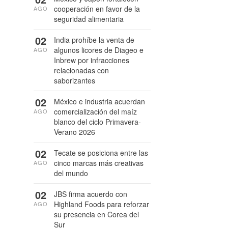
cooperación en favor de la
AGO
seguridad alimentaria
02
India prohíbe la venta de
algunos licores de Diageo e
AGO
Inbrew por infracciones
relacionadas con
saborizantes
02
México e industria acuerdan
comercialización del maíz
AGO
blanco del ciclo Primavera-
Verano 2026
02
Tecate se posiciona entre las
cinco marcas más creativas
AGO
del mundo
02
JBS firma acuerdo con
Highland Foods para reforzar
AGO
su presencia en Corea del
Sur