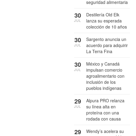
seguridad alimentaria
30
Destilería Old Elk
lanza su esperada
JUL
colección de 10 años
30
Sargento anuncia un
acuerdo para adquirir
JUL
La Terra Fina
30
México y Canadá
impulsan comercio
JUL
agroalimentario con
inclusión de los
pueblos indígenas
29
Alpura PRO relanza
su línea alta en
JUL
proteína con una
rodada con causa
29
Wendy’s acelera su