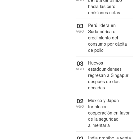
hacia las cero
emisiones netas
03
Perú lidera en
Sudamérica el
AGO
crecimiento del
consumo per cápita
de pollo
03
Huevos
estadounidenses
AGO
regresan a Singapur
después de dos
décadas
02
México y Japón
fortalecen
AGO
cooperación en favor
de la seguridad
alimentaria
02
India prohíbe la venta