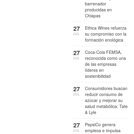
barrenador
producidas en
Chiapas
27
Ethica Wines refuerza
su compromiso con la
JUL
formación enológica
27
Coca-Cola FEMSA,
reconocida como una
JUL
de las empresas
líderes en
sostenibilidad
27
Consumidores buscan
reducir consumo de
JUL
azúcar y mejorar su
salud metabólica: Tate
& Lyle
27
PepsiCo genera
empleos e impulsa
JUL