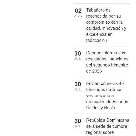
02
Tabañero es
reconocida por su
AGO
compromiso con la
calidad, innovación y
excelencia en
fabricación
30
Danone informa sus
resultados financieros
JUL
del segundo trimestre
de 2026
30
Envían primeras 40
toneladas de limón
JUL
veracruzano a
mercados de Estados
Unidos y Rusia
30
República Dominicana
será sede de cumbre
JUL
regional sobre