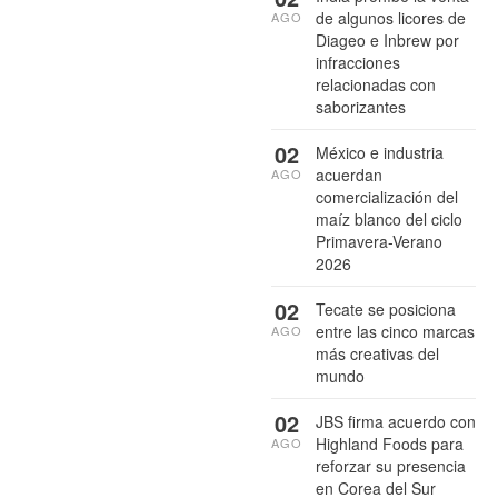
de algunos licores de
AGO
Diageo e Inbrew por
infracciones
relacionadas con
saborizantes
02
México e industria
acuerdan
AGO
comercialización del
maíz blanco del ciclo
Primavera-Verano
2026
02
Tecate se posiciona
entre las cinco marcas
AGO
más creativas del
mundo
02
JBS firma acuerdo con
Highland Foods para
AGO
reforzar su presencia
en Corea del Sur