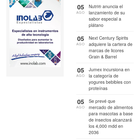
05
Nutri® anuncia el
lanzamiento de su
AGO
sabor especial a
plátano
05
Next Century Spirits
adquiere la cartera de
AGO
marcas de licores
Grain & Barrel
05
Jumex incursiona en
la categoría de
AGO
yogures bebibles con
proteínas
05
Se prevé que
mercado de alimentos
AGO
para mascotas a base
de insectos alcanzará
los 4,000 mdd en
2036