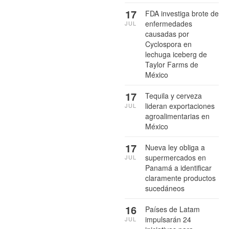
17
FDA investiga brote de
enfermedades
JUL
causadas por
Cyclospora en
lechuga iceberg de
Taylor Farms de
México
17
Tequila y cerveza
lideran exportaciones
JUL
agroalimentarias en
México
17
Nueva ley obliga a
supermercados en
JUL
Panamá a identificar
claramente productos
sucedáneos
16
Países de Latam
impulsarán 24
JUL