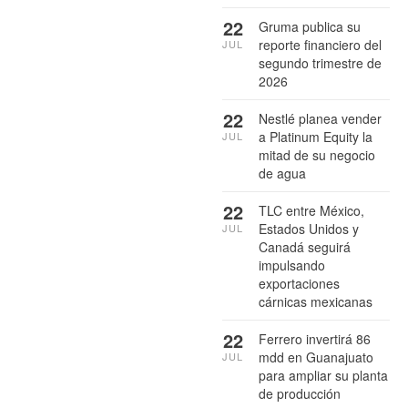
22
Gruma publica su
reporte financiero del
JUL
segundo trimestre de
2026
22
Nestlé planea vender
a Platinum Equity la
JUL
mitad de su negocio
de agua
22
TLC entre México,
Estados Unidos y
JUL
Canadá seguirá
impulsando
exportaciones
cárnicas mexicanas
22
Ferrero invertirá 86
mdd en Guanajuato
JUL
para ampliar su planta
de producción