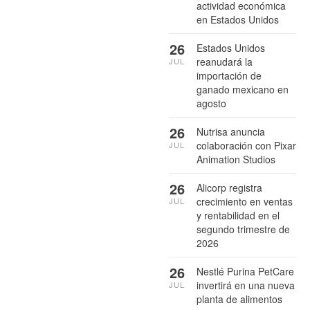
actividad económica
en Estados Unidos
26
Estados Unidos
reanudará la
JUL
importación de
ganado mexicano en
agosto
26
Nutrisa anuncia
colaboración con Pixar
JUL
Animation Studios
26
Alicorp registra
crecimiento en ventas
JUL
y rentabilidad en el
segundo trimestre de
2026
26
Nestlé Purina PetCare
invertirá en una nueva
JUL
planta de alimentos