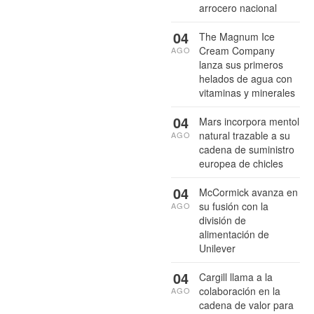
arrocero nacional
04
The Magnum Ice
Cream Company
AGO
lanza sus primeros
helados de agua con
vitaminas y minerales
04
Mars incorpora mentol
natural trazable a su
AGO
cadena de suministro
europea de chicles
04
McCormick avanza en
su fusión con la
AGO
división de
alimentación de
Unilever
04
Cargill llama a la
colaboración en la
AGO
cadena de valor para