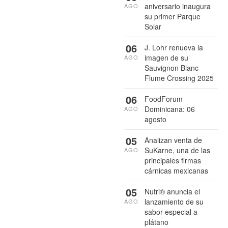
aniversario inaugura
AGO
su primer Parque
Solar
06
J. Lohr renueva la
imagen de su
AGO
Sauvignon Blanc
Flume Crossing 2025
06
FoodForum
Dominicana: 06
AGO
agosto
05
Analizan venta de
SuKarne, una de las
AGO
principales firmas
cárnicas mexicanas
05
Nutri® anuncia el
lanzamiento de su
AGO
sabor especial a
plátano