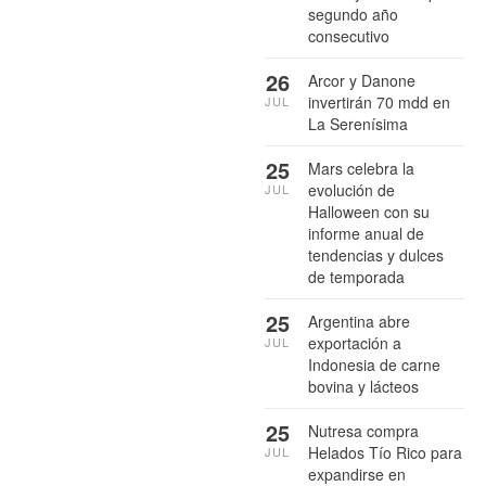
segundo año
consecutivo
26
Arcor y Danone
invertirán 70 mdd en
JUL
La Serenísima
25
Mars celebra la
evolución de
JUL
Halloween con su
informe anual de
tendencias y dulces
de temporada
25
Argentina abre
exportación a
JUL
Indonesia de carne
bovina y lácteos
25
Nutresa compra
Helados Tío Rico para
JUL
expandirse en