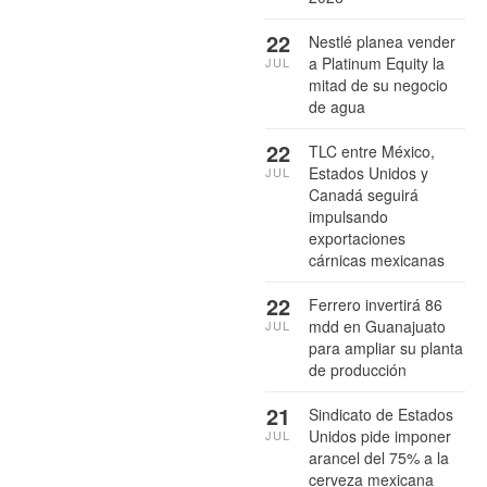
22
Nestlé planea vender
a Platinum Equity la
JUL
mitad de su negocio
de agua
22
TLC entre México,
Estados Unidos y
JUL
Canadá seguirá
impulsando
exportaciones
cárnicas mexicanas
22
Ferrero invertirá 86
mdd en Guanajuato
JUL
para ampliar su planta
de producción
21
Sindicato de Estados
Unidos pide imponer
JUL
arancel del 75% a la
cerveza mexicana