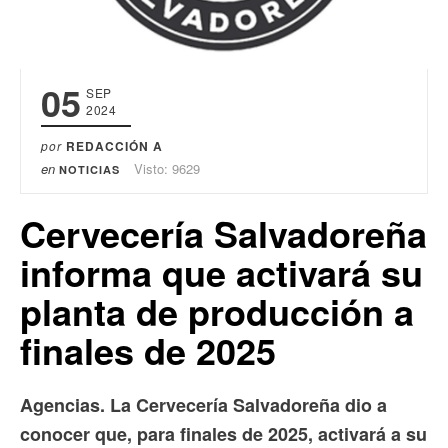
05
SEP
2024
por
REDACCIÓN A
en
Visto: 9629
NOTICIAS
Cervecería Salvadoreña
informa que activará su
planta de producción a
finales de 2025
Agencias. La Cervecería Salvadoreña dio a
conocer que, para finales de 2025, activará a su