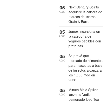
05
Next Century Spirits
adquiere la cartera de
AGO
marcas de licores
Grain & Barrel
05
Jumex incursiona en
la categoría de
AGO
yogures bebibles con
proteínas
05
Se prevé que
mercado de alimentos
AGO
para mascotas a base
de insectos alcanzará
los 4,000 mdd en
2036
05
Minute Maid Spiked
lanza su Vodka
AGO
Lemonade Iced Tea