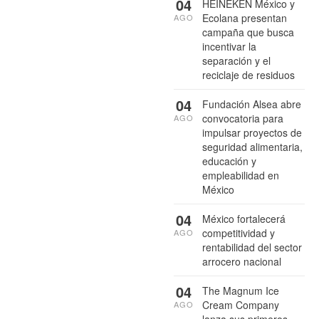
04
HEINEKEN México y
Ecolana presentan
AGO
campaña que busca
incentivar la
separación y el
reciclaje de residuos
04
Fundación Alsea abre
convocatoria para
AGO
impulsar proyectos de
seguridad alimentaria,
educación y
empleabilidad en
México
04
México fortalecerá
competitividad y
AGO
rentabilidad del sector
arrocero nacional
04
The Magnum Ice
Cream Company
AGO