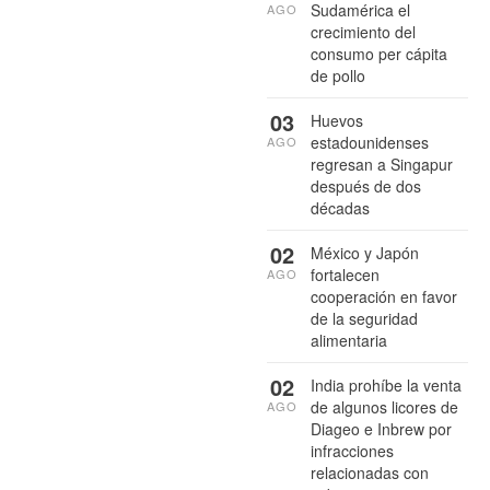
Sudamérica el
AGO
crecimiento del
consumo per cápita
de pollo
03
Huevos
estadounidenses
AGO
regresan a Singapur
después de dos
décadas
02
México y Japón
fortalecen
AGO
cooperación en favor
de la seguridad
alimentaria
02
India prohíbe la venta
de algunos licores de
AGO
Diageo e Inbrew por
infracciones
relacionadas con