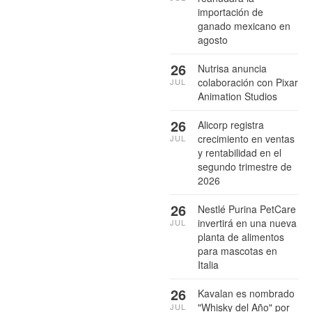
importación de
ganado mexicano en
agosto
26
Nutrisa anuncia
colaboración con Pixar
JUL
Animation Studios
26
Alicorp registra
crecimiento en ventas
JUL
y rentabilidad en el
segundo trimestre de
2026
26
Nestlé Purina PetCare
invertirá en una nueva
JUL
planta de alimentos
para mascotas en
Italia
26
Kavalan es nombrado
"Whisky del Año" por
JUL