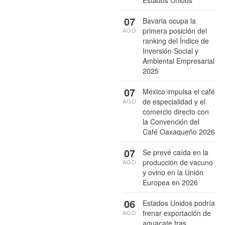
Estados Unidos
07
Bavaria ocupa la
primera posición del
AGO
ranking del Índice de
Inversión Social y
Ambiental Empresarial
2025
07
México impulsa el café
de especialidad y el
AGO
comercio directo con
la Convención del
Café Oaxaqueño 2026
07
Se prevé caída en la
producción de vacuno
AGO
y ovino en la Unión
Europea en 2026
06
Estados Unidos podría
frenar exportación de
AGO
aguacate tras