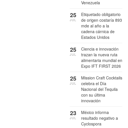
Venezuela
25
Etiquetado obligatorio
de origen costaría 893
JUL
mde al año a la
cadena cárnica de
Estados Unidos
25
Ciencia e innovación
trazan la nueva ruta
JUL
alimentaria mundial en
Expo IFT FIRST 2026
25
Mission Craft Cocktails
celebra el Día
JUL
Nacional del Tequila
con su última
innovación
23
México informa
resultado negativo a
JUL
Cyclospora