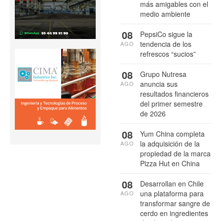
más amigables con el
medio ambiente
08
PepsiCo sigue la
tendencia de los
AGO
refrescos “sucios”
08
Grupo Nutresa
anuncia sus
AGO
resultados financieros
del primer semestre
de 2026
08
Yum China completa
la adquisición de la
AGO
propiedad de la marca
Pizza Hut en China
08
Desarrollan en Chile
una plataforma para
AGO
transformar sangre de
cerdo en ingredientes