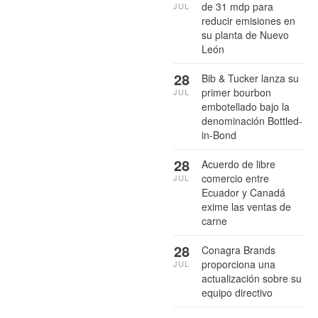
de 31 mdp para
JUL
reducir emisiones en
su planta de Nuevo
León
28
Bib & Tucker lanza su
primer bourbon
JUL
embotellado bajo la
denominación Bottled-
in-Bond
28
Acuerdo de libre
comercio entre
JUL
Ecuador y Canadá
exime las ventas de
carne
28
Conagra Brands
proporciona una
JUL
actualización sobre su
equipo directivo