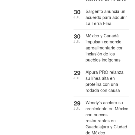
30
Sargento anuncia un
acuerdo para adquirir
JUL
La Terra Fina
30
México y Canadá
impulsan comercio
JUL
agroalimentario con
inclusión de los
pueblos indígenas
29
Alpura PRO relanza
su línea alta en
JUL
proteína con una
rodada con causa
29
Wendy’s acelera su
crecimiento en México
JUL
con nuevos
restaurantes en
Guadalajara y Ciudad
de México