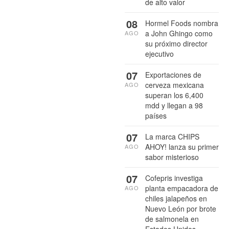
de alto valor
08
Hormel Foods nombra
a John Ghingo como
AGO
su próximo director
ejecutivo
07
Exportaciones de
cerveza mexicana
AGO
superan los 6,400
mdd y llegan a 98
países
07
La marca CHIPS
AHOY! lanza su primer
AGO
sabor misterioso
07
Cofepris investiga
planta empacadora de
AGO
chiles jalapeños en
Nuevo León por brote
de salmonela en