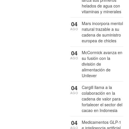
lanza sus primeros
helados de agua con
vitaminas y minerales
04
Mars incorpora mentol
natural trazable a su
AGO
cadena de suministro
europea de chicles
04
McCormick avanza en
su fusión con la
AGO
división de
alimentación de
Unilever
04
Cargill llama a la
colaboración en la
AGO
cadena de valor para
fortalecer el sector del
cacao en Indonesia
04
Medicamentos GLP-1
e inteligencia artificial
AGO