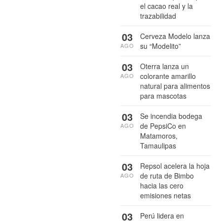
el cacao real y la
trazabilidad
03
Cerveza Modelo lanza
su “Modelito”
AGO
03
Oterra lanza un
colorante amarillo
AGO
natural para alimentos
para mascotas
03
Se incendia bodega
de PepsiCo en
AGO
Matamoros,
Tamaulipas
03
Repsol acelera la hoja
de ruta de Bimbo
AGO
hacia las cero
emisiones netas
03
Perú lidera en