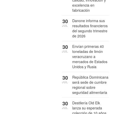
calidad, innovación y
excelencia en
fabricación
30
Danone informa sus
resultados financieros
JUL
del segundo trimestre
de 2026
30
Envían primeras 40
toneladas de limón
JUL
veracruzano a
mercados de Estados
Unidos y Rusia
30
República Dominicana
será sede de cumbre
JUL
regional sobre
seguridad alimentaria
30
Destilería Old Elk
lanza su esperada
JUL
colección de 10 años