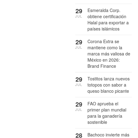
29
Esmeralda Corp.
obtiene certificación
JUL
Halal para exportar a
países islámicos
29
Corona Extra se
mantiene como la
JUL
marca más valiosa de
México en 2026:
Brand Finance
29
Tostitos lanza nuevos
totopos con sabor a
JUL
queso blanco picante
29
FAO aprueba el
primer plan mundial
JUL
para la ganadería
sostenible
28
Bachoco invierte más