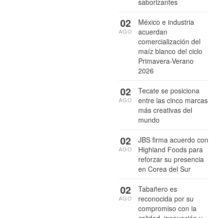
saborizantes
02
México e industria
acuerdan
AGO
comercialización del
maíz blanco del ciclo
Primavera-Verano
2026
02
Tecate se posiciona
entre las cinco marcas
AGO
más creativas del
mundo
02
JBS firma acuerdo con
Highland Foods para
AGO
reforzar su presencia
en Corea del Sur
02
Tabañero es
reconocida por su
AGO
compromiso con la