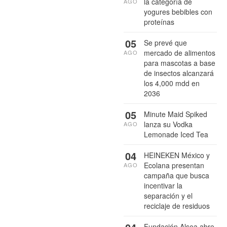
la categoría de
AGO
yogures bebibles con
proteínas
05
Se prevé que
mercado de alimentos
AGO
para mascotas a base
de insectos alcanzará
los 4,000 mdd en
2036
05
Minute Maid Spiked
lanza su Vodka
AGO
Lemonade Iced Tea
04
HEINEKEN México y
Ecolana presentan
AGO
campaña que busca
incentivar la
separación y el
reciclaje de residuos
Fundación Alsea abre