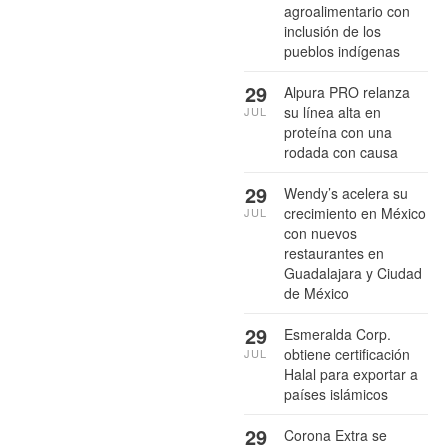
agroalimentario con
inclusión de los
pueblos indígenas
29
Alpura PRO relanza
su línea alta en
JUL
proteína con una
rodada con causa
29
Wendy’s acelera su
crecimiento en México
JUL
con nuevos
restaurantes en
Guadalajara y Ciudad
de México
29
Esmeralda Corp.
obtiene certificación
JUL
Halal para exportar a
países islámicos
29
Corona Extra se