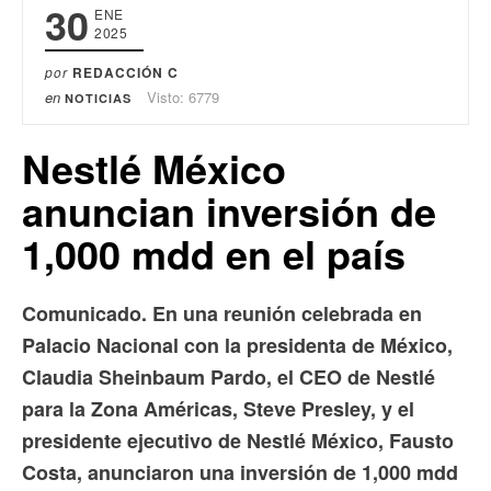
30
ENE
2025
por
REDACCIÓN C
en
Visto: 6779
NOTICIAS
Nestlé México
anuncian inversión de
1,000 mdd en el país
Comunicado. En una reunión celebrada en
Palacio Nacional con la presidenta de México,
Claudia Sheinbaum Pardo, el CEO de Nestlé
para la Zona Américas, Steve Presley, y el
presidente ejecutivo de Nestlé México, Fausto
Costa, anunciaron una inversión de 1,000 mdd