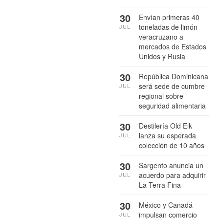
30
Envían primeras 40
toneladas de limón
JUL
veracruzano a
mercados de Estados
Unidos y Rusia
30
República Dominicana
será sede de cumbre
JUL
regional sobre
seguridad alimentaria
30
Destilería Old Elk
lanza su esperada
JUL
colección de 10 años
30
Sargento anuncia un
acuerdo para adquirir
JUL
La Terra Fina
30
México y Canadá
impulsan comercio
JUL