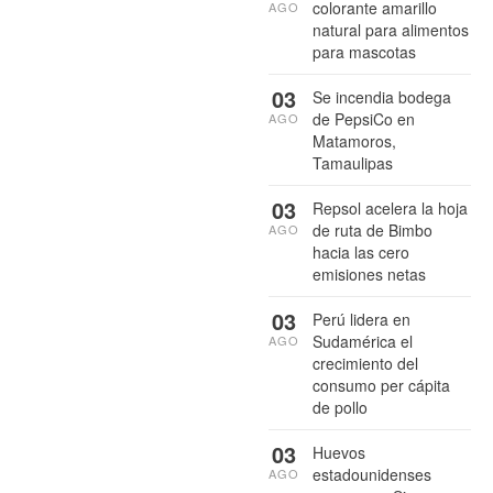
colorante amarillo
AGO
natural para alimentos
para mascotas
03
Se incendia bodega
de PepsiCo en
AGO
Matamoros,
Tamaulipas
03
Repsol acelera la hoja
de ruta de Bimbo
AGO
hacia las cero
emisiones netas
03
Perú lidera en
Sudamérica el
AGO
crecimiento del
consumo per cápita
de pollo
03
Huevos
estadounidenses
AGO