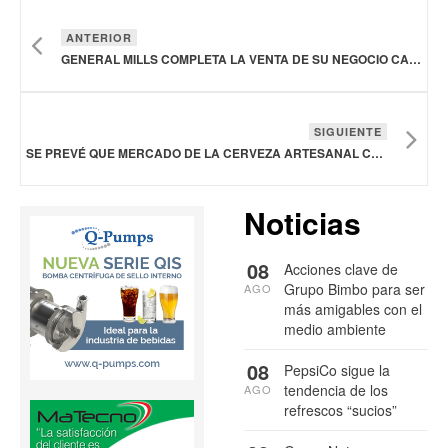
ANTERIOR
GENERAL MILLS COMPLETA LA VENTA DE SU NEGOCIO CANADIENSE DE YOGURT
SIGUIENTE
SE PREVÉ QUE MERCADO DE LA CERVEZA ARTESANAL CREZCA A 123,200 MDD EN 2029
Noticias
08
Acciones clave de
Grupo Bimbo para ser
AGO
más amigables con el
medio ambiente
08
PepsiCo sigue la
tendencia de los
AGO
refrescos “sucios”