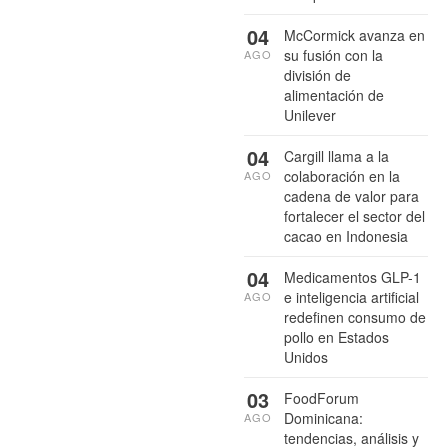
04
McCormick avanza en
su fusión con la
AGO
división de
alimentación de
Unilever
04
Cargill llama a la
colaboración en la
AGO
cadena de valor para
fortalecer el sector del
cacao en Indonesia
04
Medicamentos GLP-1
e inteligencia artificial
AGO
redefinen consumo de
pollo en Estados
Unidos
03
FoodForum
Dominicana:
AGO
tendencias, análisis y