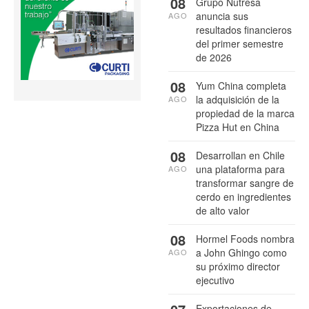
08
Grupo Nutresa
anuncia sus
AGO
resultados financieros
del primer semestre
de 2026
08
Yum China completa
la adquisición de la
AGO
propiedad de la marca
Pizza Hut en China
08
Desarrollan en Chile
una plataforma para
AGO
transformar sangre de
cerdo en ingredientes
de alto valor
08
Hormel Foods nombra
a John Ghingo como
AGO
su próximo director
ejecutivo
Exportaciones de