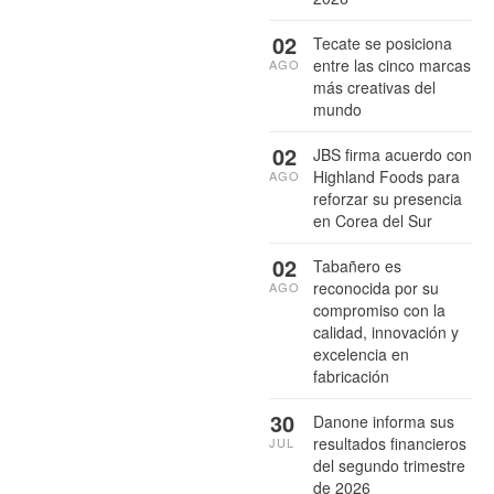
02
Tecate se posiciona
entre las cinco marcas
AGO
más creativas del
mundo
02
JBS firma acuerdo con
Highland Foods para
AGO
reforzar su presencia
en Corea del Sur
02
Tabañero es
reconocida por su
AGO
compromiso con la
calidad, innovación y
excelencia en
fabricación
30
Danone informa sus
resultados financieros
JUL
del segundo trimestre
de 2026