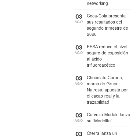
networking
03
Coca-Cola presenta
sus resultados del
AGO
segundo trimestre de
2026
03
EFSA reduce el nivel
seguro de exposición
AGO
al ácido
trifluoroacético
03
Chocolate Corona,
marca de Grupo
AGO
Nutresa, apuesta por
el cacao real y la
trazabilidad
03
Cerveza Modelo lanza
su “Modelito”
AGO
03
Oterra lanza un