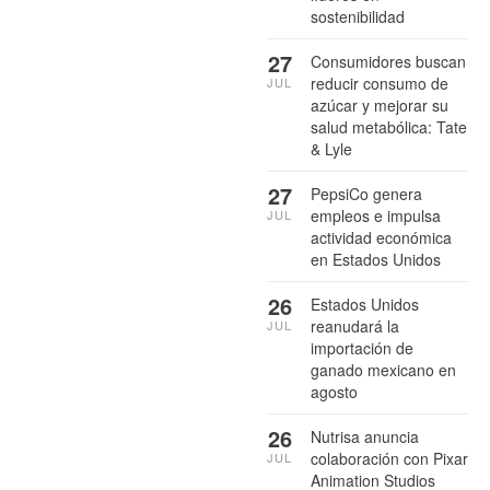
sostenibilidad
27
Consumidores buscan
reducir consumo de
JUL
azúcar y mejorar su
salud metabólica: Tate
& Lyle
27
PepsiCo genera
empleos e impulsa
JUL
actividad económica
en Estados Unidos
26
Estados Unidos
reanudará la
JUL
importación de
ganado mexicano en
agosto
26
Nutrisa anuncia
colaboración con Pixar
JUL
Animation Studios