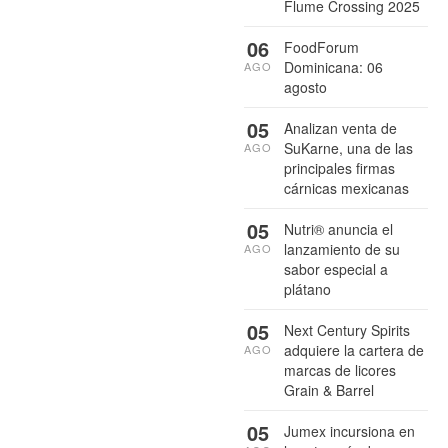
Flume Crossing 2025
06
FoodForum
Dominicana: 06
AGO
agosto
05
Analizan venta de
SuKarne, una de las
AGO
principales firmas
cárnicas mexicanas
05
Nutri® anuncia el
lanzamiento de su
AGO
sabor especial a
plátano
05
Next Century Spirits
adquiere la cartera de
AGO
marcas de licores
Grain & Barrel
05
Jumex incursiona en