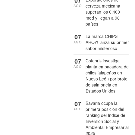
07
cerveza mexicana
AGO
superan los 6,400
mdd y llegan a 98
países
07
La marca CHIPS
AHOY! lanza su primer
AGO
sabor misterioso
07
Cofepris investiga
planta empacadora de
AGO
chiles jalapeños en
Nuevo León por brote
de salmonela en
Estados Unidos
07
Bavaria ocupa la
primera posición del
AGO
ranking del Índice de
Inversión Social y
Ambiental Empresarial
2025