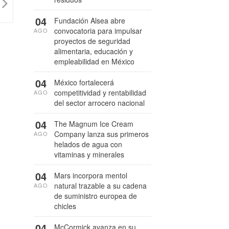
04
Fundación Alsea abre
convocatoria para impulsar
AGO
proyectos de seguridad
alimentaria, educación y
empleabilidad en México
04
México fortalecerá
competitividad y rentabilidad
AGO
del sector arrocero nacional
04
The Magnum Ice Cream
Company lanza sus primeros
AGO
helados de agua con
vitaminas y minerales
04
Mars incorpora mentol
natural trazable a su cadena
AGO
de suministro europea de
chicles
04
McCormick avanza en su