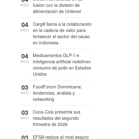
fusión con la división de
AGO
alimentación de Unilever
04
Cargill llama a la colaboración
en la cadena de valor para
AGO
fortalecer el sector del cacao
en Indonesia
04
Medicamentos GLP-1 e
inteligencia artificial redefinen
AGO
consumo de pollo en Estados
Unidos
03
FoodForum Dominicana:
tendencias, análisis y
AGO
networking
03
Coca-Cola presenta sus
resultados del segundo
AGO
trimestre de 2026
03
EFSA reduce el nivel seguro