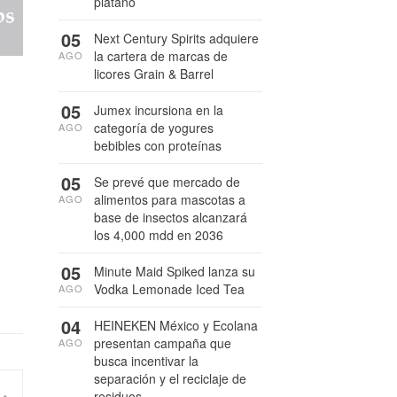
plátano
05
Next Century Spirits adquiere
la cartera de marcas de
AGO
licores Grain & Barrel
05
Jumex incursiona en la
categoría de yogures
AGO
bebibles con proteínas
05
Se prevé que mercado de
alimentos para mascotas a
AGO
base de insectos alcanzará
los 4,000 mdd en 2036
05
Minute Maid Spiked lanza su
Vodka Lemonade Iced Tea
AGO
04
HEINEKEN México y Ecolana
presentan campaña que
AGO
busca incentivar la
separación y el reciclaje de
residuos