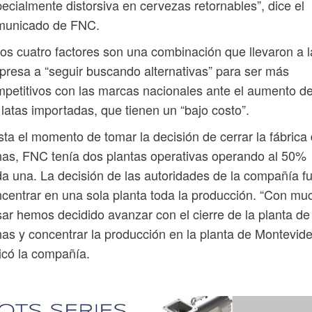
ecialmente distorsiva en cervezas retornables”, dice el
municado de FNC.
os cuatro factores son una combinación que llevaron a l
resa a “seguir buscando alternativas” para ser más
petitivos con las marcas nacionales ante el aumento d
 latas importadas, que tienen un “bajo costo”.
ta el momento de tomar la decisión de cerrar la fábrica
as, FNC tenía dos plantas operativas operando al 50%
a una. La decisión de las autoridades de la compañía f
centrar en una sola planta toda la producción. “Con mu
ar hemos decidido avanzar con el cierre de la planta de
as y concentrar la producción en la planta de Montevide
icó la compañía.