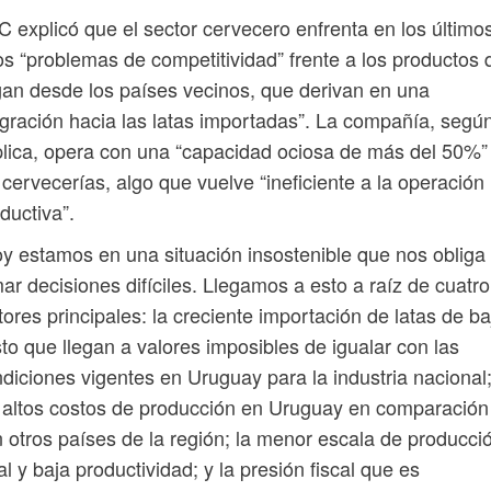
 explicó que el sector cervecero enfrenta en los último
s “problemas de competitividad” frente a los productos 
gan desde los países vecinos, que derivan en una
gración hacia las latas importadas”. La compañía, segú
lica, opera con una “capacidad ociosa de más del 50%”
 cervecerías, algo que vuelve “ineficiente a la operación
ductiva”.
y estamos en una situación insostenible que nos obliga
ar decisiones difíciles. Llegamos a esto a raíz de cuatro
tores principales: la creciente importación de latas de ba
to que llegan a valores imposibles de igualar con las
diciones vigentes en Uruguay para la industria nacional
 altos costos de producción en Uruguay en comparación
 otros países de la región; la menor escala de producci
al y baja productividad; y la presión fiscal que es