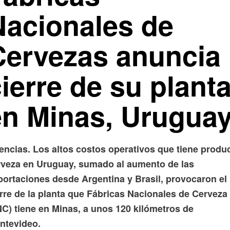
Nacionales de
Cervezas anuncia
ierre de su plant
en Minas, Urugua
encias. Los altos costos operativos que tiene produc
rveza en Uruguay, sumado al aumento de las
portaciones desde Argentina y Brasil, provocaron el
erre de la planta que Fábricas Nacionales de Cerveza
NC) tiene en Minas, a unos 120 kilómetros de
ntevideo.