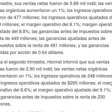
estre, sus ventas netas fueron de 5.89 mil mdd; las ve
as orgánicas aumentaron un 1%; los ingresos operativo
ron de 477 millones; los ingresos operativos ajustados 
 millones; el margen operativo del 8.1%; margen operat
stado del 8.8%; las ganancias antes de impuestos sobre
ta de 449 millones; las ganancias ajustadas antes de
uestos sobre la renta de 491 millones, y las ganancias
uidas por acción de 0.64 dólares.
a el segundo trimestre, Hormel informó que sus ventas
as fueron de 2.90 mil mdd; las ventas netas orgánicas
entaron un 1%; los ingresos operativos de 248 millones
 ingresos operativos ajustados de $265 millones; el mar
rativo del 8.6%; el margen operativo ajustado del 9.1%;
 ganancias antes de impuestos sobre la renta de 230
lones.