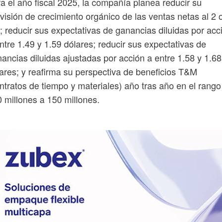
a el año fiscal 2025, la compañía planea reducir su
visión de crecimiento orgánico de las ventas netas al 2 
 reducir sus expectativas de ganancias diluidas por acc
ntre 1.49 y 1.59 dólares; reducir sus expectativas de
ancias diluidas ajustadas por acción a entre 1.58 y 1.68
ares; y reafirma su perspectiva de beneficios T&M
ntratos de tiempo y materiales) año tras año en el rango
 millones a 150 millones.