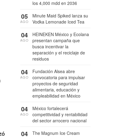
los 4,000 mdd en 2036
05
Minute Maid Spiked lanza su
Vodka Lemonade Iced Tea
AGO
04
HEINEKEN México y Ecolana
presentan campaña que
AGO
busca incentivar la
separación y el reciclaje de
residuos
5
04
Fundación Alsea abre
convocatoria para impulsar
AGO
proyectos de seguridad
alimentaria, educación y
empleabilidad en México
04
México fortalecerá
competitividad y rentabilidad
AGO
del sector arrocero nacional
04
zó
The Magnum Ice Cream