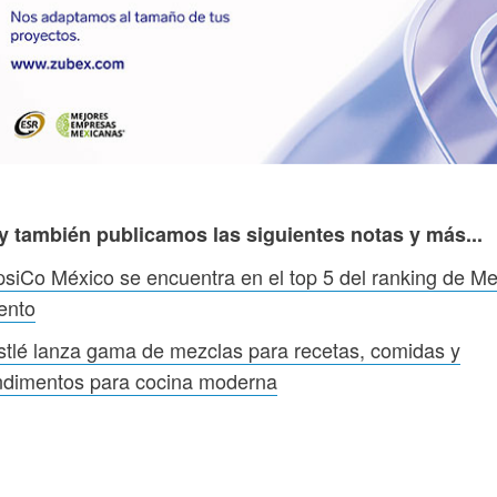
y también publicamos las siguientes notas y más...
siCo México se encuentra en el top 5 del ranking de M
ento
tlé lanza gama de mezclas para recetas, comidas y
ndimentos para cocina moderna