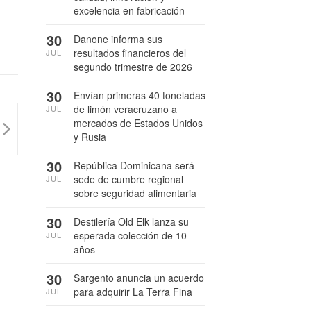
excelencia en fabricación
30
Danone informa sus
resultados financieros del
JUL
segundo trimestre de 2026
30
Envían primeras 40 toneladas
de limón veracruzano a
JUL
mercados de Estados Unidos
y Rusia
30
República Dominicana será
sede de cumbre regional
JUL
sobre seguridad alimentaria
30
Destilería Old Elk lanza su
esperada colección de 10
JUL
años
30
Sargento anuncia un acuerdo
para adquirir La Terra Fina
JUL