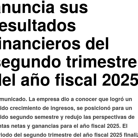
anuncia sus
resultados
inancieros del
segundo trimestre
el año fiscal 202
municado. La empresa dio a conocer que logró un
lido crecimiento de ingresos, se posicionó para un
lido segundo semestre y redujo las perspectivas de
tas netas y ganancias para el año fiscal 2025.
El
iodo del segundo trimestre del año fiscal 2025 finali