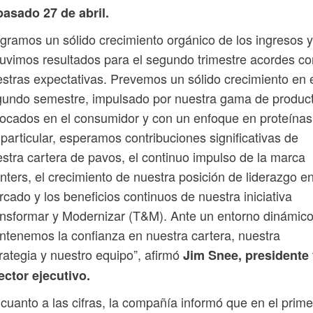
pasado 27 de abril.
gramos un sólido crecimiento orgánico de los ingresos y
uvimos resultados para el segundo trimestre acordes co
stras expectativas. Prevemos un sólido crecimiento en 
gundo semestre, impulsado por nuestra gama de produc
ocados en el consumidor y con un enfoque en proteínas
particular, esperamos contribuciones significativas de
stra cartera de pavos, el continuo impulso de la marca
nters, el crecimiento de nuestra posición de liderazgo en
cado y los beneficios continuos de nuestra iniciativa
nsformar y Modernizar (T&M). Ante un entorno dinámico
tenemos la confianza en nuestra cartera, nuestra
rategia y nuestro equipo”, afirmó
Jim Snee, presidente
ector ejecutivo.
cuanto a las cifras, la compañía informó que en el prime