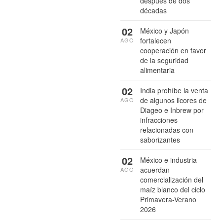
después de dos
décadas
02
México y Japón
fortalecen
AGO
cooperación en favor
de la seguridad
alimentaria
02
India prohíbe la venta
de algunos licores de
AGO
Diageo e Inbrew por
infracciones
relacionadas con
saborizantes
02
México e industria
acuerdan
AGO
comercialización del
maíz blanco del ciclo
Primavera-Verano
2026