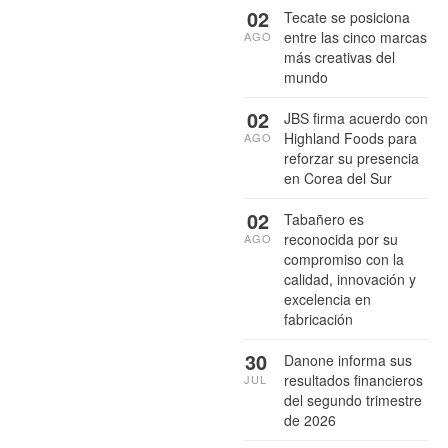
02
Tecate se posiciona
entre las cinco marcas
AGO
más creativas del
mundo
02
JBS firma acuerdo con
Highland Foods para
AGO
reforzar su presencia
en Corea del Sur
02
Tabañero es
reconocida por su
AGO
compromiso con la
calidad, innovación y
excelencia en
fabricación
30
Danone informa sus
resultados financieros
JUL
del segundo trimestre
de 2026