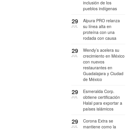
inclusión de los
pueblos indígenas
29
Alpura PRO relanza
su línea alta en
JUL
proteína con una
rodada con causa
29
Wendy’s acelera su
crecimiento en México
JUL
con nuevos
restaurantes en
Guadalajara y Ciudad
de México
29
Esmeralda Corp.
obtiene certificación
JUL
Halal para exportar a
países islámicos
29
Corona Extra se
mantiene como la
JUL