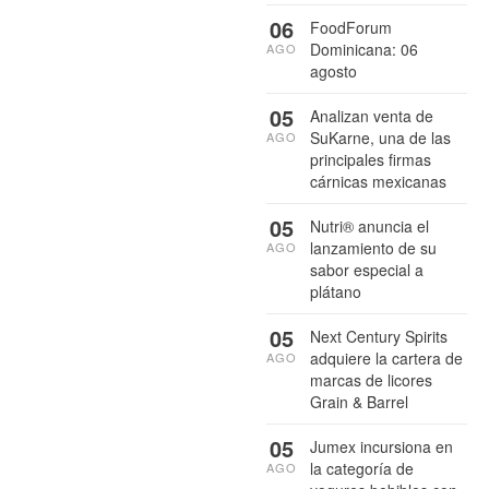
06
FoodForum
Dominicana: 06
AGO
agosto
05
Analizan venta de
SuKarne, una de las
AGO
principales firmas
cárnicas mexicanas
05
Nutri® anuncia el
lanzamiento de su
AGO
sabor especial a
plátano
05
Next Century Spirits
adquiere la cartera de
AGO
marcas de licores
Grain & Barrel
05
Jumex incursiona en
la categoría de
AGO