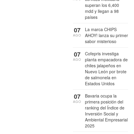
superan los 6,400
mdd y llegan a 98
países
07
La marca CHIPS
AHOY! lanza su primer
AGO
sabor misterioso
07
Cofepris investiga
planta empacadora de
AGO
chiles jalapeños en
Nuevo León por brote
de salmonela en
Estados Unidos
07
Bavaria ocupa la
primera posición del
AGO
ranking del Índice de
Inversión Social y
Ambiental Empresarial
2025