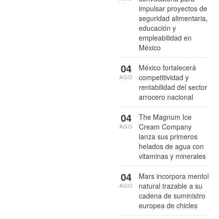
impulsar proyectos de
seguridad alimentaria,
educación y
empleabilidad en
México
04
México fortalecerá
competitividad y
AGO
rentabilidad del sector
arrocero nacional
04
The Magnum Ice
Cream Company
AGO
lanza sus primeros
helados de agua con
vitaminas y minerales
04
Mars incorpora mentol
natural trazable a su
AGO
cadena de suministro
europea de chicles