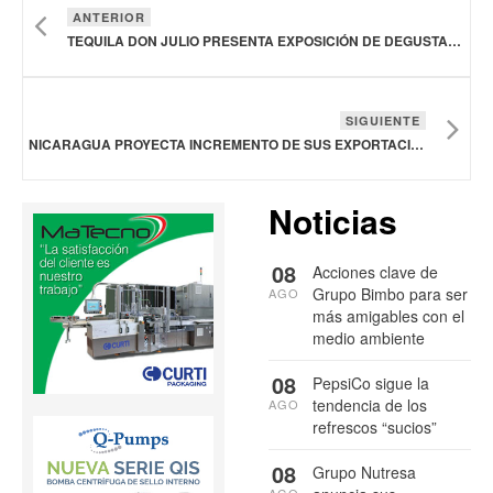
ANTERIOR
TEQUILA DON JULIO PRESENTA EXPOSICIÓN DE DEGUSTACIÓN INMERSIVA
SIGUIENTE
NICARAGUA PROYECTA INCREMENTO DE SUS EXPORTACIONES CÁRNICAS
Noticias
08
Acciones clave de
Grupo Bimbo para ser
AGO
más amigables con el
medio ambiente
08
PepsiCo sigue la
tendencia de los
AGO
refrescos “sucios”
08
Grupo Nutresa