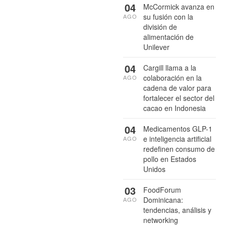
04
McCormick avanza en
su fusión con la
AGO
división de
alimentación de
Unilever
04
Cargill llama a la
colaboración en la
AGO
cadena de valor para
fortalecer el sector del
cacao en Indonesia
04
Medicamentos GLP-1
e inteligencia artificial
AGO
redefinen consumo de
pollo en Estados
Unidos
03
FoodForum
Dominicana:
AGO
tendencias, análisis y
networking