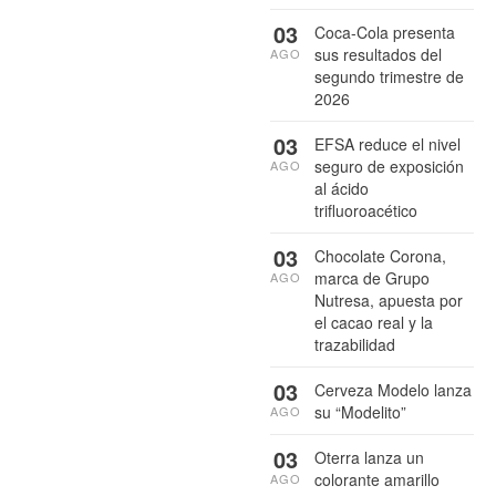
03
Coca-Cola presenta
sus resultados del
AGO
segundo trimestre de
2026
03
EFSA reduce el nivel
seguro de exposición
AGO
al ácido
trifluoroacético
03
Chocolate Corona,
marca de Grupo
AGO
Nutresa, apuesta por
el cacao real y la
trazabilidad
03
Cerveza Modelo lanza
su “Modelito”
AGO
03
Oterra lanza un
colorante amarillo
AGO