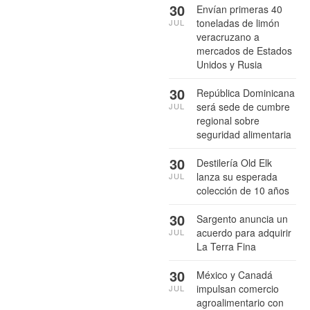
30
Envían primeras 40
toneladas de limón
JUL
veracruzano a
mercados de Estados
Unidos y Rusia
30
República Dominicana
será sede de cumbre
JUL
regional sobre
seguridad alimentaria
30
Destilería Old Elk
lanza su esperada
JUL
colección de 10 años
30
Sargento anuncia un
acuerdo para adquirir
JUL
La Terra Fina
30
México y Canadá
impulsan comercio
JUL
agroalimentario con