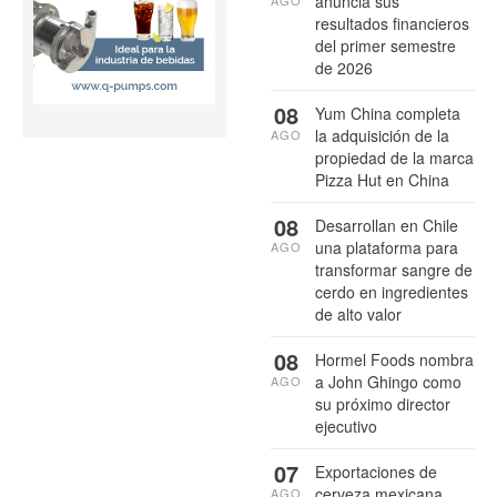
anuncia sus
AGO
resultados financieros
del primer semestre
de 2026
08
Yum China completa
la adquisición de la
AGO
propiedad de la marca
Pizza Hut en China
08
Desarrollan en Chile
una plataforma para
AGO
transformar sangre de
cerdo en ingredientes
de alto valor
08
Hormel Foods nombra
a John Ghingo como
AGO
su próximo director
ejecutivo
07
Exportaciones de
cerveza mexicana
AGO