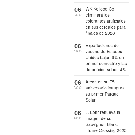
06
WK Kellogg Co
eliminará los
AGO
colorantes artificiales
en sus cereales para
finales de 2026
06
Exportaciones de
vacuno de Estados
AGO
Unidos bajan 9% en
primer semestre y las
de porcino suben 4%
06
Arcor, en su 75
aniversario inaugura
AGO
su primer Parque
Solar
06
J. Lohr renueva la
imagen de su
AGO
Sauvignon Blanc
Flume Crossing 2025