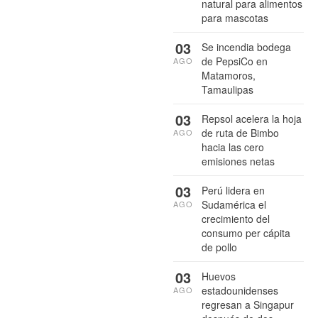
natural para alimentos
para mascotas
03
Se incendia bodega
de PepsiCo en
AGO
Matamoros,
Tamaulipas
03
Repsol acelera la hoja
de ruta de Bimbo
AGO
hacia las cero
emisiones netas
03
Perú lidera en
Sudamérica el
AGO
crecimiento del
consumo per cápita
de pollo
03
Huevos
estadounidenses
AGO
regresan a Singapur