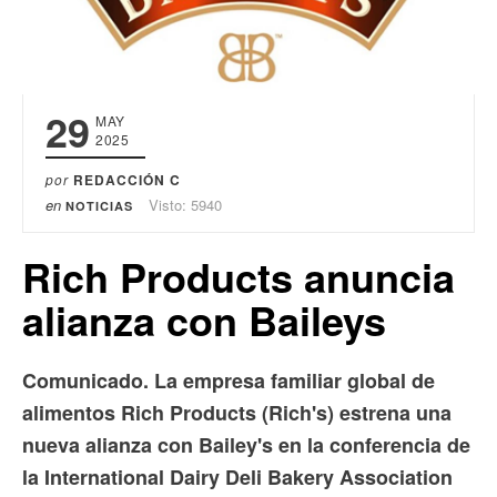
29
MAY
2025
por
REDACCIÓN C
en
Visto: 5940
NOTICIAS
Rich Products anuncia
alianza con Baileys
Comunicado. La empresa familiar global de
alimentos Rich Products (Rich's) estrena una
nueva alianza con Bailey's en la conferencia de
la International Dairy Deli Bakery Association