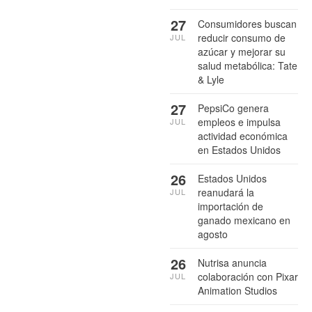
27
Consumidores buscan
reducir consumo de
JUL
azúcar y mejorar su
salud metabólica: Tate
& Lyle
27
PepsiCo genera
empleos e impulsa
JUL
actividad económica
en Estados Unidos
26
Estados Unidos
reanudará la
JUL
importación de
ganado mexicano en
agosto
26
Nutrisa anuncia
colaboración con Pixar
JUL
Animation Studios