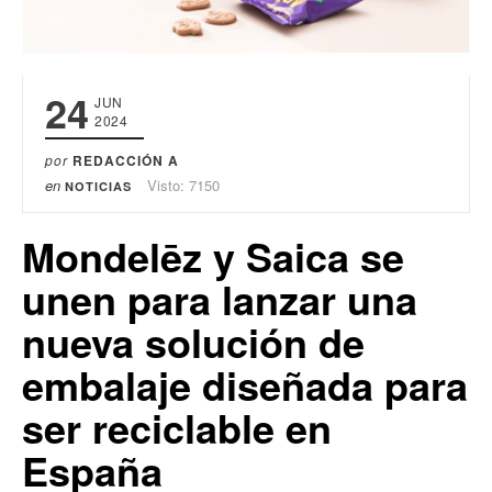
24
JUN
2024
por
REDACCIÓN A
en
Visto: 7150
NOTICIAS
Mondelēz y Saica se
unen para lanzar una
nueva solución de
embalaje diseñada para
ser reciclable en
España