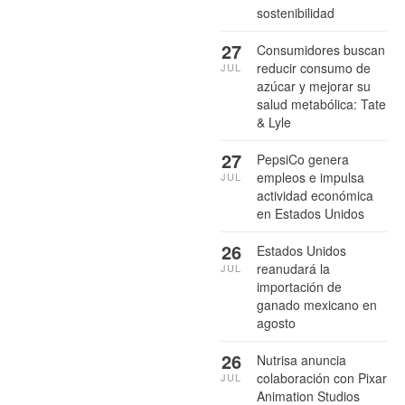
sostenibilidad
27
Consumidores buscan
reducir consumo de
JUL
azúcar y mejorar su
salud metabólica: Tate
& Lyle
27
PepsiCo genera
empleos e impulsa
JUL
actividad económica
en Estados Unidos
26
Estados Unidos
reanudará la
JUL
importación de
ganado mexicano en
agosto
26
Nutrisa anuncia
colaboración con Pixar
JUL
Animation Studios