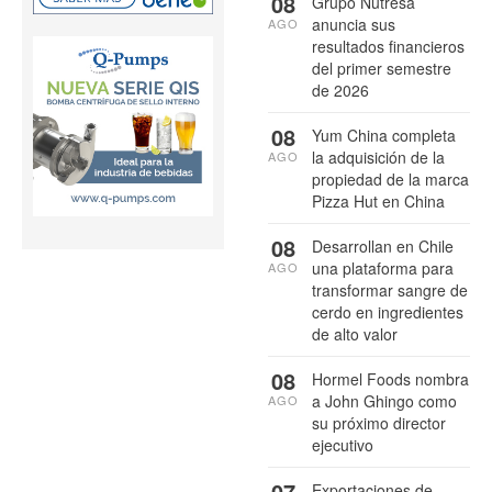
08
Grupo Nutresa
anuncia sus
AGO
resultados financieros
del primer semestre
de 2026
08
Yum China completa
la adquisición de la
AGO
propiedad de la marca
Pizza Hut en China
08
Desarrollan en Chile
una plataforma para
AGO
transformar sangre de
cerdo en ingredientes
de alto valor
08
Hormel Foods nombra
a John Ghingo como
AGO
su próximo director
ejecutivo
07
Exportaciones de