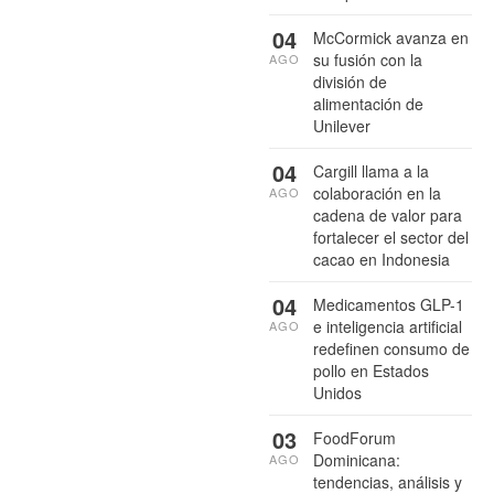
04
McCormick avanza en
su fusión con la
AGO
división de
alimentación de
Unilever
04
Cargill llama a la
colaboración en la
AGO
cadena de valor para
fortalecer el sector del
cacao en Indonesia
04
Medicamentos GLP-1
e inteligencia artificial
AGO
redefinen consumo de
pollo en Estados
Unidos
03
FoodForum
Dominicana:
AGO
tendencias, análisis y