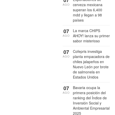
cerveza mexicana
AGO
superan los 6,400
mdd y llegan a 98
países
07
La marca CHIPS
AHOY! lanza su primer
AGO
sabor misterioso
07
Cofepris investiga
planta empacadora de
AGO
chiles jalapeños en
Nuevo León por brote
de salmonela en
Estados Unidos
07
Bavaria ocupa la
primera posición del
AGO
ranking del Índice de
Inversión Social y
Ambiental Empresarial
2025