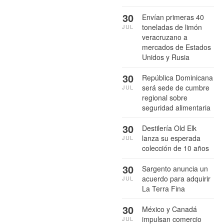
30
Envían primeras 40
toneladas de limón
JUL
veracruzano a
mercados de Estados
Unidos y Rusia
30
República Dominicana
será sede de cumbre
JUL
regional sobre
seguridad alimentaria
30
Destilería Old Elk
lanza su esperada
JUL
colección de 10 años
30
Sargento anuncia un
acuerdo para adquirir
JUL
La Terra Fina
30
México y Canadá
impulsan comercio
JUL