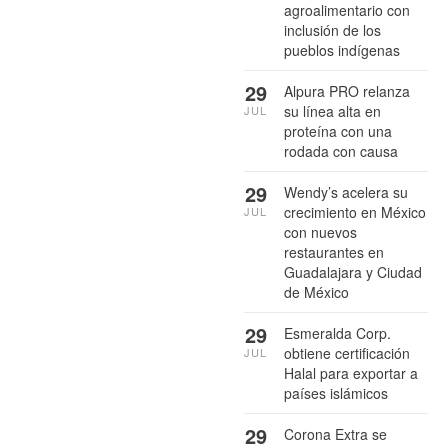
agroalimentario con
inclusión de los
pueblos indígenas
29
Alpura PRO relanza
su línea alta en
JUL
proteína con una
rodada con causa
29
Wendy’s acelera su
crecimiento en México
JUL
con nuevos
restaurantes en
Guadalajara y Ciudad
de México
29
Esmeralda Corp.
obtiene certificación
JUL
Halal para exportar a
países islámicos
29
Corona Extra se