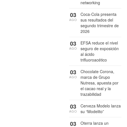
networking
03
Coca-Cola presenta
sus resultados del
AGO
segundo trimestre de
2026
03
EFSA reduce el nivel
seguro de exposición
AGO
al ácido
trifluoroacético
03
Chocolate Corona,
marca de Grupo
AGO
Nutresa, apuesta por
el cacao real y la
trazabilidad
03
Cerveza Modelo lanza
su “Modelito”
AGO
03
Oterra lanza un