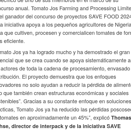
curso anual. Tomato Jos Farming and Processing Limit
 el ganador del concurso de proyectos SAVE FOOD 202
a iniciativa apoya a los pequeños agricultores de Nigeri
a que cultiven, procesen y comercialicen tomates de fo
 eficiente.
mato Jos ya ha logrado mucho y ha demostrado el gran
encial que se crea cuando se apoya sistemáticamente a
 actores de toda la cadena de procesamiento, envasado
tribución. El proyecto demuestra que los enfoques
ovadores no solo ayudan a reducir la pérdida de aliment
o que también crean estructuras económicas y sociales
tenibles”. Gracias a su constante enfoque en solucione
cticas, Tomato Jos ya ha reducido las pérdidas poscos
 tomates en aproximadamente un 45%”, explicó
Thoma
se, director de interpack y de la iniciativa SAVE