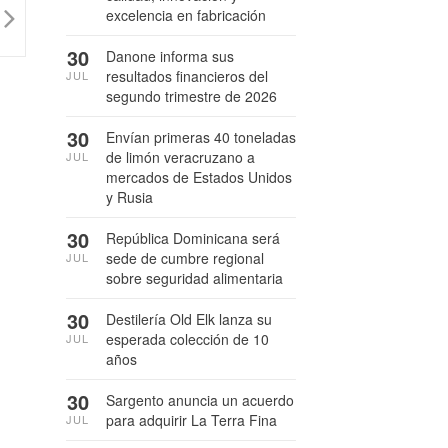
excelencia en fabricación
30
Danone informa sus
resultados financieros del
JUL
segundo trimestre de 2026
30
Envían primeras 40 toneladas
de limón veracruzano a
JUL
mercados de Estados Unidos
y Rusia
30
República Dominicana será
sede de cumbre regional
JUL
sobre seguridad alimentaria
30
Destilería Old Elk lanza su
esperada colección de 10
JUL
años
30
Sargento anuncia un acuerdo
para adquirir La Terra Fina
JUL