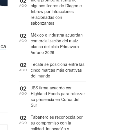
02
algunos licores de Diageo e
AGO
Inbrew por infracciones
relacionadas con
saborizantes
02
México e industria acuerdan
comercialización del maíz
AGO
zca
blanco del ciclo Primavera-
Verano 2026
02
Tecate se posiciona entre las
cinco marcas más creativas
AGO
del mundo
02
JBS firma acuerdo con
Highland Foods para reforzar
AGO
su presencia en Corea del
Sur
02
Tabañero es reconocida por
su compromiso con la
AGO
calidad, innovación y