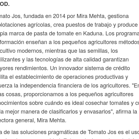
OD.
ato Jos, fundada en 2014 por Mira Mehta, gestiona
lotaciones agrícolas, crea puestos de trabajo y produce
opia marca de pasta de tomate en Kaduna. Los program
formación enseñan a los pequeños agricultores método
cultivo modernos, mientras que las semillas, los
tilizantes y las tecnologías de alta calidad garantizan
ores rendimientos. Un innovador sistema de crédito
ilita el establecimiento de operaciones productivas y
uerza la independencia financiera de los agricultores. "E
as cosas, proporcionamos a los pequeños agricultores
ocimientos sobre cuándo es ideal cosechar tomates y c
la mejor manera de clasificarlos y envasarlos", afirma la
ectora general, Mira Mehta.
 de las soluciones pragmáticas de Tomato Jos es el us