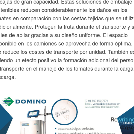
cajas de gran capacidad. Estas soluciones de embalaje
tenibles reducen considerablemente los daños en los
ates en comparación con las cestas tejidas que se utili
dicionalmente. Protegen la fruta durante el transporte y 
iles de apilar gracias a su diseño uniforme. El espacio
ponible en los camiones se aprovecha de forma óptima, 
 reduce los costes de transporte por unidad. También e
iendo un efecto positivo la formación adicional del perso
transporte en el manejo de los tomates durante la carga
scarga.