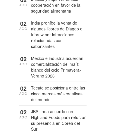
cooperación en favor de la
AGO
seguridad alimentaria
02
India prohíbe la venta de
algunos licores de Diageo e
AGO
Inbrew por infracciones
relacionadas con
saborizantes
02
México e industria acuerdan
comercialización del maíz
AGO
blanco del ciclo Primavera-
Verano 2026
02
Tecate se posiciona entre las
cinco marcas más creativas
AGO
del mundo
02
JBS firma acuerdo con
Highland Foods para reforzar
AGO
su presencia en Corea del
Sur