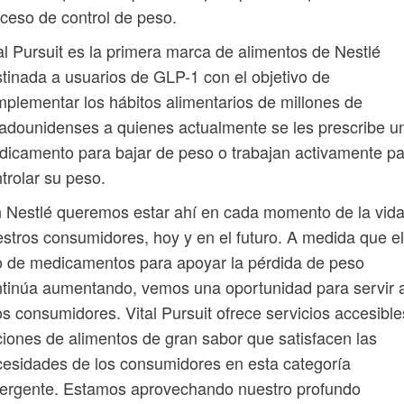
ceso de control de peso.
al Pursuit es la primera marca de alimentos de Nestlé
tinada a usuarios de GLP-1 con el objetivo de
plementar los hábitos alimentarios de millones de
adounidenses a quienes actualmente se les prescribe u
icamento para bajar de peso o trabajan activamente p
trolar su peso.
 Nestlé queremos estar ahí en cada momento de la vid
stros consumidores, hoy y en el futuro. A medida que el
 de medicamentos para apoyar la pérdida de peso
tinúa aumentando, vemos una oportunidad para servir 
s consumidores. Vital Pursuit ofrece servicios accesible
iones de alimentos de gran sabor que satisfacen las
esidades de los consumidores en esta categoría
ergente. Estamos aprovechando nuestro profundo