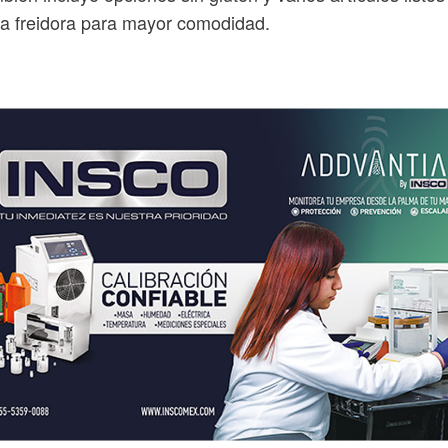
a freidora para mayor comodidad.