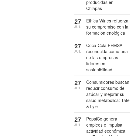
producidas en
Chiapas
27
Ethica Wines refuerza
su compromiso con la
JUL
formación enológica
27
Coca-Cola FEMSA,
reconocida como una
JUL
de las empresas
líderes en
sostenibilidad
27
Consumidores buscan
reducir consumo de
JUL
azúcar y mejorar su
salud metabólica: Tate
& Lyle
27
PepsiCo genera
empleos e impulsa
JUL
actividad económica