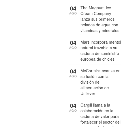
04
The Magnum Ice
Cream Company
AGO
lanza sus primeros
helados de agua con
vitaminas y minerales
04
Mars incorpora mentol
natural trazable a su
AGO
cadena de suministro
europea de chicles
04
McCormick avanza en
su fusión con la
AGO
división de
alimentación de
Unilever
04
Cargill llama a la
colaboración en la
AGO
cadena de valor para
fortalecer el sector del