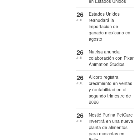
en Estados Unidos
26
Estados Unidos
reanudará la
JUL
importación de
ganado mexicano en
agosto
26
Nutrisa anuncia
colaboración con Pixar
JUL
Animation Studios
26
Alicorp registra
crecimiento en ventas
JUL
y rentabilidad en el
segundo trimestre de
2026
26
Nestlé Purina PetCare
invertirá en una nueva
JUL
planta de alimentos
para mascotas en
Italia