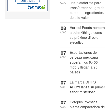
una plataforma para
AGO
transformar sangre de
cerdo en ingredientes
de alto valor
08
Hormel Foods nombra
a John Ghingo como
AGO
su próximo director
ejecutivo
07
Exportaciones de
cerveza mexicana
AGO
superan los 6,400
mdd y llegan a 98
países
07
La marca CHIPS
AHOY! lanza su primer
AGO
sabor misterioso
07
Cofepris investiga
planta empacadora de
AGO