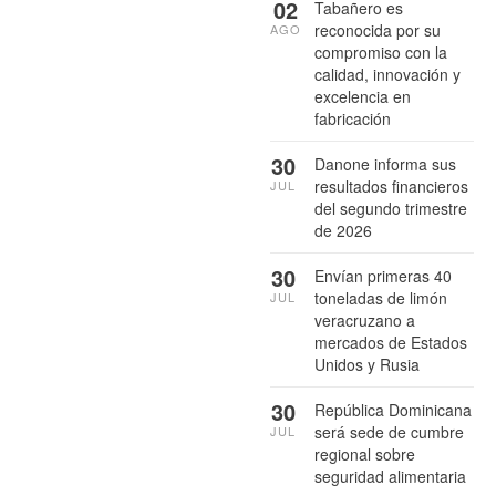
02
Tabañero es
reconocida por su
AGO
compromiso con la
calidad, innovación y
excelencia en
fabricación
30
Danone informa sus
resultados financieros
JUL
del segundo trimestre
de 2026
30
Envían primeras 40
toneladas de limón
JUL
veracruzano a
mercados de Estados
Unidos y Rusia
30
República Dominicana
será sede de cumbre
JUL
regional sobre
seguridad alimentaria