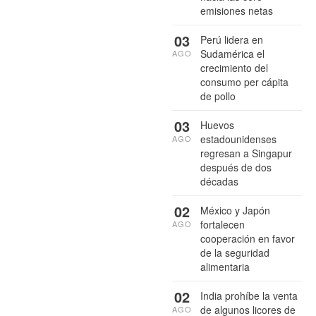
emisiones netas
03
Perú lidera en
Sudamérica el
AGO
crecimiento del
consumo per cápita
de pollo
03
Huevos
estadounidenses
AGO
regresan a Singapur
después de dos
décadas
02
México y Japón
fortalecen
AGO
cooperación en favor
de la seguridad
alimentaria
02
India prohíbe la venta
de algunos licores de
AGO