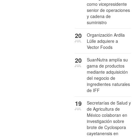
como vicepresidente
senior de operaciones
y cadena de
suministro
20
Organización Ardila
Lülle adquiere a
JUL
Vector Foods
20
SuanNutra amplía su
gama de productos
JUL
mediante adquisición
del negocio de
ingredientes naturales
de IFF
19
Secretarías de Salud y
de Agricultura de
JUL
México colaboran en
investigación sobre
brote de Cyclospora
cayetanensis en