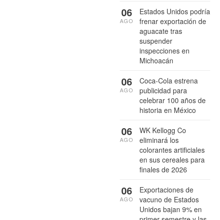
06
Estados Unidos podría
frenar exportación de
AGO
aguacate tras
suspender
inspecciones en
Michoacán
06
Coca-Cola estrena
publicidad para
AGO
celebrar 100 años de
historia en México
06
WK Kellogg Co
eliminará los
AGO
colorantes artificiales
en sus cereales para
finales de 2026
06
Exportaciones de
vacuno de Estados
AGO
Unidos bajan 9% en
primer semestre y las