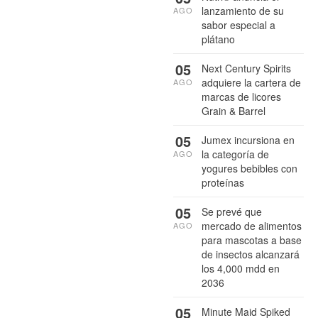
lanzamiento de su
AGO
sabor especial a
plátano
05
Next Century Spirits
adquiere la cartera de
AGO
marcas de licores
Grain & Barrel
05
Jumex incursiona en
la categoría de
AGO
yogures bebibles con
proteínas
05
Se prevé que
mercado de alimentos
AGO
para mascotas a base
de insectos alcanzará
los 4,000 mdd en
2036
05
Minute Maid Spiked