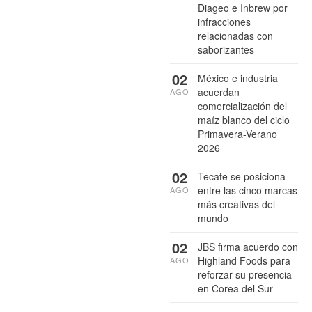
Diageo e Inbrew por
infracciones
relacionadas con
saborizantes
02
México e industria
acuerdan
AGO
comercialización del
maíz blanco del ciclo
Primavera-Verano
2026
02
Tecate se posiciona
entre las cinco marcas
AGO
más creativas del
mundo
02
JBS firma acuerdo con
Highland Foods para
AGO
reforzar su presencia
en Corea del Sur