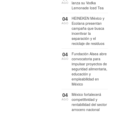
lanza su Vodka
AGO
Lemonade Iced Tea
04
HEINEKEN México y
Ecolana presentan
AGO
campaña que busca
incentivar la
separación y el
reciclaje de residuos
04
Fundación Alsea abre
convocatoria para
AGO
impulsar proyectos de
seguridad alimentaria,
educación y
empleabilidad en
México
04
México fortalecerá
competitividad y
AGO
rentabilidad del sector
arrocero nacional