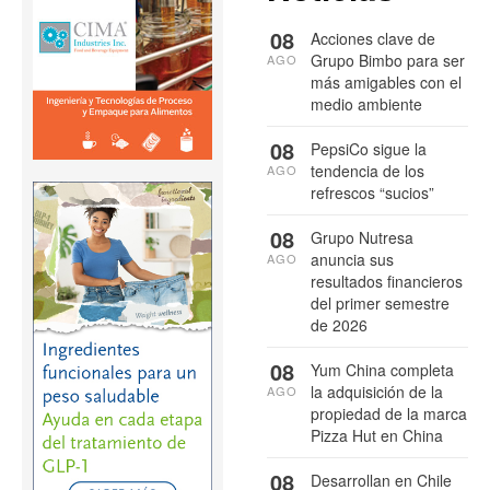
08
Acciones clave de
Grupo Bimbo para ser
AGO
más amigables con el
medio ambiente
08
PepsiCo sigue la
tendencia de los
AGO
refrescos “sucios”
08
Grupo Nutresa
anuncia sus
AGO
resultados financieros
del primer semestre
de 2026
08
Yum China completa
la adquisición de la
AGO
propiedad de la marca
Pizza Hut en China
08
Desarrollan en Chile