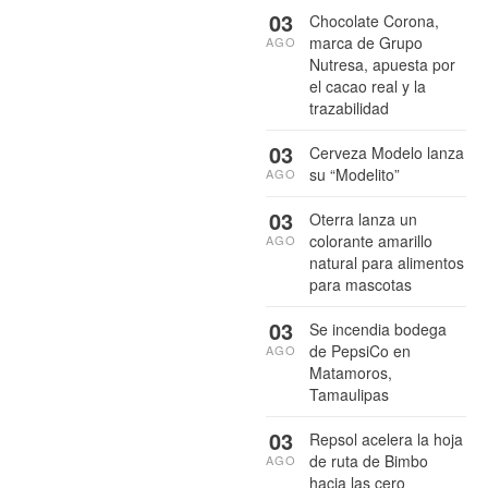
03
Chocolate Corona,
marca de Grupo
AGO
Nutresa, apuesta por
el cacao real y la
trazabilidad
03
Cerveza Modelo lanza
su “Modelito”
AGO
03
Oterra lanza un
colorante amarillo
AGO
natural para alimentos
para mascotas
03
Se incendia bodega
de PepsiCo en
AGO
Matamoros,
Tamaulipas
03
Repsol acelera la hoja
de ruta de Bimbo
AGO
hacia las cero