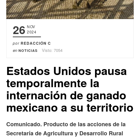
26
NOV
2024
por
REDACCIÓN C
en
Visto: 7054
NOTICIAS
Estados Unidos pausa
temporalmente la
internación de ganado
mexicano a su territorio
Comunicado.
Producto de las acciones de la
Secretaría de Agricultura y Desarrollo Rural