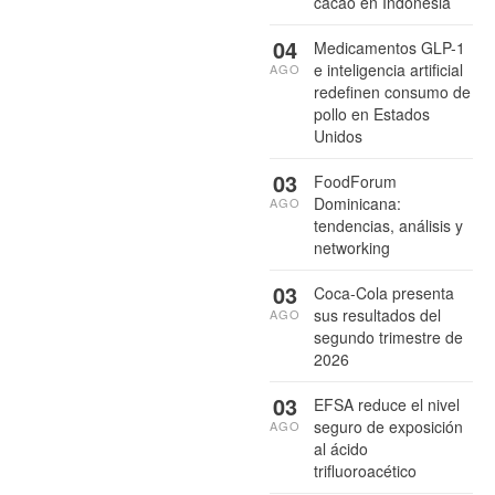
cacao en Indonesia
04
Medicamentos GLP-1
e inteligencia artificial
AGO
redefinen consumo de
pollo en Estados
Unidos
03
FoodForum
Dominicana:
AGO
tendencias, análisis y
networking
03
Coca-Cola presenta
sus resultados del
AGO
segundo trimestre de
2026
03
EFSA reduce el nivel
seguro de exposición
AGO
al ácido
trifluoroacético