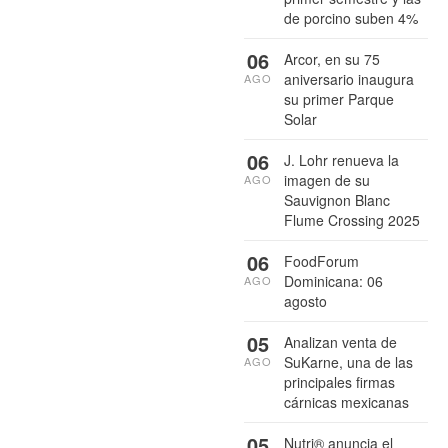
de porcino suben 4%
06
Arcor, en su 75
aniversario inaugura
AGO
su primer Parque
Solar
06
J. Lohr renueva la
imagen de su
AGO
Sauvignon Blanc
Flume Crossing 2025
06
FoodForum
Dominicana: 06
AGO
agosto
05
Analizan venta de
SuKarne, una de las
AGO
principales firmas
cárnicas mexicanas
05
Nutri® anuncia el