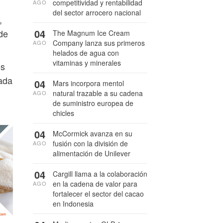
competitividad y rentabilidad
AGO
del sector arrocero nacional
,
04
 de
The Magnum Ice Cream
Company lanza sus primeros
AGO
helados de agua con
vitaminas y minerales
os
ada
04
Mars incorpora mentol
natural trazable a su cadena
AGO
de suministro europea de
chicles
04
McCormick avanza en su
fusión con la división de
AGO
alimentación de Unilever
04
Cargill llama a la colaboración
en la cadena de valor para
AGO
fortalecer el sector del cacao
en Indonesia