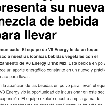
presenta su nueva
mezcla de bebida
ara llevar
municado. El equipo de V8 Energy le da un toque
esco a nuestras icónicas bebidas vegetales con el
. Esta bebida en pol
nzamiento de V8 Energy Drink Mix
ece un aporte energético constante en un nuevo y prácti
mato para llevar.
 la aparición de las bebidas en polvo para llevar, el equ
V8 Energy vio la oportunidad de incursionar en este sec
expansión. El equipo exploró nuestra amplia gama de
idas y finalmente se decantó por Energy, la favorita de 