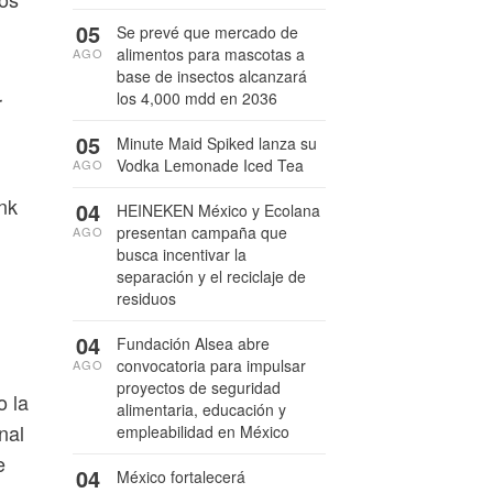
05
Se prevé que mercado de
alimentos para mascotas a
AGO
base de insectos alcanzará
los 4,000 mdd en 2036
r
05
Minute Maid Spiked lanza su
Vodka Lemonade Iced Tea
AGO
nk
04
HEINEKEN México y Ecolana
presentan campaña que
AGO
busca incentivar la
separación y el reciclaje de
residuos
04
Fundación Alsea abre
convocatoria para impulsar
AGO
proyectos de seguridad
o la
alimentaria, educación y
nal
empleabilidad en México
e
04
México fortalecerá