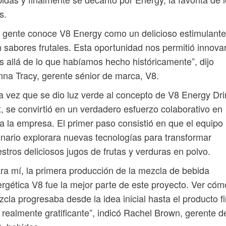
ns.
 gente conoce V8 Energy como un delicioso estimulante
 sabores frutales. Esta oportunidad nos permitió innova
 allá de lo que habíamos hecho históricamente”, dijo
na Tracy, gerente sénior de marca, V8.
 vez que se dio luz verde al concepto de V8 Energy Dri
, se convirtió en un verdadero esfuerzo colaborativo en
a la empresa. El primer paso consistió en que el equipo
inario explorara nuevas tecnologías para transformar
stros deliciosos jugos de frutas y verduras en polvo.
ra mí, la primera producción de la mezcla de bebida
rgética V8 fue la mejor parte de este proyecto. Ver cóm
cla progresaba desde la idea inicial hasta el producto fi
 realmente gratificante”, indicó Rachel Brown, gerente d