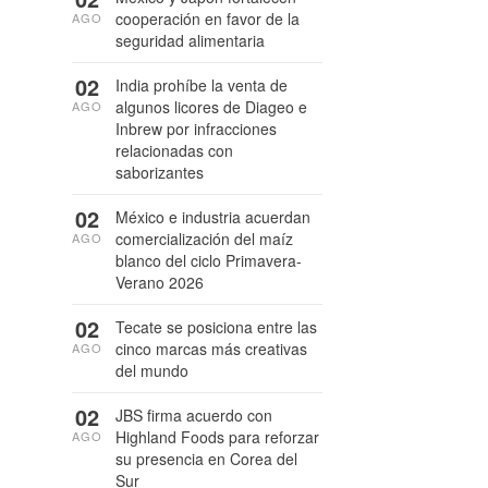
cooperación en favor de la
AGO
seguridad alimentaria
02
India prohíbe la venta de
algunos licores de Diageo e
AGO
Inbrew por infracciones
relacionadas con
saborizantes
02
México e industria acuerdan
comercialización del maíz
AGO
blanco del ciclo Primavera-
Verano 2026
02
Tecate se posiciona entre las
cinco marcas más creativas
AGO
del mundo
02
JBS firma acuerdo con
Highland Foods para reforzar
AGO
su presencia en Corea del
Sur