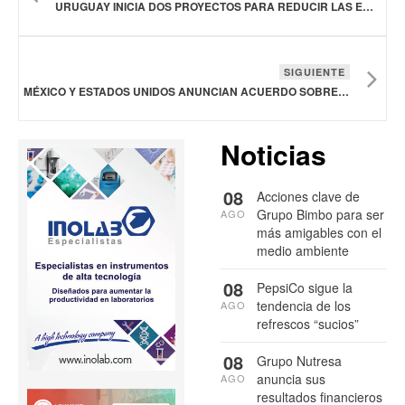
URUGUAY INICIA DOS PROYECTOS PARA REDUCIR LAS EMISIONES DE METANO EN BOVINOS Y OVINOS
SIGUIENTE
MÉXICO Y ESTADOS UNIDOS ANUNCIAN ACUERDO SOBRE GUSANO BARRENADOR
Noticias
08
Acciones clave de
Grupo Bimbo para ser
AGO
más amigables con el
medio ambiente
08
PepsiCo sigue la
tendencia de los
AGO
refrescos “sucios”
08
Grupo Nutresa
anuncia sus
AGO
resultados financieros