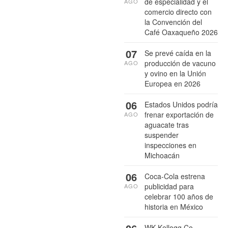
de especialidad y el
AGO
comercio directo con
la Convención del
Café Oaxaqueño 2026
07
Se prevé caída en la
producción de vacuno
AGO
y ovino en la Unión
Europea en 2026
06
Estados Unidos podría
frenar exportación de
AGO
aguacate tras
suspender
inspecciones en
Michoacán
06
Coca-Cola estrena
publicidad para
AGO
celebrar 100 años de
historia en México
WK Kellogg Co