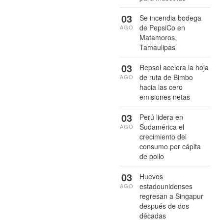
03
Se incendia bodega
de PepsiCo en
AGO
Matamoros,
Tamaulipas
03
Repsol acelera la hoja
de ruta de Bimbo
AGO
hacia las cero
emisiones netas
03
Perú lidera en
Sudamérica el
AGO
crecimiento del
consumo per cápita
de pollo
03
Huevos
estadounidenses
AGO
regresan a Singapur
después de dos
décadas