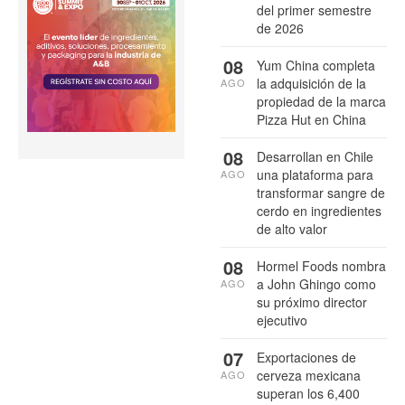
del primer semestre
de 2026
08
Yum China completa
la adquisición de la
AGO
propiedad de la marca
Pizza Hut en China
08
Desarrollan en Chile
una plataforma para
AGO
transformar sangre de
cerdo en ingredientes
de alto valor
08
Hormel Foods nombra
a John Ghingo como
AGO
su próximo director
ejecutivo
07
Exportaciones de
cerveza mexicana
AGO
superan los 6,400