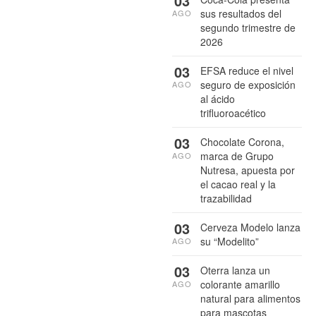
03
sus resultados del
AGO
segundo trimestre de
2026
03
EFSA reduce el nivel
seguro de exposición
AGO
al ácido
trifluoroacético
03
Chocolate Corona,
marca de Grupo
AGO
Nutresa, apuesta por
el cacao real y la
trazabilidad
03
Cerveza Modelo lanza
su “Modelito”
AGO
03
Oterra lanza un
colorante amarillo
AGO
natural para alimentos
para mascotas