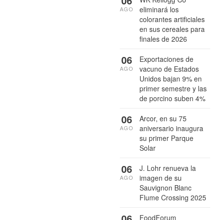
06
eliminará los
AGO
colorantes artificiales
en sus cereales para
finales de 2026
06
Exportaciones de
vacuno de Estados
AGO
Unidos bajan 9% en
primer semestre y las
de porcino suben 4%
06
Arcor, en su 75
aniversario inaugura
AGO
su primer Parque
Solar
06
J. Lohr renueva la
imagen de su
AGO
Sauvignon Blanc
Flume Crossing 2025
06
FoodForum