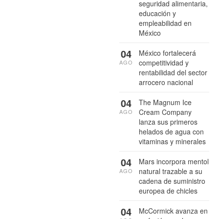
seguridad alimentaria,
educación y
empleabilidad en
México
04
México fortalecerá
competitividad y
AGO
rentabilidad del sector
arrocero nacional
04
The Magnum Ice
Cream Company
AGO
lanza sus primeros
helados de agua con
vitaminas y minerales
04
Mars incorpora mentol
natural trazable a su
AGO
cadena de suministro
europea de chicles
04
McCormick avanza en