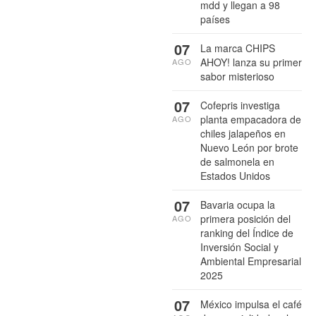
mdd y llegan a 98
países
07
La marca CHIPS
AHOY! lanza su primer
AGO
sabor misterioso
07
Cofepris investiga
planta empacadora de
AGO
chiles jalapeños en
Nuevo León por brote
de salmonela en
Estados Unidos
07
Bavaria ocupa la
primera posición del
AGO
ranking del Índice de
Inversión Social y
Ambiental Empresarial
2025
07
México impulsa el café