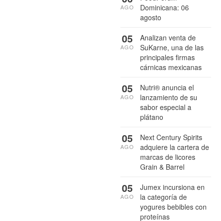
Dominicana: 06
AGO
agosto
05
Analizan venta de
SuKarne, una de las
AGO
principales firmas
cárnicas mexicanas
05
Nutri® anuncia el
lanzamiento de su
AGO
sabor especial a
plátano
05
Next Century Spirits
adquiere la cartera de
AGO
marcas de licores
Grain & Barrel
05
Jumex incursiona en
la categoría de
AGO
yogures bebibles con
proteínas