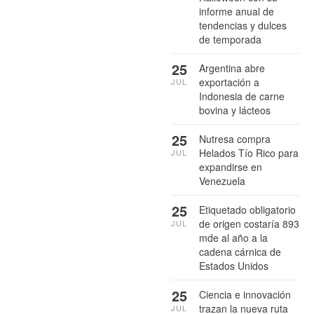
informe anual de
tendencias y dulces
de temporada
25
Argentina abre
exportación a
JUL
Indonesia de carne
bovina y lácteos
25
Nutresa compra
Helados Tío Rico para
JUL
expandirse en
Venezuela
25
Etiquetado obligatorio
de origen costaría 893
JUL
mde al año a la
cadena cárnica de
Estados Unidos
25
Ciencia e innovación
trazan la nueva ruta
JUL