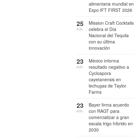
alimentaria mundial en
Expo IFT FIRST 2026
25
Mission Craft Cocktails
celebra el Día
JUL
Nacional del Tequila
con su última
innovación
23
México informa
resultado negativo a
JUL
Cyclospora
cayetanensis en
lechugas de Taylor
Farms
23
Bayer firma acuerdo
con RAGT para
JUL
comercializar a gran
escala trigo híbrido en
2030