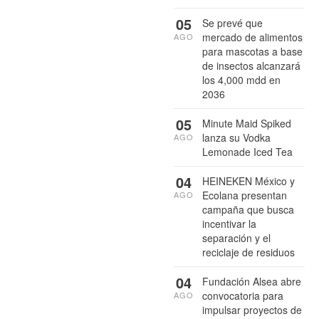
05
Se prevé que
mercado de alimentos
AGO
para mascotas a base
de insectos alcanzará
los 4,000 mdd en
2036
05
Minute Maid Spiked
lanza su Vodka
AGO
Lemonade Iced Tea
04
HEINEKEN México y
Ecolana presentan
AGO
campaña que busca
incentivar la
separación y el
reciclaje de residuos
04
Fundación Alsea abre
convocatoria para
AGO
impulsar proyectos de