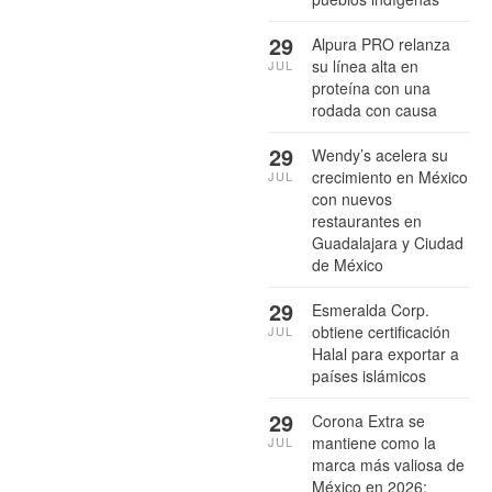
29
Alpura PRO relanza
su línea alta en
JUL
proteína con una
rodada con causa
29
Wendy’s acelera su
crecimiento en México
JUL
con nuevos
restaurantes en
Guadalajara y Ciudad
de México
29
Esmeralda Corp.
obtiene certificación
JUL
Halal para exportar a
países islámicos
29
Corona Extra se
mantiene como la
JUL
marca más valiosa de
México en 2026: