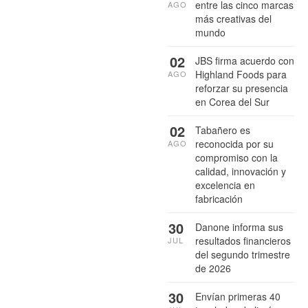
entre las cinco marcas
AGO
más creativas del
mundo
02
JBS firma acuerdo con
Highland Foods para
AGO
reforzar su presencia
en Corea del Sur
02
Tabañero es
reconocida por su
AGO
compromiso con la
calidad, innovación y
excelencia en
fabricación
30
Danone informa sus
resultados financieros
JUL
del segundo trimestre
de 2026
30
Envían primeras 40