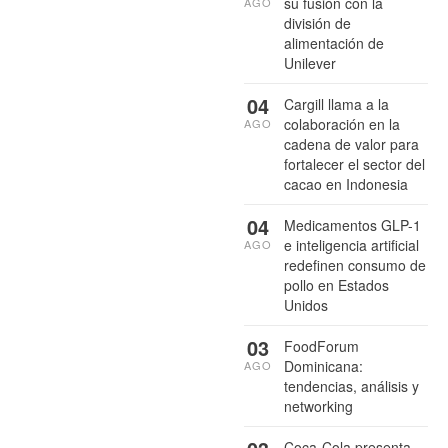
su fusión con la
AGO
división de
alimentación de
Unilever
04
Cargill llama a la
colaboración en la
AGO
cadena de valor para
fortalecer el sector del
cacao en Indonesia
04
Medicamentos GLP-1
e inteligencia artificial
AGO
redefinen consumo de
pollo en Estados
Unidos
03
FoodForum
Dominicana:
AGO
tendencias, análisis y
networking
Coca-Cola presenta