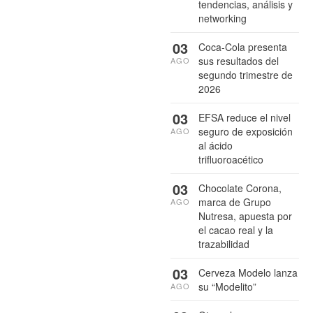
tendencias, análisis y
networking
03
Coca-Cola presenta
sus resultados del
AGO
segundo trimestre de
2026
03
EFSA reduce el nivel
seguro de exposición
AGO
al ácido
trifluoroacético
03
Chocolate Corona,
marca de Grupo
AGO
Nutresa, apuesta por
el cacao real y la
trazabilidad
03
Cerveza Modelo lanza
su “Modelito”
AGO