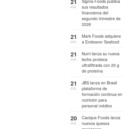
21
Sigma Foods publica
sus resultados
JUL
financieros del
segundo trimestre de
2026
21
Mark Foods adquiere
a Endeavor Seafood
JUL
21
Nurri lanza su nueva
leche proteica
JUL
ultrafiltrada con 20 g
de proteína
21
JBS lanza en Brasil
plataforma de
JUL
formación continua en
nutrición para
personal médico
20
Cacique Foods lanza
nuevos quesos
JUL