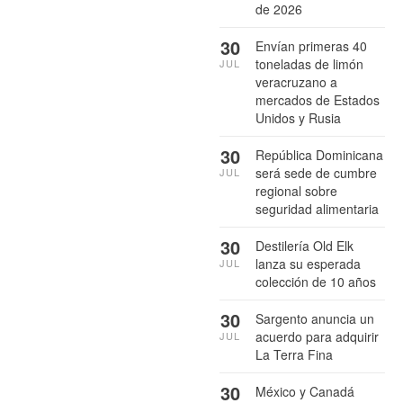
de 2026
30
Envían primeras 40
toneladas de limón
JUL
veracruzano a
mercados de Estados
Unidos y Rusia
30
República Dominicana
será sede de cumbre
JUL
regional sobre
seguridad alimentaria
30
Destilería Old Elk
lanza su esperada
JUL
colección de 10 años
30
Sargento anuncia un
acuerdo para adquirir
JUL
La Terra Fina
30
México y Canadá