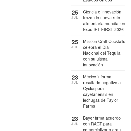
25
Ciencia e innovación
trazan la nueva ruta
JUL
alimentaria mundial en
Expo IFT FIRST 2026
25
Mission Craft Cocktails
celebra el Día
JUL
Nacional del Tequila
con su última
innovación
23
México informa
resultado negativo a
JUL
Cyclospora
cayetanensis en
lechugas de Taylor
Farms
23
Bayer firma acuerdo
con RAGT para
JUL
comercializar a gran