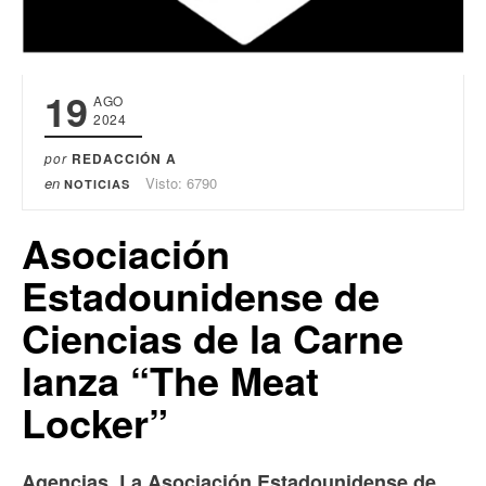
19
AGO
2024
por
REDACCIÓN A
en
Visto: 6790
NOTICIAS
Asociación
Estadounidense de
Ciencias de la Carne
lanza “The Meat
Locker”
Agencias. La Asociación Estadounidense de