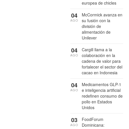
europea de chicles
04
McCormick avanza en
su fusión con la
AGO
división de
alimentación de
Unilever
04
Cargill llama a la
colaboración en la
AGO
cadena de valor para
fortalecer el sector del
cacao en Indonesia
04
Medicamentos GLP-1
e inteligencia artificial
AGO
redefinen consumo de
pollo en Estados
Unidos
03
FoodForum
Dominicana:
AGO