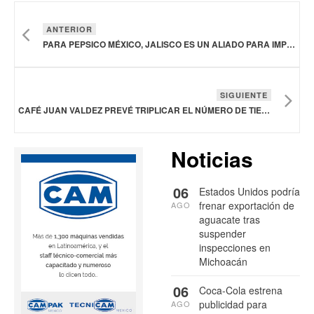
ANTERIOR
PARA PEPSICO MÉXICO, JALISCO ES UN ALIADO PARA IMPULSAR EL CRECIMIENTO ECONÓMICO NACIONAL
SIGUIENTE
CAFÉ JUAN VALDEZ PREVÉ TRIPLICAR EL NÚMERO DE TIENDAS EN SEIS AÑOS Y LLEGAR A BRASIL Y CHINA
Noticias
06
Estados Unidos podría
frenar exportación de
AGO
aguacate tras
suspender
inspecciones en
Michoacán
06
Coca-Cola estrena
publicidad para
AGO