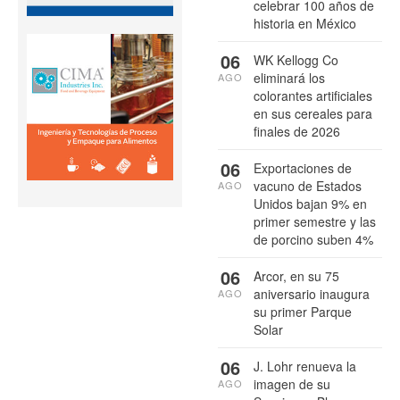
celebrar 100 años de
historia en México
06
WK Kellogg Co
eliminará los
AGO
colorantes artificiales
en sus cereales para
finales de 2026
06
Exportaciones de
vacuno de Estados
AGO
Unidos bajan 9% en
primer semestre y las
de porcino suben 4%
06
Arcor, en su 75
aniversario inaugura
AGO
su primer Parque
Solar
06
J. Lohr renueva la
imagen de su
AGO