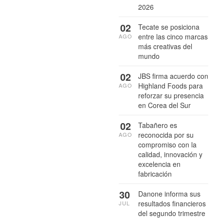
2026
02
Tecate se posiciona
entre las cinco marcas
AGO
más creativas del
mundo
02
JBS firma acuerdo con
Highland Foods para
AGO
reforzar su presencia
en Corea del Sur
02
Tabañero es
reconocida por su
AGO
compromiso con la
calidad, innovación y
excelencia en
fabricación
30
Danone informa sus
resultados financieros
JUL
del segundo trimestre