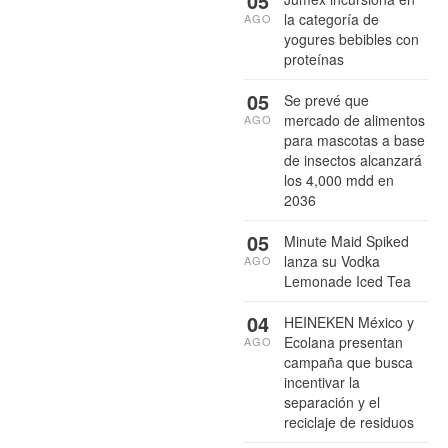
05
la categoría de
AGO
yogures bebibles con
proteínas
05
Se prevé que
mercado de alimentos
AGO
para mascotas a base
de insectos alcanzará
los 4,000 mdd en
2036
05
Minute Maid Spiked
lanza su Vodka
AGO
Lemonade Iced Tea
04
HEINEKEN México y
Ecolana presentan
AGO
campaña que busca
incentivar la
separación y el
reciclaje de residuos