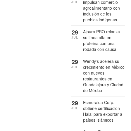
impulsan comercio
JUL
agroalimentario con
inclusión de los
pueblos indígenas
29
Alpura PRO relanza
su línea alta en
JUL
proteína con una
rodada con causa
29
Wendy’s acelera su
crecimiento en México
JUL
con nuevos
restaurantes en
Guadalajara y Ciudad
de México
29
Esmeralda Corp.
obtiene certificación
JUL
Halal para exportar a
países islámicos