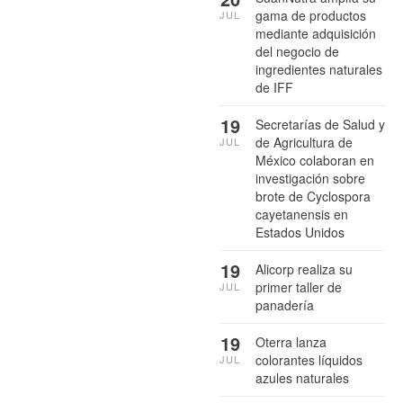
gama de productos
JUL
mediante adquisición
del negocio de
ingredientes naturales
de IFF
19
Secretarías de Salud y
de Agricultura de
JUL
México colaboran en
investigación sobre
brote de Cyclospora
cayetanensis en
Estados Unidos
19
Alicorp realiza su
primer taller de
JUL
panadería
19
Oterra lanza
colorantes líquidos
JUL
azules naturales