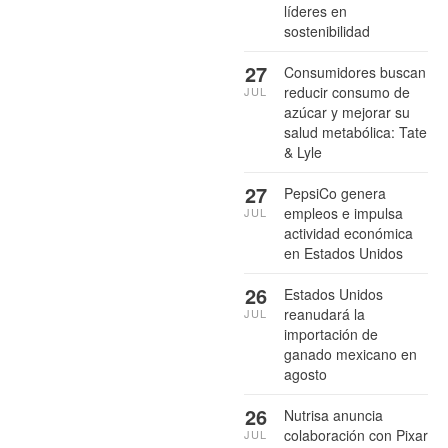
líderes en
sostenibilidad
27
Consumidores buscan
reducir consumo de
JUL
azúcar y mejorar su
salud metabólica: Tate
& Lyle
27
PepsiCo genera
empleos e impulsa
JUL
actividad económica
en Estados Unidos
26
Estados Unidos
reanudará la
JUL
importación de
ganado mexicano en
agosto
26
Nutrisa anuncia
colaboración con Pixar
JUL