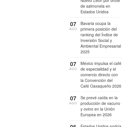
Nuevo León por brote
de salmonela en
Estados Unidos
07
Bavaria ocupa la
primera posición del
AGO
ranking del Índice de
Inversión Social y
Ambiental Empresarial
2025
07
México impulsa el café
de especialidad y el
AGO
comercio directo con
la Convención del
Café Oaxaqueño 2026
07
Se prevé caída en la
producción de vacuno
AGO
y ovino en la Unión
Europea en 2026
06
Estados Unidos podría