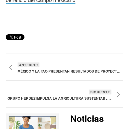
ANTERIOR
MÉXICO Y LA FAO PRESENTAN RESULTADOS DE PROYECTOS AGRÍCOLAS, PECUARIOS Y ACUÍCOLAS EN BENEFICIO DEL CAMPO MEXICANO
SIGUIENTE
GRUPO HERDEZ IMPULSA LA AGRICULTURA SUSTENTABLE Y REGENERATIVA PARA EL CULTIVO DE ALIMENTOS
Noticias