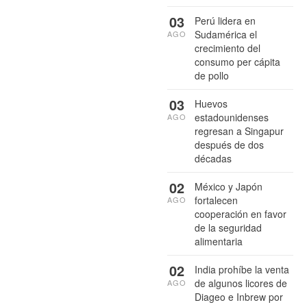
03
Perú lidera en
Sudamérica el
AGO
crecimiento del
consumo per cápita
de pollo
03
Huevos
estadounidenses
AGO
regresan a Singapur
después de dos
décadas
02
México y Japón
fortalecen
AGO
cooperación en favor
de la seguridad
alimentaria
02
India prohíbe la venta
de algunos licores de
AGO
Diageo e Inbrew por