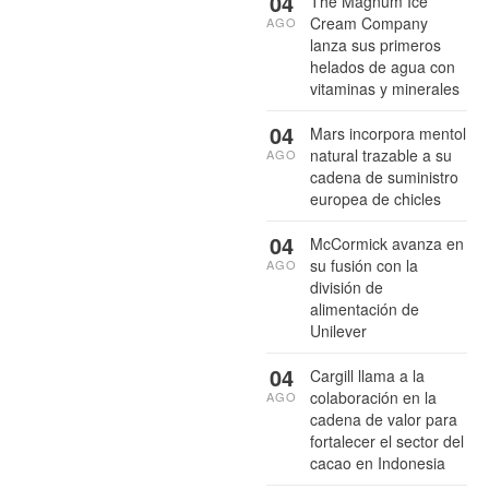
04
The Magnum Ice
Cream Company
AGO
lanza sus primeros
helados de agua con
vitaminas y minerales
04
Mars incorpora mentol
natural trazable a su
AGO
cadena de suministro
europea de chicles
04
McCormick avanza en
su fusión con la
AGO
división de
alimentación de
Unilever
04
Cargill llama a la
colaboración en la
AGO
cadena de valor para
fortalecer el sector del
cacao en Indonesia