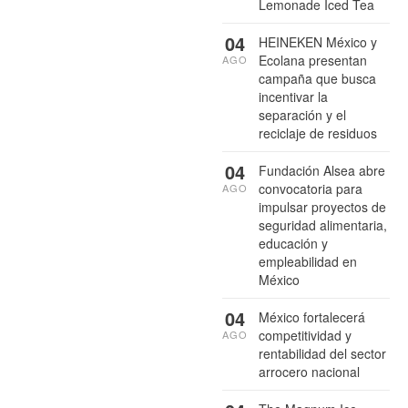
Lemonade Iced Tea
04
HEINEKEN México y
Ecolana presentan
AGO
campaña que busca
incentivar la
separación y el
reciclaje de residuos
04
Fundación Alsea abre
convocatoria para
AGO
impulsar proyectos de
seguridad alimentaria,
educación y
empleabilidad en
México
04
México fortalecerá
competitividad y
AGO
rentabilidad del sector
arrocero nacional