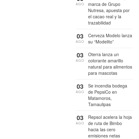
marca de Grupo
AGO
Nutresa, apuesta por
el cacao real y la
trazabilidad
03
Cerveza Modelo lanza
su “Modelito”
AGO
03
Oterra lanza un
colorante amarillo
AGO
natural para alimentos
para mascotas
03
Se incendia bodega
de PepsiCo en
AGO
Matamoros,
Tamaulipas
03
Repsol acelera la hoja
de ruta de Bimbo
AGO
hacia las cero
emisiones netas