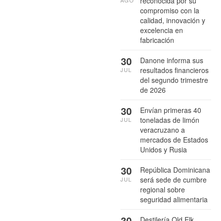
reconocida por su
AGO
compromiso con la
calidad, innovación y
excelencia en
fabricación
30
Danone informa sus
resultados financieros
JUL
del segundo trimestre
de 2026
30
Envían primeras 40
toneladas de limón
JUL
veracruzano a
mercados de Estados
Unidos y Rusia
30
República Dominicana
será sede de cumbre
JUL
regional sobre
seguridad alimentaria
30
Destilería Old Elk