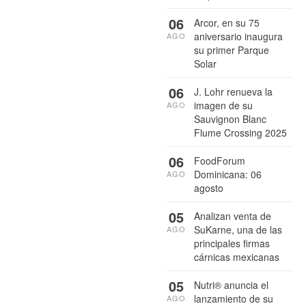
06
Arcor, en su 75
aniversario inaugura
AGO
su primer Parque
Solar
06
J. Lohr renueva la
imagen de su
AGO
Sauvignon Blanc
Flume Crossing 2025
06
FoodForum
Dominicana: 06
AGO
agosto
05
Analizan venta de
SuKarne, una de las
AGO
principales firmas
cárnicas mexicanas
05
Nutri® anuncia el
lanzamiento de su
AGO