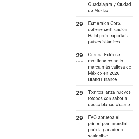
Guadalajara y Ciudad
de México
29
Esmeralda Corp.
obtiene certificación
JUL
Halal para exportar a
países islámicos
29
Corona Extra se
mantiene como la
JUL
marca más valiosa de
México en 2026:
Brand Finance
29
Tostitos lanza nuevos
totopos con sabor a
JUL
queso blanco picante
29
FAO aprueba el
primer plan mundial
JUL
para la ganadería
sostenible