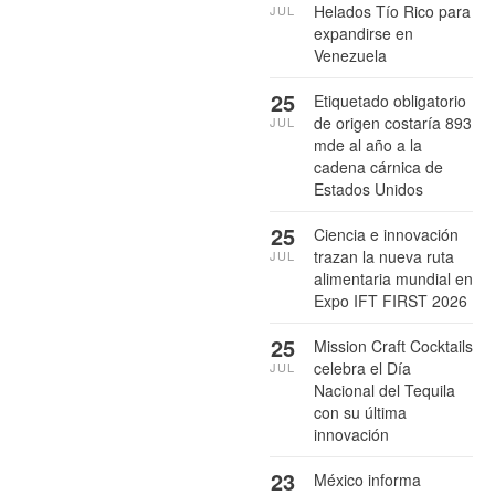
Helados Tío Rico para
JUL
expandirse en
Venezuela
25
Etiquetado obligatorio
de origen costaría 893
JUL
mde al año a la
cadena cárnica de
Estados Unidos
25
Ciencia e innovación
trazan la nueva ruta
JUL
alimentaria mundial en
Expo IFT FIRST 2026
25
Mission Craft Cocktails
celebra el Día
JUL
Nacional del Tequila
con su última
innovación
23
México informa