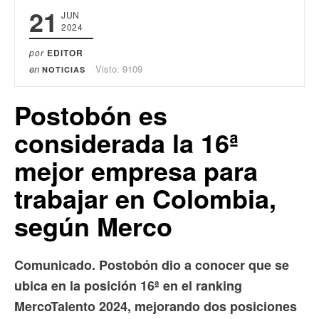
21
JUN
2024
por
EDITOR
en
Visto: 9109
NOTICIAS
Postobón es
considerada la 16ª
mejor empresa para
trabajar en Colombia,
según Merco
Comunicado. Postobón dio a conocer que se
ubica en la posición 16ª en el ranking
MercoTalento 2024, mejorando dos posiciones