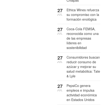
Chiapas
27
Ethica Wines refuerza
su compromiso con la
JUL
formación enológica
27
Coca-Cola FEMSA,
reconocida como una
JUL
de las empresas
líderes en
sostenibilidad
27
Consumidores buscan
reducir consumo de
JUL
azúcar y mejorar su
salud metabólica: Tate
& Lyle
27
PepsiCo genera
empleos e impulsa
JUL
actividad económica
en Estados Unidos