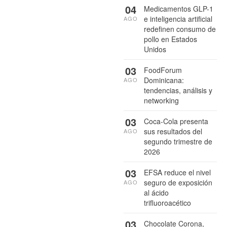
04
Medicamentos GLP-1
e inteligencia artificial
AGO
redefinen consumo de
pollo en Estados
Unidos
03
FoodForum
Dominicana:
AGO
tendencias, análisis y
networking
03
Coca-Cola presenta
sus resultados del
AGO
segundo trimestre de
2026
03
EFSA reduce el nivel
seguro de exposición
AGO
al ácido
trifluoroacético
03
Chocolate Corona,