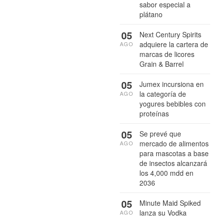
sabor especial a
plátano
05
Next Century Spirits
adquiere la cartera de
AGO
marcas de licores
Grain & Barrel
05
Jumex incursiona en
la categoría de
AGO
yogures bebibles con
proteínas
05
Se prevé que
mercado de alimentos
AGO
para mascotas a base
de insectos alcanzará
los 4,000 mdd en
2036
05
Minute Maid Spiked
lanza su Vodka
AGO