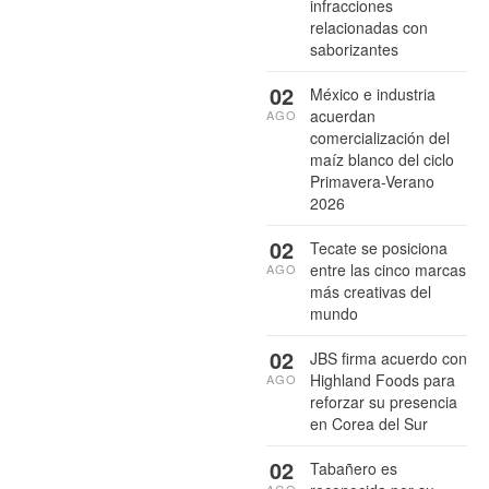
infracciones
relacionadas con
saborizantes
02
México e industria
acuerdan
AGO
comercialización del
maíz blanco del ciclo
Primavera-Verano
2026
02
Tecate se posiciona
entre las cinco marcas
AGO
más creativas del
mundo
02
JBS firma acuerdo con
Highland Foods para
AGO
reforzar su presencia
en Corea del Sur
02
Tabañero es