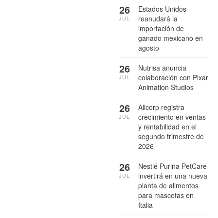
26
Estados Unidos
reanudará la
JUL
importación de
ganado mexicano en
agosto
26
Nutrisa anuncia
colaboración con Pixar
JUL
Animation Studios
26
Alicorp registra
crecimiento en ventas
JUL
y rentabilidad en el
segundo trimestre de
2026
26
Nestlé Purina PetCare
invertirá en una nueva
JUL
planta de alimentos
para mascotas en
Italia