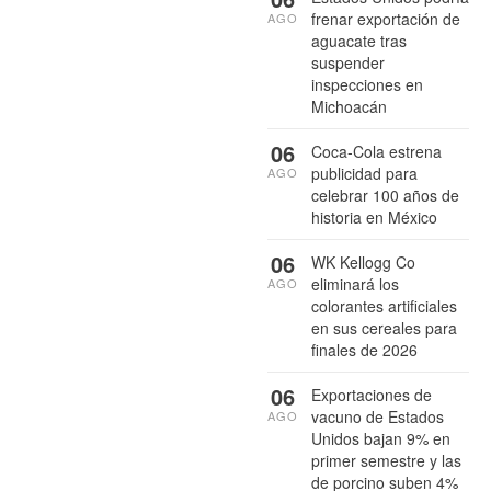
frenar exportación de
AGO
aguacate tras
suspender
inspecciones en
Michoacán
06
Coca-Cola estrena
publicidad para
AGO
celebrar 100 años de
historia en México
06
WK Kellogg Co
eliminará los
AGO
colorantes artificiales
en sus cereales para
finales de 2026
06
Exportaciones de
vacuno de Estados
AGO
Unidos bajan 9% en
primer semestre y las
de porcino suben 4%