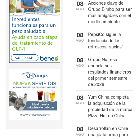
08
Acciones clave de
Grupo Bimbo para ser
AGO
más amigables con el
medio ambiente
08
PepsiCo sigue la
tendencia de los
AGO
refrescos “sucios”
08
Grupo Nutresa
anuncia sus
AGO
resultados financieros
del primer semestre
de 2026
08
Yum China completa
la adquisición de la
AGO
propiedad de la marca
Pizza Hut en China
08
Desarrollan en Chile
una plataforma para
AGO