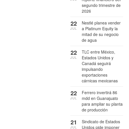
segundo trimestre de
2026
22
Nestlé planea vender
a Platinum Equity la
JUL
mitad de su negocio
de agua
22
TLC entre México,
Estados Unidos y
JUL
Canadá seguirá
impulsando
exportaciones
cárnicas mexicanas
22
Ferrero invertirá 86
mdd en Guanajuato
JUL
para ampliar su planta
de producción
21
Sindicato de Estados
Unidos pide imponer
JUL