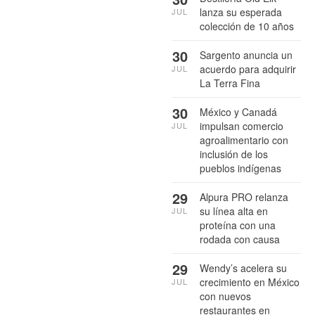
lanza su esperada
JUL
colección de 10 años
30
Sargento anuncia un
acuerdo para adquirir
JUL
La Terra Fina
30
México y Canadá
impulsan comercio
JUL
agroalimentario con
inclusión de los
pueblos indígenas
29
Alpura PRO relanza
su línea alta en
JUL
proteína con una
rodada con causa
29
Wendy’s acelera su
crecimiento en México
JUL
con nuevos
restaurantes en