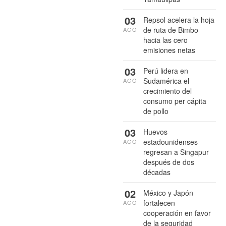
03
Repsol acelera la hoja
de ruta de Bimbo
AGO
hacia las cero
emisiones netas
03
Perú lidera en
Sudamérica el
AGO
crecimiento del
consumo per cápita
de pollo
03
Huevos
estadounidenses
AGO
regresan a Singapur
después de dos
décadas
02
México y Japón
fortalecen
AGO
cooperación en favor
de la seguridad