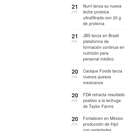
21
Nurri lanza su nueva
leche proteica
JUL
ultrafiltrada con 20 g
de proteína
21
JBS lanza en Brasil
plataforma de
JUL
formación continua en
nutrición para
personal médico
20
Cacique Foods lanza
nuevos quesos
JUL
mexicanos
20
FDA retracta resultado
positivo a la lechuga
JUL
de Taylor Farms
20
Fortalecen en México
producción de frijol
JUL
con variedades