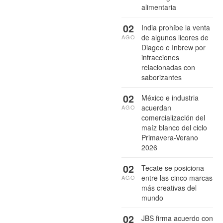
alimentaria
02
India prohíbe la venta
de algunos licores de
AGO
Diageo e Inbrew por
infracciones
relacionadas con
saborizantes
02
México e industria
acuerdan
AGO
comercialización del
maíz blanco del ciclo
Primavera-Verano
2026
02
Tecate se posiciona
entre las cinco marcas
AGO
más creativas del
mundo
02
JBS firma acuerdo con