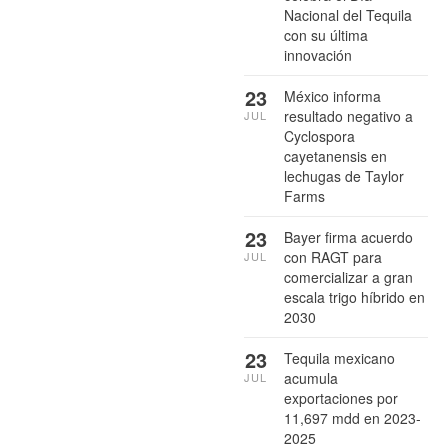
Nacional del Tequila
con su última
innovación
23
México informa
resultado negativo a
JUL
Cyclospora
cayetanensis en
lechugas de Taylor
Farms
23
Bayer firma acuerdo
con RAGT para
JUL
comercializar a gran
escala trigo híbrido en
2030
23
Tequila mexicano
acumula
JUL
exportaciones por
11,697 mdd en 2023-
2025