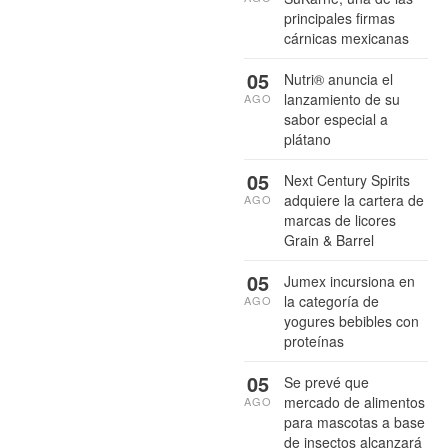
principales firmas
cárnicas mexicanas
05
Nutri® anuncia el
lanzamiento de su
AGO
sabor especial a
plátano
05
Next Century Spirits
adquiere la cartera de
AGO
marcas de licores
Grain & Barrel
05
Jumex incursiona en
la categoría de
AGO
yogures bebibles con
proteínas
05
Se prevé que
mercado de alimentos
AGO
para mascotas a base
de insectos alcanzará