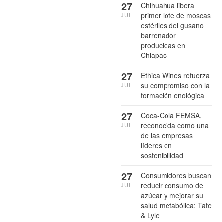
27
Chihuahua libera
primer lote de moscas
JUL
estériles del gusano
barrenador
producidas en
Chiapas
27
Ethica Wines refuerza
su compromiso con la
JUL
formación enológica
27
Coca-Cola FEMSA,
reconocida como una
JUL
de las empresas
líderes en
sostenibilidad
27
Consumidores buscan
reducir consumo de
JUL
azúcar y mejorar su
salud metabólica: Tate
& Lyle