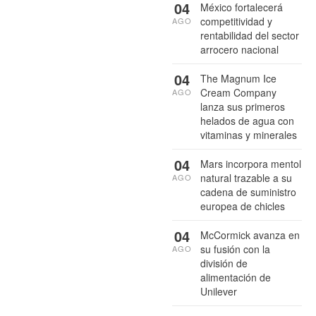
04
México fortalecerá
competitividad y
AGO
rentabilidad del sector
arrocero nacional
04
The Magnum Ice
Cream Company
AGO
lanza sus primeros
helados de agua con
vitaminas y minerales
04
Mars incorpora mentol
natural trazable a su
AGO
cadena de suministro
europea de chicles
04
McCormick avanza en
su fusión con la
AGO
división de
alimentación de
Unilever