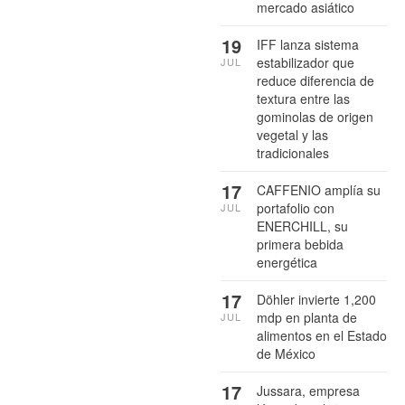
mercado asiático
19
IFF lanza sistema
estabilizador que
JUL
reduce diferencia de
textura entre las
gominolas de origen
vegetal y las
tradicionales
17
CAFFENIO amplía su
portafolio con
JUL
ENERCHILL, su
primera bebida
energética
17
Döhler invierte 1,200
mdp en planta de
JUL
alimentos en el Estado
de México
17
Jussara, empresa