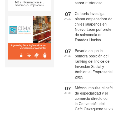
sabor misterioso
07
Cofepris investiga
planta empacadora de
AGO
chiles jalapeños en
Nuevo León por brote
de salmonela en
Estados Unidos
07
Bavaria ocupa la
primera posición del
AGO
ranking del Índice de
Inversión Social y
Ambiental Empresarial
2025
07
México impulsa el café
de especialidad y el
AGO
comercio directo con
la Convención del
Café Oaxaqueño 2026