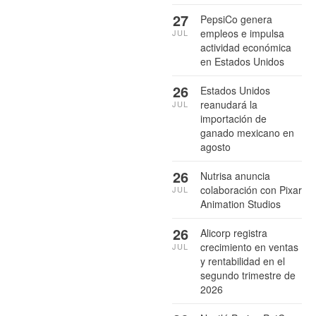
27
PepsiCo genera
empleos e impulsa
JUL
actividad económica
en Estados Unidos
26
Estados Unidos
reanudará la
JUL
importación de
ganado mexicano en
agosto
26
Nutrisa anuncia
colaboración con Pixar
JUL
Animation Studios
26
Alicorp registra
crecimiento en ventas
JUL
y rentabilidad en el
segundo trimestre de
2026