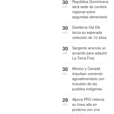
30
República Dominicana
será sede de cumbre
JUL
regional sobre
seguridad alimentaria
30
Destilería Old Elk
lanza su esperada
JUL
colección de 10 años
30
Sargento anuncia un
acuerdo para adquirir
JUL
La Terra Fina
30
México y Canadá
impulsan comercio
JUL
agroalimentario con
inclusión de los
pueblos indígenas
29
Alpura PRO relanza
su línea alta en
JUL
proteína con una