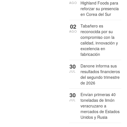
Highland Foods para
AGO
reforzar su presencia
en Corea del Sur
02
Tabañero es
reconocida por su
AGO
compromiso con la
calidad, innovación y
excelencia en
fabricación
30
Danone informa sus
resultados financieros
JUL
del segundo trimestre
de 2026
30
Envían primeras 40
toneladas de limón
JUL
veracruzano a
mercados de Estados
Unidos y Rusia