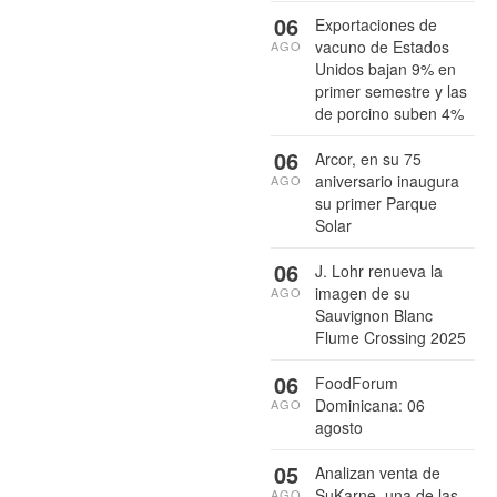
06
Exportaciones de
vacuno de Estados
AGO
Unidos bajan 9% en
primer semestre y las
de porcino suben 4%
06
Arcor, en su 75
aniversario inaugura
AGO
su primer Parque
Solar
06
J. Lohr renueva la
imagen de su
AGO
Sauvignon Blanc
Flume Crossing 2025
06
FoodForum
Dominicana: 06
AGO
agosto
05
Analizan venta de
SuKarne, una de las
AGO