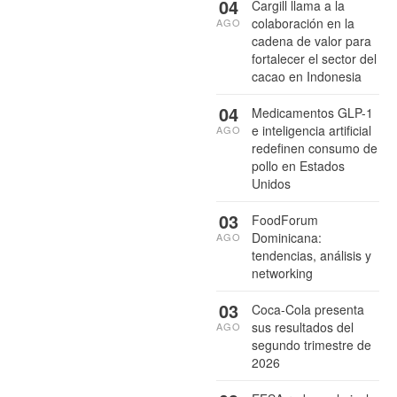
04
Cargill llama a la
colaboración en la
AGO
cadena de valor para
fortalecer el sector del
cacao en Indonesia
04
Medicamentos GLP-1
e inteligencia artificial
AGO
redefinen consumo de
pollo en Estados
Unidos
03
FoodForum
Dominicana:
AGO
tendencias, análisis y
networking
03
Coca-Cola presenta
sus resultados del
AGO
segundo trimestre de
2026