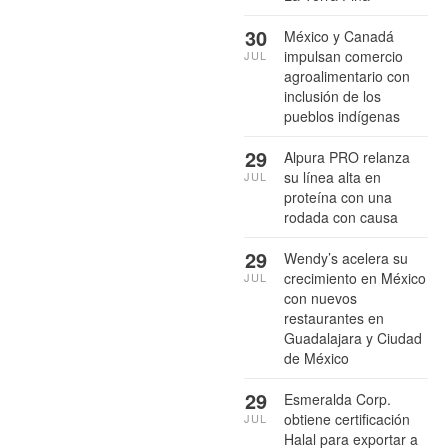
30
México y Canadá
impulsan comercio
JUL
agroalimentario con
inclusión de los
pueblos indígenas
29
Alpura PRO relanza
su línea alta en
JUL
proteína con una
rodada con causa
29
Wendy’s acelera su
crecimiento en México
JUL
con nuevos
restaurantes en
Guadalajara y Ciudad
de México
29
Esmeralda Corp.
obtiene certificación
JUL
Halal para exportar a