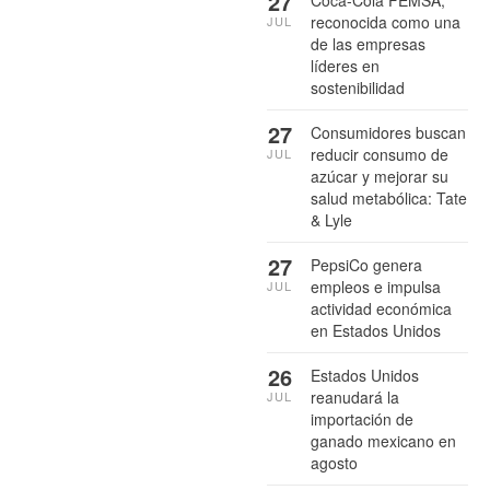
27
reconocida como una
JUL
de las empresas
líderes en
sostenibilidad
27
Consumidores buscan
reducir consumo de
JUL
azúcar y mejorar su
salud metabólica: Tate
& Lyle
27
PepsiCo genera
empleos e impulsa
JUL
actividad económica
en Estados Unidos
26
Estados Unidos
reanudará la
JUL
importación de
ganado mexicano en
agosto