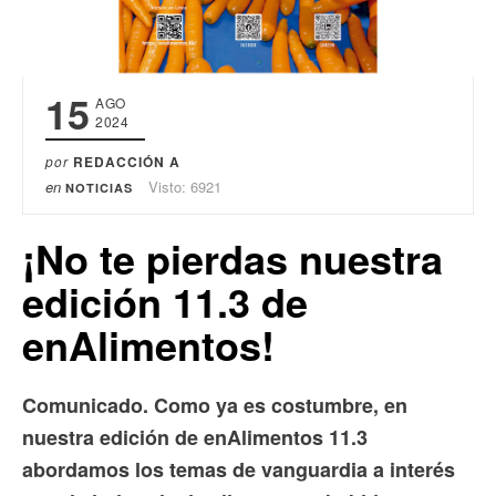
15
AGO
2024
por
REDACCIÓN A
en
Visto: 6921
NOTICIAS
¡No te pierdas nuestra
edición 11.3 de
enAlimentos!
Comunicado. Como ya es costumbre, en
nuestra edición de enAlimentos 11.3
abordamos los temas de vanguardia a interés