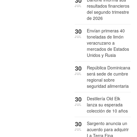
30
resultados financieros
JUL
del segundo trimestre
de 2026
30
Envían primeras 40
toneladas de limón
JUL
veracruzano a
mercados de Estados
Unidos y Rusia
30
República Dominicana
será sede de cumbre
JUL
regional sobre
seguridad alimentaria
30
Destilería Old Elk
lanza su esperada
JUL
colección de 10 años
30
Sargento anuncia un
acuerdo para adquirir
JUL
La Terra Fina