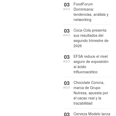
03
FoodForum
Dominicana:
AGO
tendencias, análisis y
networking
03
Coca-Cola presenta
sus resultados del
AGO
segundo trimestre de
2026
03
EFSA reduce el nivel
seguro de exposición
AGO
al ácido
trifluoroacético
03
Chocolate Corona,
marca de Grupo
AGO
Nutresa, apuesta por
el cacao real y la
trazabilidad
03
Cerveza Modelo lanza