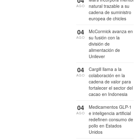
04
natural trazable a su
AGO
cadena de suministro
europea de chicles
04
McCormick avanza en
su fusión con la
AGO
división de
alimentación de
Unilever
04
Cargill llama a la
colaboración en la
AGO
cadena de valor para
fortalecer el sector del
cacao en Indonesia
04
Medicamentos GLP-1
e inteligencia artificial
AGO
redefinen consumo de
pollo en Estados
Unidos