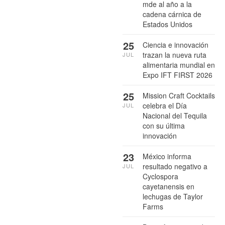
mde al año a la
cadena cárnica de
Estados Unidos
25
Ciencia e innovación
trazan la nueva ruta
JUL
alimentaria mundial en
Expo IFT FIRST 2026
25
Mission Craft Cocktails
celebra el Día
JUL
Nacional del Tequila
con su última
innovación
23
México informa
resultado negativo a
JUL
Cyclospora
cayetanensis en
lechugas de Taylor
Farms