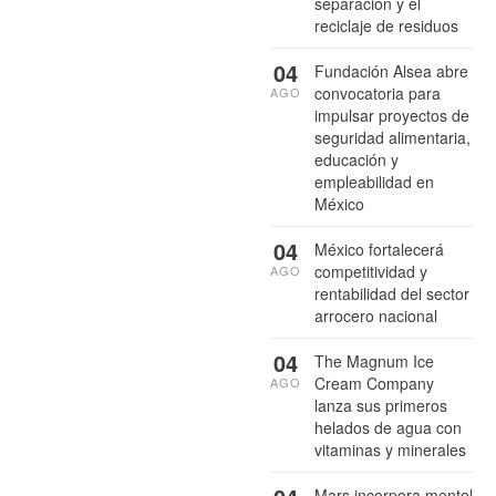
separación y el
reciclaje de residuos
04
Fundación Alsea abre
convocatoria para
AGO
impulsar proyectos de
seguridad alimentaria,
educación y
empleabilidad en
México
04
México fortalecerá
competitividad y
AGO
rentabilidad del sector
arrocero nacional
04
The Magnum Ice
Cream Company
AGO
lanza sus primeros
helados de agua con
vitaminas y minerales
Mars incorpora mentol