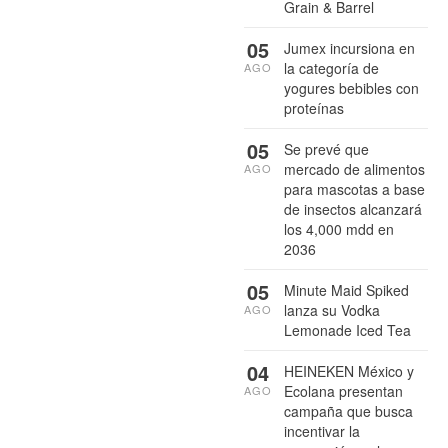
Grain & Barrel
05
Jumex incursiona en
la categoría de
AGO
yogures bebibles con
proteínas
05
Se prevé que
mercado de alimentos
AGO
para mascotas a base
de insectos alcanzará
los 4,000 mdd en
2036
05
Minute Maid Spiked
lanza su Vodka
AGO
Lemonade Iced Tea
04
HEINEKEN México y
Ecolana presentan
AGO
campaña que busca
incentivar la