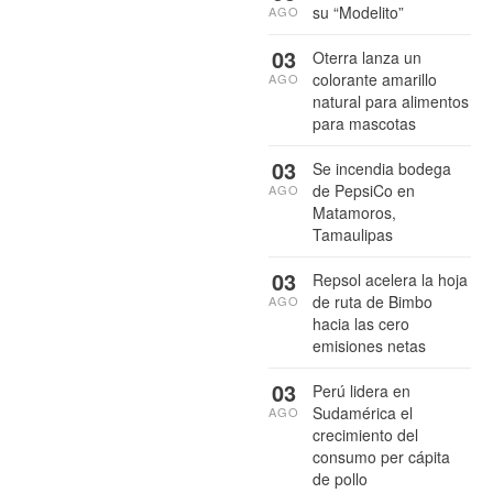
su “Modelito”
AGO
03
Oterra lanza un
colorante amarillo
AGO
natural para alimentos
para mascotas
03
Se incendia bodega
de PepsiCo en
AGO
Matamoros,
Tamaulipas
03
Repsol acelera la hoja
de ruta de Bimbo
AGO
hacia las cero
emisiones netas
03
Perú lidera en
Sudamérica el
AGO
crecimiento del
consumo per cápita
de pollo