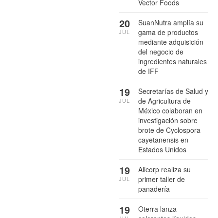
Vector Foods
20
SuanNutra amplía su
gama de productos
JUL
mediante adquisición
del negocio de
ingredientes naturales
de IFF
19
Secretarías de Salud y
de Agricultura de
JUL
México colaboran en
investigación sobre
brote de Cyclospora
cayetanensis en
Estados Unidos
19
Alicorp realiza su
primer taller de
JUL
panadería
19
Oterra lanza
JUL