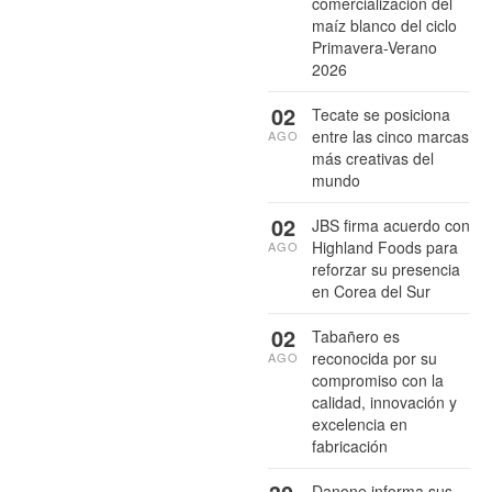
comercialización del
maíz blanco del ciclo
Primavera-Verano
2026
02
Tecate se posiciona
entre las cinco marcas
AGO
más creativas del
mundo
02
JBS firma acuerdo con
Highland Foods para
AGO
reforzar su presencia
en Corea del Sur
02
Tabañero es
reconocida por su
AGO
compromiso con la
calidad, innovación y
excelencia en
fabricación
Danone informa sus