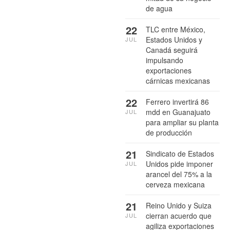
de agua
22
TLC entre México,
Estados Unidos y
JUL
Canadá seguirá
impulsando
exportaciones
cárnicas mexicanas
22
Ferrero invertirá 86
mdd en Guanajuato
JUL
para ampliar su planta
de producción
21
Sindicato de Estados
Unidos pide imponer
JUL
arancel del 75% a la
cerveza mexicana
21
Reino Unido y Suiza
cierran acuerdo que
JUL
agiliza exportaciones