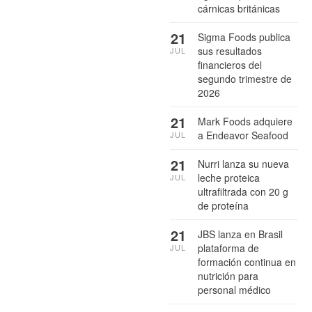
cárnicas británicas
21
Sigma Foods publica
sus resultados
JUL
financieros del
segundo trimestre de
2026
21
Mark Foods adquiere
a Endeavor Seafood
JUL
21
Nurri lanza su nueva
leche proteica
JUL
ultrafiltrada con 20 g
de proteína
21
JBS lanza en Brasil
plataforma de
JUL
formación continua en
nutrición para
personal médico