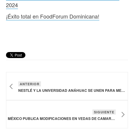
2024
¡Éxito total en FoodForum Dominicana!
ANTERIOR
NESTLÉ Y LA UNIVERSIDAD ANÁHUAC SE UNEN PARA MEJORAR LA NUTRICIÓN EN MÉXICO
SIGUIENTE
MÉXICO PUBLICA MODIFICACIONES EN VEDAS DE CAMARÓN EN GOLFO DE MÉXICO Y MAR CARIBE PARA 2024