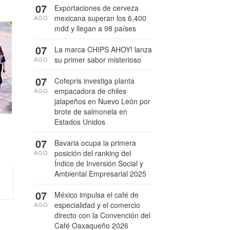
07
Exportaciones de cerveza
mexicana superan los 6,400
AGO
mdd y llegan a 98 países
07
La marca CHIPS AHOY! lanza
su primer sabor misterioso
AGO
07
Cofepris investiga planta
empacadora de chiles
AGO
jalapeños en Nuevo León por
brote de salmonela en
Estados Unidos
07
Bavaria ocupa la primera
posición del ranking del
AGO
Índice de Inversión Social y
Ambiental Empresarial 2025
07
México impulsa el café de
especialidad y el comercio
AGO
directo con la Convención del
Café Oaxaqueño 2026