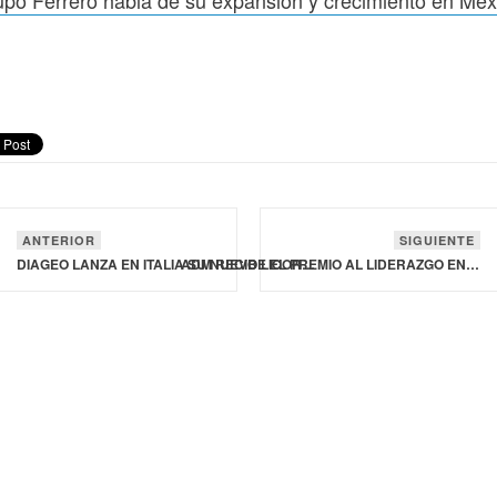
ANTERIOR
SIGUIENTE
DIAGEO LANZA EN ITALIA SU NUEVO LICOR AZUL
ADM RECIBE EL PREMIO AL LIDERAZGO EN SOSTENIBILIDAD 2024 DE BUSINESS INTELLIGENCE GROUP