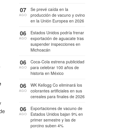
07
Se prevé caída en la
producción de vacuno y ovino
AGO
en la Unión Europea en 2026
06
Estados Unidos podría frenar
exportación de aguacate tras
AGO
suspender inspecciones en
Michoacán
06
Coca-Cola estrena publicidad
0
para celebrar 100 años de
AGO
historia en México
e
06
WK Kellogg Co eliminará los
colorantes artificiales en sus
AGO
cereales para finales de 2026
y
06
Exportaciones de vacuno de
 de
Estados Unidos bajan 9% en
AGO
primer semestre y las de
porcino suben 4%