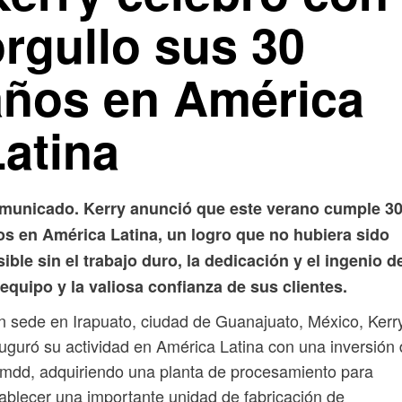
orgullo sus 30
años en América
Latina
municado. Kerry anunció que este verano cumple 3
os en América Latina, un logro que no hubiera sido
ible sin el trabajo duro, la dedicación y el ingenio d
equipo y la valiosa confianza de sus clientes.
 sede en Irapuato, ciudad de Guanajuato, México, Kerr
uguró su actividad en América Latina con una inversión
mdd, adquiriendo una planta de procesamiento para
ablecer una importante unidad de fabricación de