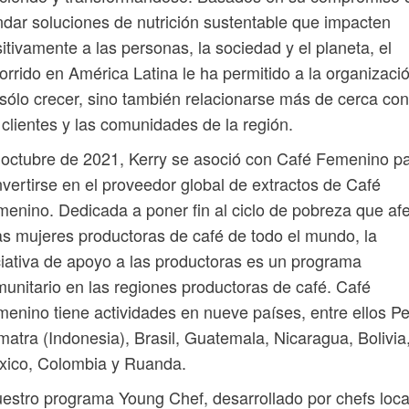
ndar soluciones de nutrición sustentable que impacten
itivamente a las personas, la sociedad y el planeta, el
orrido en América Latina le ha permitido a la organizaci
sólo crecer, sino también relacionarse más de cerca con
 clientes y las comunidades de la región.
octubre de 2021, Kerry se asoció con Café Femenino p
vertirse en el proveedor global de extractos de Café
enino. Dedicada a poner fin al ciclo de pobreza que af
as mujeres productoras de café de todo el mundo, la
ciativa de apoyo a las productoras es un programa
unitario en las regiones productoras de café. Café
enino tiene actividades en nueve países, entre ellos Pe
atra (Indonesia), Brasil, Guatemala, Nicaragua, Bolivia
xico, Colombia y Ruanda.
estro programa Young Chef, desarrollado por chefs loca