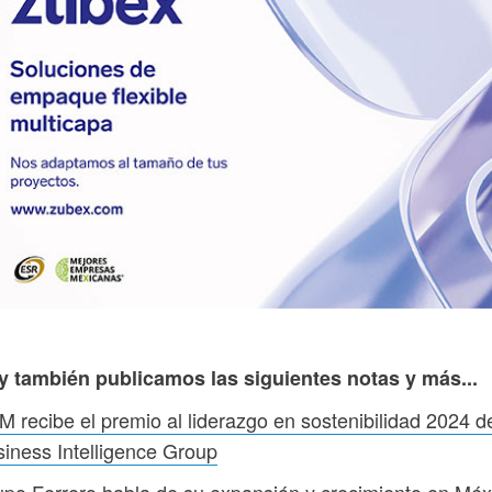
y también publicamos las siguientes notas y más...
 recibe el premio al liderazgo en sostenibilidad 2024 d
iness Intelligence Group
po Ferrero habla de su expansión y crecimiento en Méx