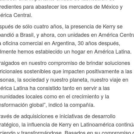
redientes para abastecer los mercados de México y
rica Central.
pués de sólo cuatro años, la presencia de Kerry se
andió a Brasil, y ahora, con unidades en América Centra
 oficina comercial en Argentina, 30 años después,
lmente hemos establecido un hogar en América Latina.
raigados en nuestro compromiso de brindar soluciones
ricionales sostenibles que impacten positivamente a las
sonas, la sociedad y nuestro planeta, nuestro viaje en
rica Latina ha consistido tanto en servir a las
unidades locales como en el crecimiento y la
nsformación global”, indicó la compañía.
ravés de adquisiciones e iniciativas de desarrollo
ratégico, la influencia de Kerry en Latinoamérica continú
eciendo y transformándose. Basados en su compromiso 