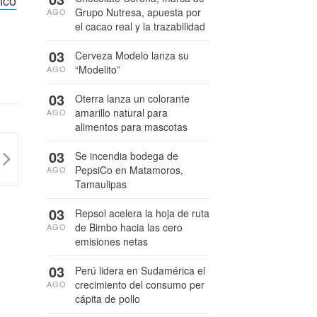
Grupo Nutresa, apuesta por
AGO
el cacao real y la trazabilidad
03
Cerveza Modelo lanza su
“Modelito”
AGO
03
Oterra lanza un colorante
amarillo natural para
AGO
alimentos para mascotas
03
Se incendia bodega de
PepsiCo en Matamoros,
AGO
Tamaulipas
03
Repsol acelera la hoja de ruta
de Bimbo hacia las cero
AGO
emisiones netas
03
Perú lidera en Sudamérica el
crecimiento del consumo per
AGO
cápita de pollo