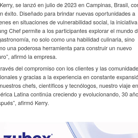
Kerry, se lanzó en julio de 2023 en Campinas, Brasil, co
n éxito. Diseñado para brindar nuevas oportunidades a
enes en situaciones de vulnerabilidad social, la iniciativa
ng Chef permite a los participantes explorar el mundo 
gastronomía, no solo como una habilidad culinaria, sino
o una poderosa herramienta para construir un nuevo
uro”, afirmó la empresa.
través del compromiso con los clientes y las comunidad
ionales y gracias a la experiencia en constante expansi
nuestros chefs, científicos y tecnólogos, nuestro viaje e
rica Latina continúa creciendo y evolucionando, 30 añ
pués”, afirmó Kerry.