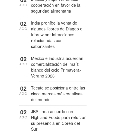
cooperación en favor de la
AGO
seguridad alimentaria
02
India prohíbe la venta de
algunos licores de Diageo e
AGO
Inbrew por infracciones
relacionadas con
saborizantes
02
México e industria acuerdan
comercialización del maíz
AGO
blanco del ciclo Primavera-
Verano 2026
02
Tecate se posiciona entre las
cinco marcas más creativas
AGO
del mundo
02
JBS firma acuerdo con
Highland Foods para reforzar
AGO
su presencia en Corea del
Sur