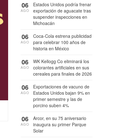
06
Estados Unidos podría frenar
exportación de aguacate tras
AGO
suspender inspecciones en
Michoacán
06
Coca-Cola estrena publicidad
para celebrar 100 años de
AGO
historia en México
06
WK Kellogg Co eliminará los
colorantes artificiales en sus
AGO
cereales para finales de 2026
06
Exportaciones de vacuno de
Estados Unidos bajan 9% en
AGO
primer semestre y las de
porcino suben 4%
06
Arcor, en su 75 aniversario
inaugura su primer Parque
AGO
Solar