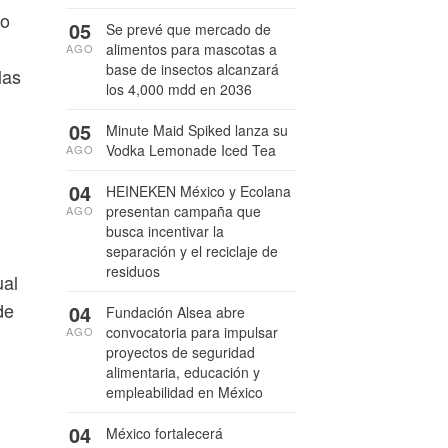
do
05
Se prevé que mercado de
alimentos para mascotas a
AGO
base de insectos alcanzará
las
los 4,000 mdd en 2036
05
Minute Maid Spiked lanza su
Vodka Lemonade Iced Tea
AGO
04
HEINEKEN México y Ecolana
presentan campaña que
AGO
busca incentivar la
separación y el reciclaje de
residuos
ual
de
04
Fundación Alsea abre
convocatoria para impulsar
AGO
proyectos de seguridad
alimentaria, educación y
empleabilidad en México
04
México fortalecerá