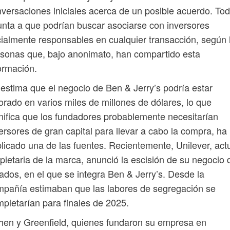
versaciones iniciales acerca de un posible acuerdo. To
nta a que podrían buscar asociarse con inversores
ialmente responsables en cualquier transacción, según 
sonas que, bajo anonimato, han compartido esta
ormación.
estima que el negocio de Ben & Jerry’s podría estar
orado en varios miles de millones de dólares, lo que
nifica que los fundadores probablemente necesitarían
ersores de gran capital para llevar a cabo la compra, ha
licado una de las fuentes. Recientemente, Unilever, act
pietaria de la marca, anunció la escisión de su negocio 
ados, en el que se integra Ben & Jerry’s. Desde la
pañía estimaban que las labores de segregación se
pletarían para finales de 2025.
en y Greenfield, quienes fundaron su empresa en