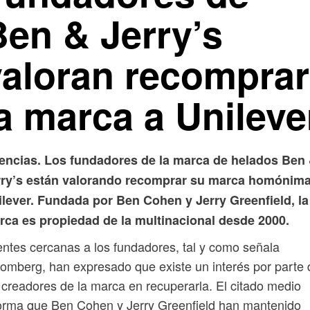
Ben & Jerry’s
valoran recomprar
a marca a Unileve
encias. Los fundadores de la marca de helados Ben
rry’s están valorando recomprar su marca homónima
ilever. Fundada por Ben Cohen y Jerry Greenfield, la
rca es propiedad de la multinacional desde 2000.
ntes cercanas a los fundadores, tal y como señala
omberg, han expresado que existe un interés por parte 
 creadores de la marca en recuperarla. El citado medio
orma que Ben Cohen y Jerry Greenfield han mantenido