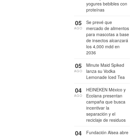
yogures bebibles con
proteínas
05
Se prevé que
mercado de alimentos
AGO
para mascotas a base
de insectos alcanzará
los 4,000 mdd en
2036
05
Minute Maid Spiked
lanza su Vodka
AGO
Lemonade Iced Tea
04
HEINEKEN México y
Ecolana presentan
AGO
campaña que busca
incentivar la
separación y el
reciclaje de residuos
04
Fundación Alsea abre