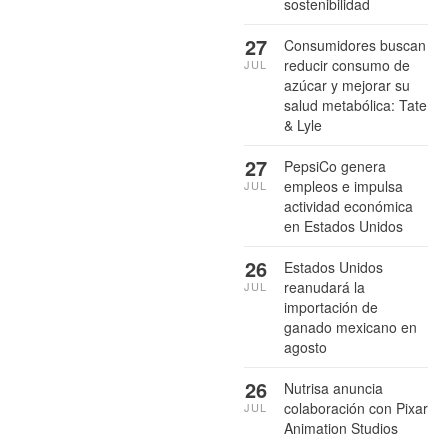
sostenibilidad
27
Consumidores buscan
reducir consumo de
JUL
azúcar y mejorar su
salud metabólica: Tate
& Lyle
27
PepsiCo genera
empleos e impulsa
JUL
actividad económica
en Estados Unidos
26
Estados Unidos
reanudará la
JUL
importación de
ganado mexicano en
agosto
26
Nutrisa anuncia
colaboración con Pixar
JUL
Animation Studios