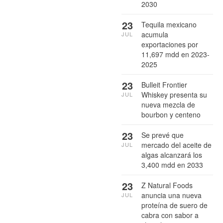
2030
23
Tequila mexicano
acumula
JUL
exportaciones por
11,697 mdd en 2023-
2025
23
Bulleit Frontier
Whiskey presenta su
JUL
nueva mezcla de
bourbon y centeno
23
Se prevé que
mercado del aceite de
JUL
algas alcanzará los
3,400 mdd en 2033
23
Z Natural Foods
anuncia una nueva
JUL
proteína de suero de
cabra con sabor a