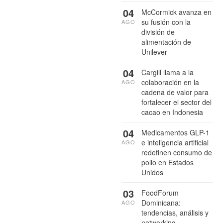
04
McCormick avanza en
su fusión con la
AGO
división de
alimentación de
Unilever
04
Cargill llama a la
colaboración en la
AGO
cadena de valor para
fortalecer el sector del
cacao en Indonesia
04
Medicamentos GLP-1
e inteligencia artificial
AGO
redefinen consumo de
pollo en Estados
Unidos
03
FoodForum
Dominicana:
AGO
tendencias, análisis y
networking