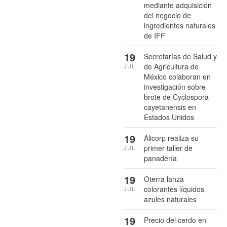
mediante adquisición
del negocio de
ingredientes naturales
de IFF
19
Secretarías de Salud y
de Agricultura de
JUL
México colaboran en
investigación sobre
brote de Cyclospora
cayetanensis en
Estados Unidos
19
Alicorp realiza su
primer taller de
JUL
panadería
19
Oterra lanza
colorantes líquidos
JUL
azules naturales
19
Precio del cerdo en