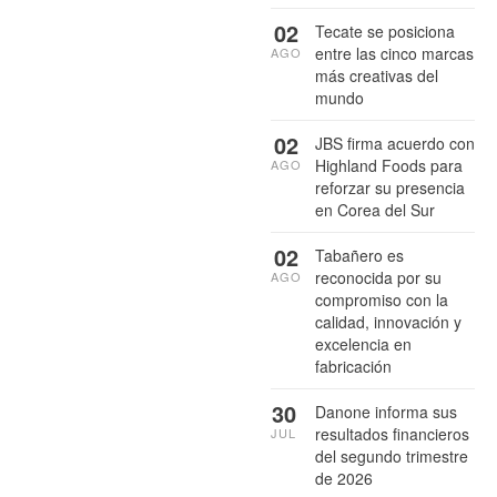
02
Tecate se posiciona
entre las cinco marcas
AGO
más creativas del
mundo
02
JBS firma acuerdo con
Highland Foods para
AGO
reforzar su presencia
en Corea del Sur
02
Tabañero es
reconocida por su
AGO
compromiso con la
calidad, innovación y
excelencia en
fabricación
30
Danone informa sus
resultados financieros
JUL
del segundo trimestre
de 2026