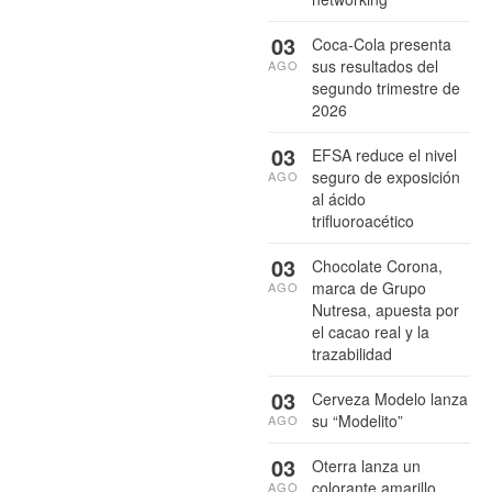
03
Coca-Cola presenta
sus resultados del
AGO
segundo trimestre de
2026
03
EFSA reduce el nivel
seguro de exposición
AGO
al ácido
trifluoroacético
03
Chocolate Corona,
marca de Grupo
AGO
Nutresa, apuesta por
el cacao real y la
trazabilidad
03
Cerveza Modelo lanza
su “Modelito”
AGO
03
Oterra lanza un
colorante amarillo
AGO