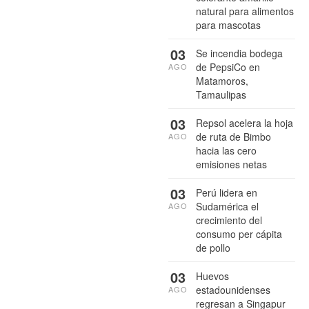
natural para alimentos
para mascotas
03
Se incendia bodega
de PepsiCo en
AGO
Matamoros,
Tamaulipas
03
Repsol acelera la hoja
de ruta de Bimbo
AGO
hacia las cero
emisiones netas
03
Perú lidera en
Sudamérica el
AGO
crecimiento del
consumo per cápita
de pollo
03
Huevos
estadounidenses
AGO
regresan a Singapur