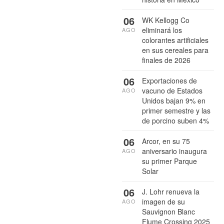
06
WK Kellogg Co
eliminará los
AGO
colorantes artificiales
en sus cereales para
finales de 2026
06
Exportaciones de
vacuno de Estados
AGO
Unidos bajan 9% en
primer semestre y las
de porcino suben 4%
06
Arcor, en su 75
aniversario inaugura
AGO
su primer Parque
Solar
06
J. Lohr renueva la
imagen de su
AGO
Sauvignon Blanc
Flume Crossing 2025