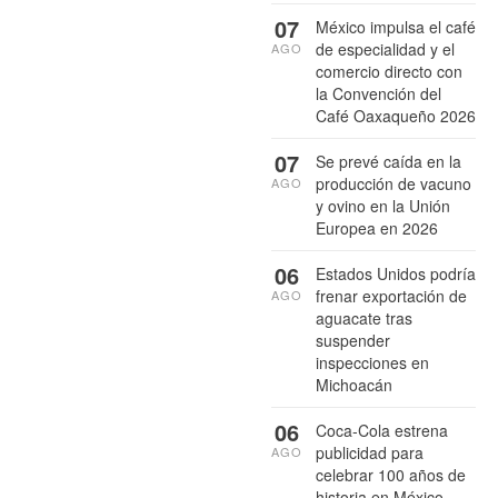
07
México impulsa el café
de especialidad y el
AGO
comercio directo con
la Convención del
Café Oaxaqueño 2026
07
Se prevé caída en la
producción de vacuno
AGO
y ovino en la Unión
Europea en 2026
06
Estados Unidos podría
frenar exportación de
AGO
aguacate tras
suspender
inspecciones en
Michoacán
06
Coca-Cola estrena
publicidad para
AGO
celebrar 100 años de
historia en México