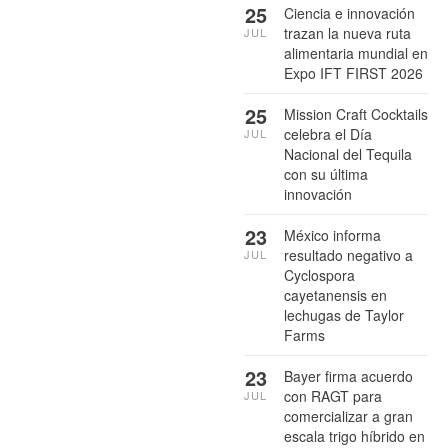
25
Ciencia e innovación
trazan la nueva ruta
JUL
alimentaria mundial en
Expo IFT FIRST 2026
25
Mission Craft Cocktails
celebra el Día
JUL
Nacional del Tequila
con su última
innovación
23
México informa
resultado negativo a
JUL
Cyclospora
cayetanensis en
lechugas de Taylor
Farms
23
Bayer firma acuerdo
con RAGT para
JUL
comercializar a gran
escala trigo híbrido en