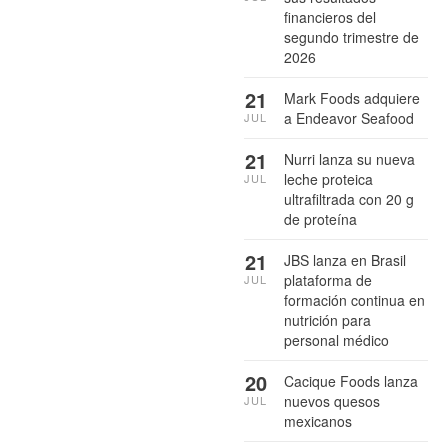
financieros del
segundo trimestre de
2026
21
Mark Foods adquiere
a Endeavor Seafood
JUL
21
Nurri lanza su nueva
leche proteica
JUL
ultrafiltrada con 20 g
de proteína
21
JBS lanza en Brasil
plataforma de
JUL
formación continua en
nutrición para
personal médico
20
Cacique Foods lanza
nuevos quesos
JUL
mexicanos