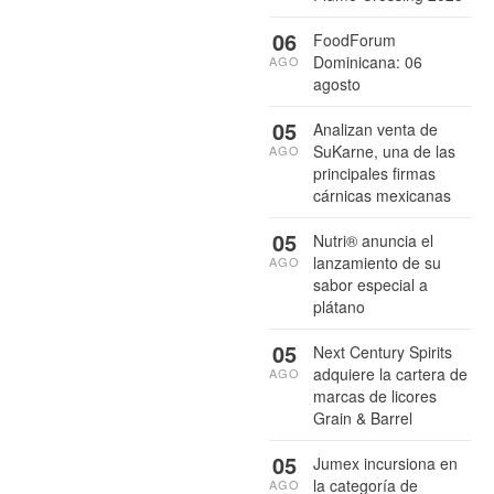
06
FoodForum
Dominicana: 06
AGO
agosto
05
Analizan venta de
SuKarne, una de las
AGO
principales firmas
cárnicas mexicanas
05
Nutri® anuncia el
lanzamiento de su
AGO
sabor especial a
plátano
05
Next Century Spirits
adquiere la cartera de
AGO
marcas de licores
Grain & Barrel
05
Jumex incursiona en
la categoría de
AGO