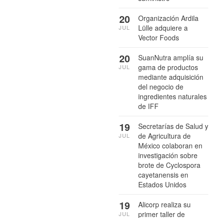
20
Organización Ardila
Lülle adquiere a
JUL
Vector Foods
20
SuanNutra amplía su
gama de productos
JUL
mediante adquisición
del negocio de
ingredientes naturales
de IFF
19
Secretarías de Salud y
de Agricultura de
JUL
México colaboran en
investigación sobre
brote de Cyclospora
cayetanensis en
Estados Unidos
19
Alicorp realiza su
primer taller de
JUL