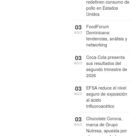
redefinen consumo de
pollo en Estados
Unidos
03
FoodForum
Dominicana:
AGO
tendencias, análisis y
networking
03
Coca-Cola presenta
sus resultados del
AGO
segundo trimestre de
2026
03
EFSA reduce el nivel
seguro de exposición
AGO
al ácido
trifluoroacético
03
Chocolate Corona,
marca de Grupo
AGO
Nutresa, apuesta por