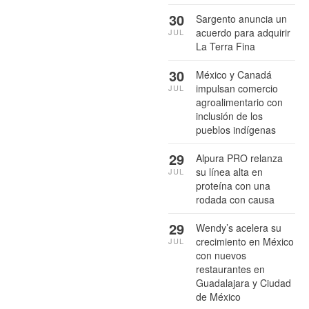
30
Sargento anuncia un
acuerdo para adquirir
JUL
La Terra Fina
30
México y Canadá
impulsan comercio
JUL
agroalimentario con
inclusión de los
pueblos indígenas
29
Alpura PRO relanza
su línea alta en
JUL
proteína con una
rodada con causa
29
Wendy’s acelera su
crecimiento en México
JUL
con nuevos
restaurantes en
Guadalajara y Ciudad
de México