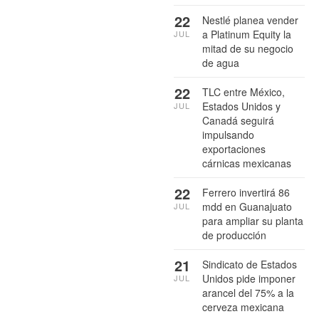
22
Nestlé planea vender
a Platinum Equity la
JUL
mitad de su negocio
de agua
22
TLC entre México,
Estados Unidos y
JUL
Canadá seguirá
impulsando
exportaciones
cárnicas mexicanas
22
Ferrero invertirá 86
mdd en Guanajuato
JUL
para ampliar su planta
de producción
21
Sindicato de Estados
Unidos pide imponer
JUL
arancel del 75% a la
cerveza mexicana