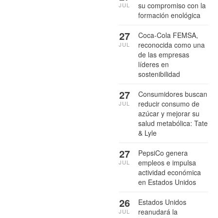
su compromiso con la
JUL
formación enológica
27
Coca-Cola FEMSA,
reconocida como una
JUL
de las empresas
líderes en
sostenibilidad
27
Consumidores buscan
reducir consumo de
JUL
azúcar y mejorar su
salud metabólica: Tate
& Lyle
27
PepsiCo genera
empleos e impulsa
JUL
actividad económica
en Estados Unidos
26
Estados Unidos
reanudará la
JUL