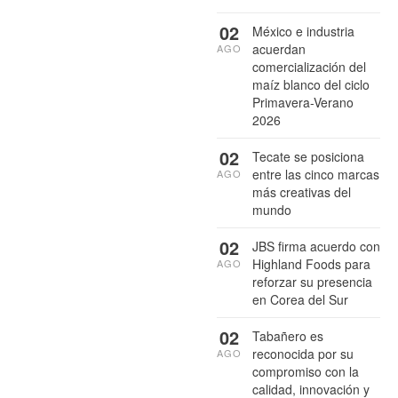
02
México e industria
acuerdan
AGO
comercialización del
maíz blanco del ciclo
Primavera-Verano
2026
02
Tecate se posiciona
entre las cinco marcas
AGO
más creativas del
mundo
02
JBS firma acuerdo con
Highland Foods para
AGO
reforzar su presencia
en Corea del Sur
02
Tabañero es
reconocida por su
AGO
compromiso con la
calidad, innovación y