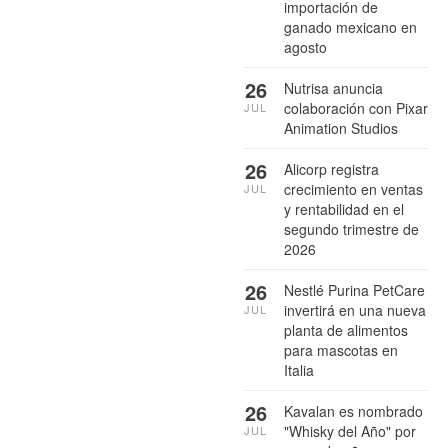
importación de
ganado mexicano en
agosto
26
Nutrisa anuncia
colaboración con Pixar
JUL
Animation Studios
26
Alicorp registra
crecimiento en ventas
JUL
y rentabilidad en el
segundo trimestre de
2026
26
Nestlé Purina PetCare
invertirá en una nueva
JUL
planta de alimentos
para mascotas en
Italia
26
Kavalan es nombrado
"Whisky del Año" por
JUL