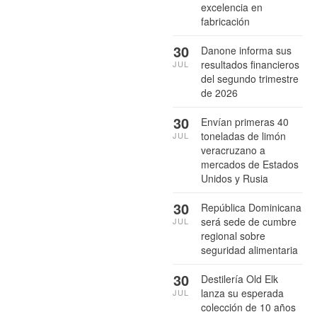
excelencia en
fabricación
30
Danone informa sus
resultados financieros
JUL
del segundo trimestre
de 2026
30
Envían primeras 40
toneladas de limón
JUL
veracruzano a
mercados de Estados
Unidos y Rusia
30
República Dominicana
será sede de cumbre
JUL
regional sobre
seguridad alimentaria
30
Destilería Old Elk
lanza su esperada
JUL
colección de 10 años