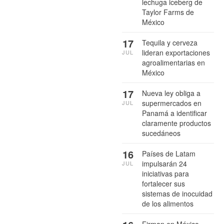
lechuga iceberg de
Taylor Farms de
México
17
Tequila y cerveza
lideran exportaciones
JUL
agroalimentarias en
México
17
Nueva ley obliga a
supermercados en
JUL
Panamá a identificar
claramente productos
sucedáneos
16
Países de Latam
impulsarán 24
JUL
iniciativas para
fortalecer sus
sistemas de inocuidad
de los alimentos