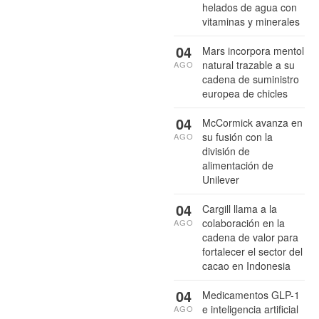
helados de agua con
vitaminas y minerales
04
Mars incorpora mentol
natural trazable a su
AGO
cadena de suministro
europea de chicles
04
McCormick avanza en
su fusión con la
AGO
división de
alimentación de
Unilever
04
Cargill llama a la
colaboración en la
AGO
cadena de valor para
fortalecer el sector del
cacao en Indonesia
04
Medicamentos GLP-1
e inteligencia artificial
AGO