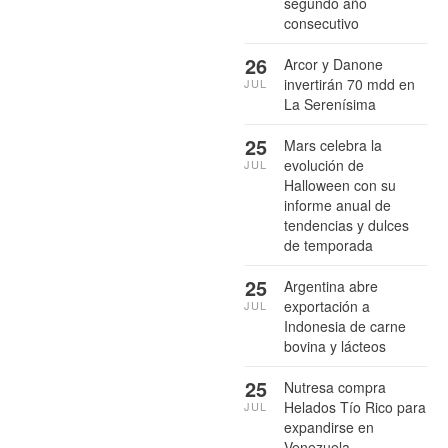
segundo año
consecutivo
26
Arcor y Danone
invertirán 70 mdd en
JUL
La Serenísima
25
Mars celebra la
evolución de
JUL
Halloween con su
informe anual de
tendencias y dulces
de temporada
25
Argentina abre
exportación a
JUL
Indonesia de carne
bovina y lácteos
25
Nutresa compra
Helados Tío Rico para
JUL
expandirse en
Venezuela