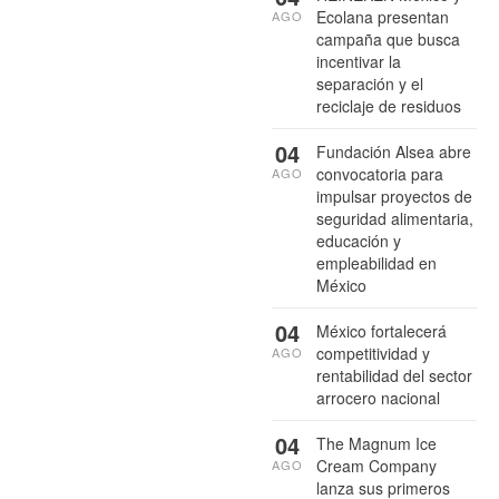
Ecolana presentan
AGO
campaña que busca
incentivar la
separación y el
reciclaje de residuos
04
Fundación Alsea abre
convocatoria para
AGO
impulsar proyectos de
seguridad alimentaria,
educación y
empleabilidad en
México
04
México fortalecerá
competitividad y
AGO
rentabilidad del sector
arrocero nacional
04
The Magnum Ice
Cream Company
AGO
lanza sus primeros