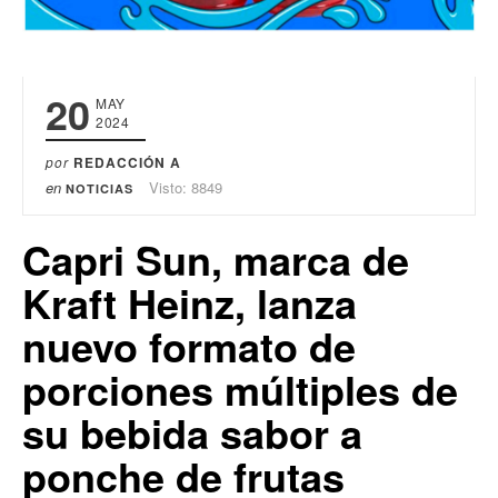
20
MAY
2024
por
REDACCIÓN A
en
Visto: 8849
NOTICIAS
Capri Sun, marca de
Kraft Heinz, lanza
nuevo formato de
porciones múltiples de
su bebida sabor a
ponche de frutas