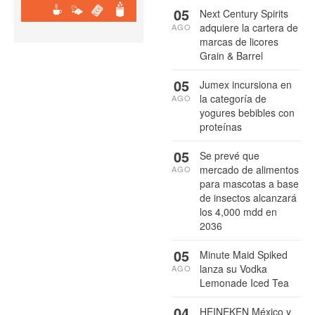
05
Next Century Spirits
adquiere la cartera de
AGO
marcas de licores
Grain & Barrel
05
Jumex incursiona en
la categoría de
AGO
yogures bebibles con
proteínas
05
Se prevé que
mercado de alimentos
AGO
para mascotas a base
de insectos alcanzará
los 4,000 mdd en
2036
05
Minute Maid Spiked
lanza su Vodka
AGO
Lemonade Iced Tea
04
HEINEKEN México y