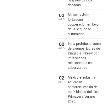
después de dos
décadas
02
México y Japón
fortalecen
AGO
cooperación en favor
de la seguridad
alimentaria
02
India prohíbe la venta
de algunos licores de
AGO
Diageo e Inbrew por
infracciones
relacionadas con
saborizantes
02
México e industria
acuerdan
AGO
comercialización del
maíz blanco del ciclo
Primavera-Verano
2026