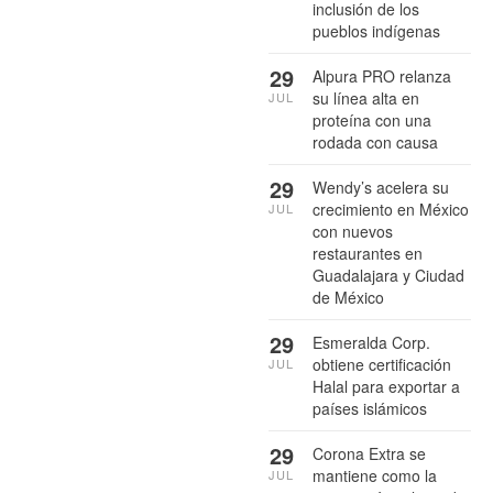
inclusión de los
pueblos indígenas
29
Alpura PRO relanza
su línea alta en
JUL
proteína con una
rodada con causa
29
Wendy’s acelera su
crecimiento en México
JUL
con nuevos
restaurantes en
Guadalajara y Ciudad
de México
29
Esmeralda Corp.
obtiene certificación
JUL
Halal para exportar a
países islámicos
29
Corona Extra se
mantiene como la
JUL