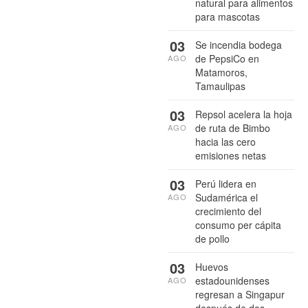
natural para alimentos
para mascotas
03
Se incendia bodega
de PepsiCo en
AGO
Matamoros,
Tamaulipas
03
Repsol acelera la hoja
de ruta de Bimbo
AGO
hacia las cero
emisiones netas
03
Perú lidera en
Sudamérica el
AGO
crecimiento del
consumo per cápita
de pollo
03
Huevos
estadounidenses
AGO
regresan a Singapur