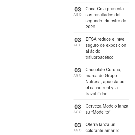
03
Coca-Cola presenta
sus resultados del
AGO
segundo trimestre de
2026
03
EFSA reduce el nivel
seguro de exposición
AGO
al ácido
trifluoroacético
03
Chocolate Corona,
marca de Grupo
AGO
Nutresa, apuesta por
el cacao real y la
trazabilidad
03
Cerveza Modelo lanza
su “Modelito”
AGO
03
Oterra lanza un
colorante amarillo
AGO