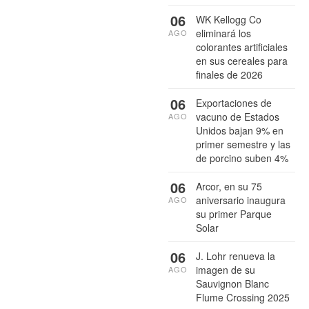
06
WK Kellogg Co
eliminará los
AGO
colorantes artificiales
en sus cereales para
finales de 2026
06
Exportaciones de
vacuno de Estados
AGO
Unidos bajan 9% en
primer semestre y las
de porcino suben 4%
06
Arcor, en su 75
aniversario inaugura
AGO
su primer Parque
Solar
06
J. Lohr renueva la
imagen de su
AGO
Sauvignon Blanc
Flume Crossing 2025