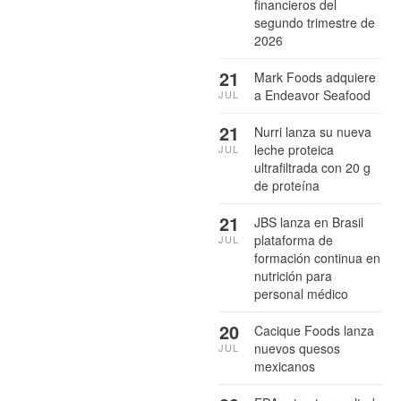
financieros del
segundo trimestre de
2026
21
Mark Foods adquiere
a Endeavor Seafood
JUL
21
Nurri lanza su nueva
leche proteica
JUL
ultrafiltrada con 20 g
de proteína
21
JBS lanza en Brasil
plataforma de
JUL
formación continua en
nutrición para
personal médico
20
Cacique Foods lanza
nuevos quesos
JUL
mexicanos