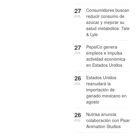
27
Consumidores buscan
reducir consumo de
JUL
azúcar y mejorar su
salud metabólica: Tate
& Lyle
27
PepsiCo genera
empleos e impulsa
JUL
actividad económica
en Estados Unidos
26
Estados Unidos
reanudará la
JUL
importación de
ganado mexicano en
agosto
26
Nutrisa anuncia
colaboración con Pixar
JUL
Animation Studios