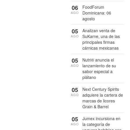
06
FoodForum
Dominicana: 06
AGO
agosto
05
Analizan venta de
SuKarne, una de las
AGO
principales firmas
cárnicas mexicanas
05
Nutri® anuncia el
lanzamiento de su
AGO
sabor especial a
plátano
05
Next Century Spirits
adquiere la cartera de
AGO
marcas de licores
Grain & Barrel
05
Jumex incursiona en
la categoría de
AGO