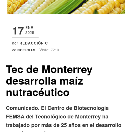
17
ENE
2025
por
REDACCIÓN C
en
Visto: 7210
NOTICIAS
Tec de Monterrey
desarrolla maíz
nutracéutico
Comunicado. El Centro de Biotecnología
FEMSA del Tecnológico de Monterrey ha
trabajado por más de 25 años en el desarrollo