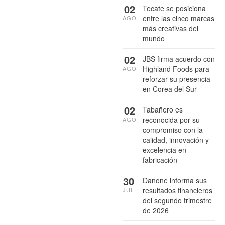
02
Tecate se posiciona
entre las cinco marcas
AGO
más creativas del
mundo
02
JBS firma acuerdo con
Highland Foods para
AGO
reforzar su presencia
en Corea del Sur
02
Tabañero es
reconocida por su
AGO
compromiso con la
calidad, innovación y
excelencia en
fabricación
30
Danone informa sus
resultados financieros
JUL
del segundo trimestre
de 2026