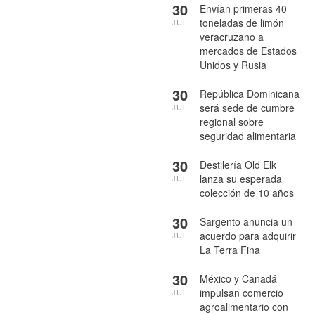
30
Envían primeras 40
toneladas de limón
JUL
veracruzano a
mercados de Estados
Unidos y Rusia
30
República Dominicana
será sede de cumbre
JUL
regional sobre
seguridad alimentaria
30
Destilería Old Elk
lanza su esperada
JUL
colección de 10 años
30
Sargento anuncia un
acuerdo para adquirir
JUL
La Terra Fina
30
México y Canadá
impulsan comercio
JUL
agroalimentario con