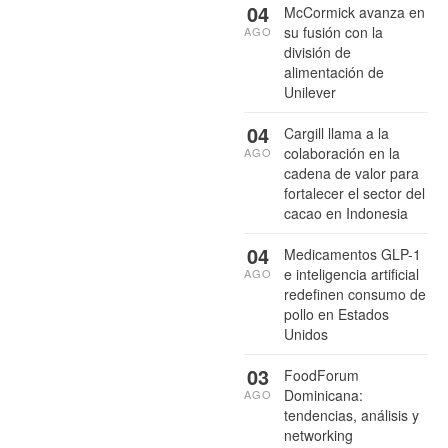
04
McCormick avanza en
su fusión con la
AGO
división de
alimentación de
Unilever
04
Cargill llama a la
colaboración en la
AGO
cadena de valor para
fortalecer el sector del
cacao en Indonesia
04
Medicamentos GLP-1
e inteligencia artificial
AGO
redefinen consumo de
pollo en Estados
Unidos
03
FoodForum
Dominicana:
AGO
tendencias, análisis y
networking