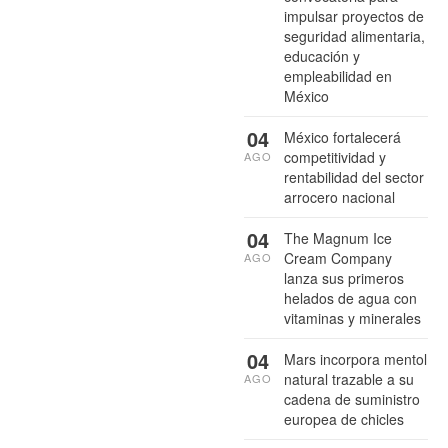
impulsar proyectos de
seguridad alimentaria,
educación y
empleabilidad en
México
04
México fortalecerá
competitividad y
AGO
rentabilidad del sector
arrocero nacional
04
The Magnum Ice
Cream Company
AGO
lanza sus primeros
helados de agua con
vitaminas y minerales
04
Mars incorpora mentol
natural trazable a su
AGO
cadena de suministro
europea de chicles