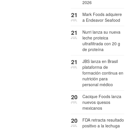
2026
21
Mark Foods adquiere
a Endeavor Seafood
JUL
21
Nurri lanza su nueva
leche proteica
JUL
ultrafiltrada con 20 g
de proteína
21
JBS lanza en Brasil
plataforma de
JUL
formación continua en
nutrición para
personal médico
20
Cacique Foods lanza
nuevos quesos
JUL
mexicanos
20
FDA retracta resultado
positivo a la lechuga
JUL