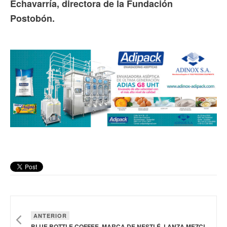
Echavarría, directora de la Fundación
Postobón.
ANTERIOR
BLUE BOTTLE COFFEE, MARCA DE NESTLÉ, LANZA MEZCLA DE CAFÉ INSTANTÁNEO ARTESANAL NEW ORLEANS