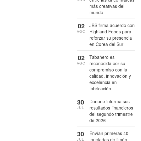
más creativas del
mundo
02
JBS firma acuerdo con
Highland Foods para
AGO
reforzar su presencia
en Corea del Sur
02
Tabañero es
reconocida por su
AGO
compromiso con la
calidad, innovación y
excelencia en
fabricación
30
Danone informa sus
resultados financieros
JUL
del segundo trimestre
de 2026
30
Envían primeras 40
toneladas de limón
JUL