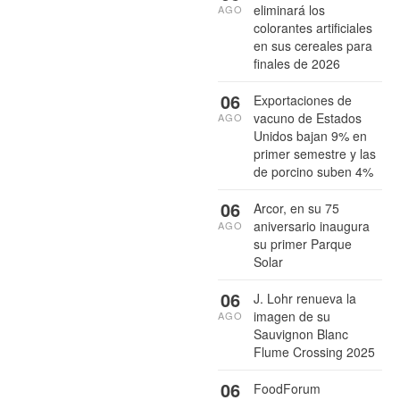
eliminará los
AGO
colorantes artificiales
en sus cereales para
finales de 2026
06
Exportaciones de
vacuno de Estados
AGO
Unidos bajan 9% en
primer semestre y las
de porcino suben 4%
06
Arcor, en su 75
aniversario inaugura
AGO
su primer Parque
Solar
06
J. Lohr renueva la
imagen de su
AGO
Sauvignon Blanc
Flume Crossing 2025
06
FoodForum