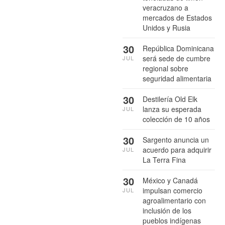
veracruzano a
mercados de Estados
Unidos y Rusia
30
República Dominicana
será sede de cumbre
JUL
regional sobre
seguridad alimentaria
30
Destilería Old Elk
lanza su esperada
JUL
colección de 10 años
30
Sargento anuncia un
acuerdo para adquirir
JUL
La Terra Fina
30
México y Canadá
impulsan comercio
JUL
agroalimentario con
inclusión de los
pueblos indígenas