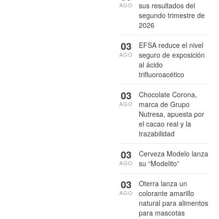
sus resultados del
AGO
segundo trimestre de
2026
03
EFSA reduce el nivel
seguro de exposición
AGO
al ácido
trifluoroacético
03
Chocolate Corona,
marca de Grupo
AGO
Nutresa, apuesta por
el cacao real y la
trazabilidad
03
Cerveza Modelo lanza
su “Modelito”
AGO
03
Oterra lanza un
colorante amarillo
AGO
natural para alimentos
para mascotas