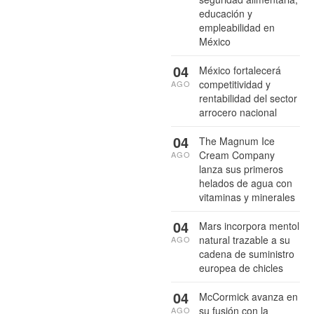
educación y
empleabilidad en
México
04
México fortalecerá
competitividad y
AGO
rentabilidad del sector
arrocero nacional
04
The Magnum Ice
Cream Company
AGO
lanza sus primeros
helados de agua con
vitaminas y minerales
04
Mars incorpora mentol
natural trazable a su
AGO
cadena de suministro
europea de chicles
04
McCormick avanza en
su fusión con la
AGO