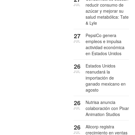
reducir consumo de
JUL
azúcar y mejorar su
salud metabólica: Tate
& Lyle
27
PepsiCo genera
empleos e impulsa
JUL
actividad económica
en Estados Unidos
26
Estados Unidos
reanudará la
JUL
importación de
ganado mexicano en
agosto
26
Nutrisa anuncia
colaboración con Pixar
JUL
Animation Studios
26
Alicorp registra
crecimiento en ventas
JUL