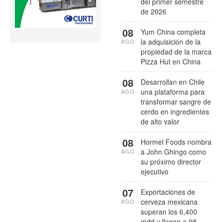
del primer semestre
de 2026
08
Yum China completa
la adquisición de la
AGO
propiedad de la marca
Pizza Hut en China
08
Desarrollan en Chile
una plataforma para
AGO
transformar sangre de
cerdo en ingredientes
de alto valor
08
Hormel Foods nombra
a John Ghingo como
AGO
su próximo director
ejecutivo
07
Exportaciones de
cerveza mexicana
AGO
superan los 6,400
mdd y llegan a 98