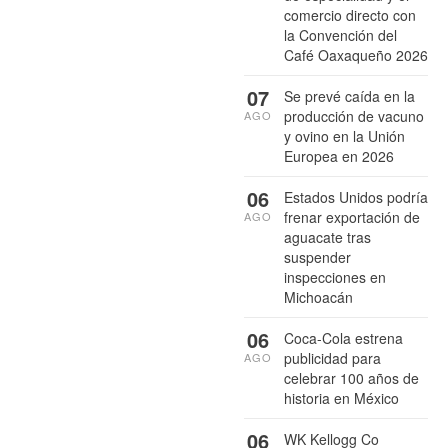
comercio directo con
la Convención del
Café Oaxaqueño 2026
07
Se prevé caída en la
producción de vacuno
AGO
y ovino en la Unión
Europea en 2026
06
Estados Unidos podría
frenar exportación de
AGO
aguacate tras
suspender
inspecciones en
Michoacán
06
Coca-Cola estrena
publicidad para
AGO
celebrar 100 años de
historia en México
06
WK Kellogg Co