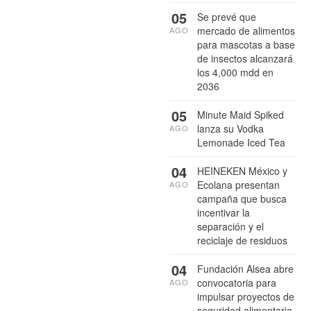
05
Se prevé que
mercado de alimentos
AGO
para mascotas a base
de insectos alcanzará
los 4,000 mdd en
2036
05
Minute Maid Spiked
lanza su Vodka
AGO
Lemonade Iced Tea
04
HEINEKEN México y
Ecolana presentan
AGO
campaña que busca
incentivar la
separación y el
reciclaje de residuos
04
Fundación Alsea abre
convocatoria para
AGO
impulsar proyectos de
seguridad alimentaria,