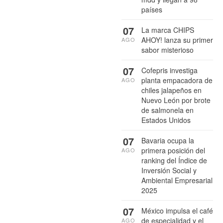
países
07
La marca CHIPS
AHOY! lanza su primer
AGO
sabor misterioso
07
Cofepris investiga
planta empacadora de
AGO
chiles jalapeños en
Nuevo León por brote
de salmonela en
Estados Unidos
07
Bavaria ocupa la
primera posición del
AGO
ranking del Índice de
Inversión Social y
Ambiental Empresarial
2025
07
México impulsa el café
de especialidad y el
AGO