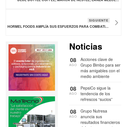
SIGUIENTE
HORMEL FOODS AMPLÍA SUS ESFUERZOS PARA COMBATIR LA INSEGURIDAD ALIMENTARIA
Noticias
08
Acciones clave de
Grupo Bimbo para ser
AGO
más amigables con el
medio ambiente
08
PepsiCo sigue la
tendencia de los
AGO
refrescos “sucios”
08
Grupo Nutresa
anuncia sus
AGO
resultados financieros