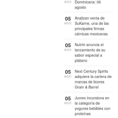
Dominicana: 06
AGO
agosto
05
Analizan venta de
SuKarne, una de las
AGO
principales firmas
cárnicas mexicanas
05
Nutri® anuncia el
lanzamiento de su
AGO
sabor especial a
plátano
05
Next Century Spirits
adquiere la cartera de
AGO
marcas de licores
Grain & Barrel
05
Jumex incursiona en
la categoría de
AGO
yogures bebibles con
proteínas