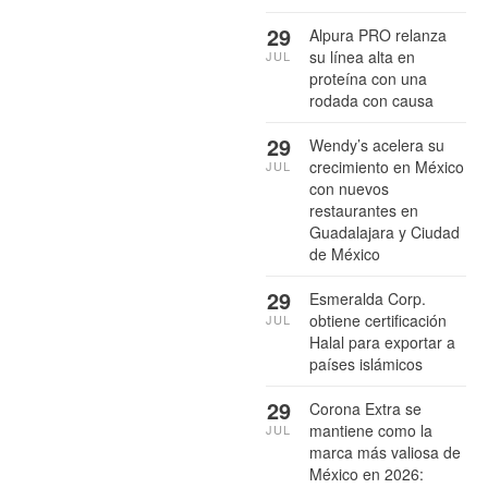
29
Alpura PRO relanza
su línea alta en
JUL
proteína con una
rodada con causa
29
Wendy’s acelera su
crecimiento en México
JUL
con nuevos
restaurantes en
Guadalajara y Ciudad
de México
29
Esmeralda Corp.
obtiene certificación
JUL
Halal para exportar a
países islámicos
29
Corona Extra se
mantiene como la
JUL
marca más valiosa de
México en 2026: