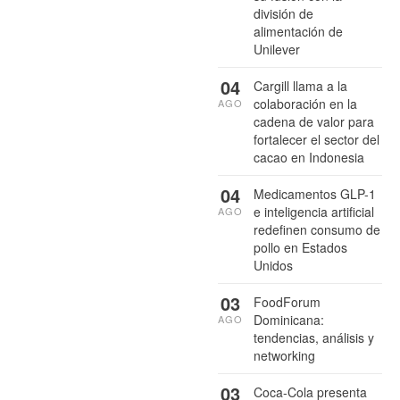
división de
alimentación de
Unilever
04
Cargill llama a la
colaboración en la
AGO
cadena de valor para
fortalecer el sector del
cacao en Indonesia
04
Medicamentos GLP-1
e inteligencia artificial
AGO
redefinen consumo de
pollo en Estados
Unidos
03
FoodForum
Dominicana:
AGO
tendencias, análisis y
networking
03
Coca-Cola presenta