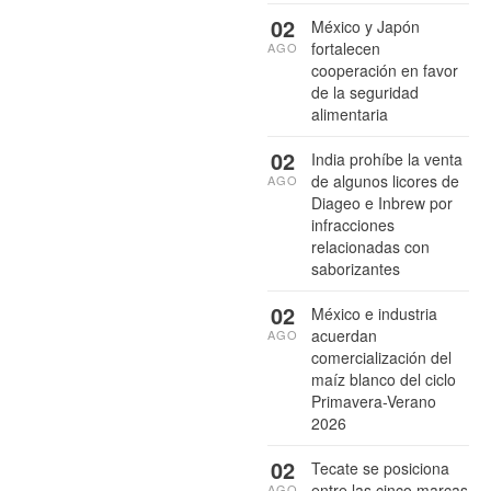
02
México y Japón
fortalecen
AGO
cooperación en favor
de la seguridad
alimentaria
02
India prohíbe la venta
de algunos licores de
AGO
Diageo e Inbrew por
infracciones
relacionadas con
saborizantes
02
México e industria
acuerdan
AGO
comercialización del
maíz blanco del ciclo
Primavera-Verano
2026
02
Tecate se posiciona
entre las cinco marcas
AGO