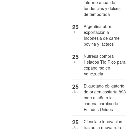
informe anual de
tendencias y dulces
de temporada
25
Argentina abre
exportación a
JUL
Indonesia de carne
bovina y lácteos
25
Nutresa compra
Helados Tío Rico para
JUL
expandirse en
Venezuela
25
Etiquetado obligatorio
de origen costaría 893
JUL
mde al año a la
cadena cárnica de
Estados Unidos
25
Ciencia e innovación
trazan la nueva ruta
JUL