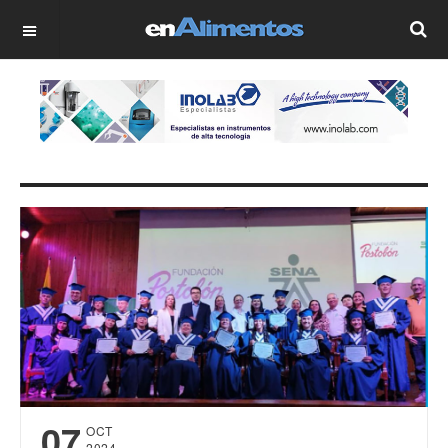
OFF CANVAS
07
OCT
2024