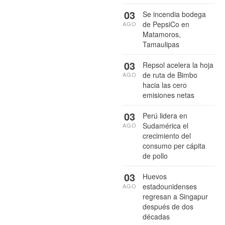
03
Se incendia bodega
de PepsiCo en
AGO
Matamoros,
Tamaulipas
03
Repsol acelera la hoja
de ruta de Bimbo
AGO
hacia las cero
emisiones netas
03
Perú lidera en
Sudamérica el
AGO
crecimiento del
consumo per cápita
de pollo
03
Huevos
estadounidenses
AGO
regresan a Singapur
después de dos
décadas