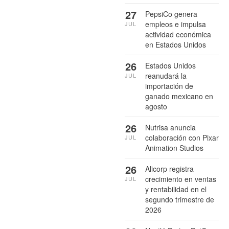
27
PepsiCo genera
empleos e impulsa
JUL
actividad económica
en Estados Unidos
26
Estados Unidos
reanudará la
JUL
importación de
ganado mexicano en
agosto
26
Nutrisa anuncia
colaboración con Pixar
JUL
Animation Studios
26
Alicorp registra
crecimiento en ventas
JUL
y rentabilidad en el
segundo trimestre de
2026