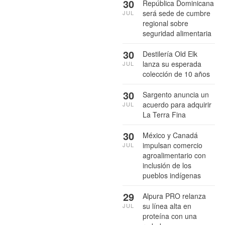
30
República Dominicana
será sede de cumbre
JUL
regional sobre
seguridad alimentaria
30
Destilería Old Elk
lanza su esperada
JUL
colección de 10 años
30
Sargento anuncia un
acuerdo para adquirir
JUL
La Terra Fina
30
México y Canadá
impulsan comercio
JUL
agroalimentario con
inclusión de los
pueblos indígenas
29
Alpura PRO relanza
su línea alta en
JUL
proteína con una