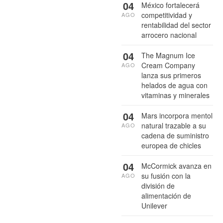
04
México fortalecerá
competitividad y
AGO
rentabilidad del sector
arrocero nacional
04
The Magnum Ice
Cream Company
AGO
lanza sus primeros
helados de agua con
vitaminas y minerales
04
Mars incorpora mentol
natural trazable a su
AGO
cadena de suministro
europea de chicles
04
McCormick avanza en
su fusión con la
AGO
división de
alimentación de
Unilever