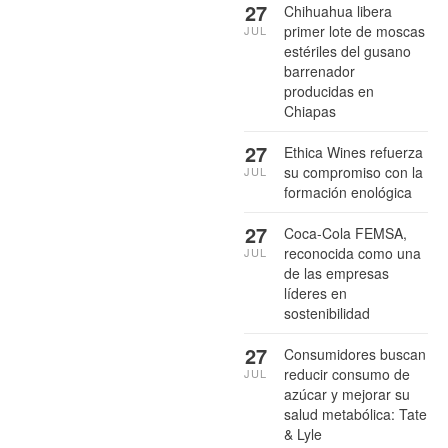
27
Chihuahua libera
primer lote de moscas
JUL
estériles del gusano
barrenador
producidas en
Chiapas
27
Ethica Wines refuerza
su compromiso con la
JUL
formación enológica
27
Coca-Cola FEMSA,
reconocida como una
JUL
de las empresas
líderes en
sostenibilidad
27
Consumidores buscan
reducir consumo de
JUL
azúcar y mejorar su
salud metabólica: Tate
& Lyle