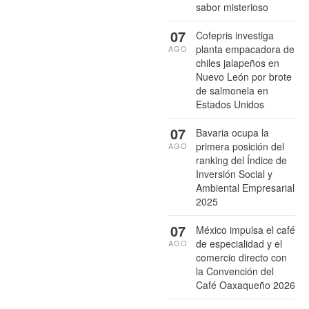
sabor misterioso
07
Cofepris investiga
planta empacadora de
AGO
chiles jalapeños en
Nuevo León por brote
de salmonela en
Estados Unidos
07
Bavaria ocupa la
primera posición del
AGO
ranking del Índice de
Inversión Social y
Ambiental Empresarial
2025
07
México impulsa el café
de especialidad y el
AGO
comercio directo con
la Convención del
Café Oaxaqueño 2026