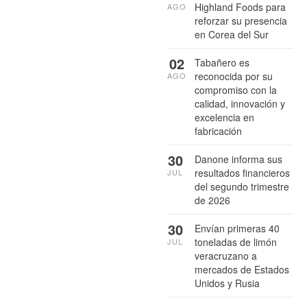
Highland Foods para
AGO
reforzar su presencia
en Corea del Sur
02
Tabañero es
reconocida por su
AGO
compromiso con la
calidad, innovación y
excelencia en
fabricación
30
Danone informa sus
resultados financieros
JUL
del segundo trimestre
de 2026
30
Envían primeras 40
toneladas de limón
JUL
veracruzano a
mercados de Estados
Unidos y Rusia