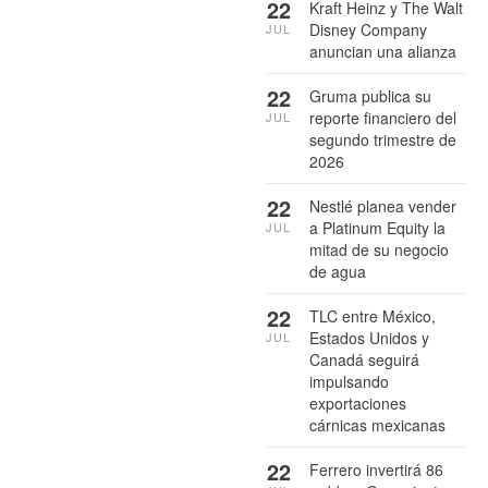
22
Kraft Heinz y The Walt
Disney Company
JUL
anuncian una alianza
22
Gruma publica su
reporte financiero del
JUL
segundo trimestre de
2026
22
Nestlé planea vender
a Platinum Equity la
JUL
mitad de su negocio
de agua
22
TLC entre México,
Estados Unidos y
JUL
Canadá seguirá
impulsando
exportaciones
cárnicas mexicanas
22
Ferrero invertirá 86