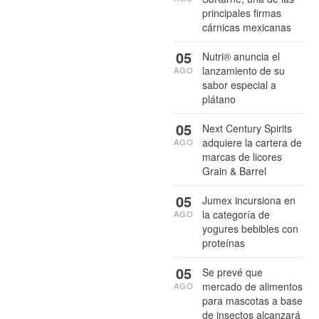
principales firmas
cárnicas mexicanas
05
Nutri® anuncia el
lanzamiento de su
AGO
sabor especial a
plátano
05
Next Century Spirits
adquiere la cartera de
AGO
marcas de licores
Grain & Barrel
05
Jumex incursiona en
la categoría de
AGO
yogures bebibles con
proteínas
05
Se prevé que
mercado de alimentos
AGO
para mascotas a base
de insectos alcanzará