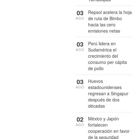
03
Repsol acelera la hoja
de ruta de Bimbo
AGO
hacia las cero
emisiones netas
03
Perú lidera en
Sudamérica el
AGO
crecimiento del
consumo per cápita
de pollo
03
Huevos
estadounidenses
AGO
regresan a Singapur
después de dos
décadas
02
México y Japón
fortalecen
AGO
cooperación en favor
de la seguridad