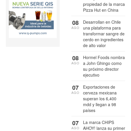
propiedad de la marca
Pizza Hut en China
08
Desarrollan en Chile
una plataforma para
AGO
transformar sangre de
cerdo en ingredientes
de alto valor
08
Hormel Foods nombra
a John Ghingo como
AGO
su próximo director
ejecutivo
07
Exportaciones de
cerveza mexicana
AGO
superan los 6,400
mdd y llegan a 98
países
07
La marca CHIPS
AHOY! lanza su primer
AGO