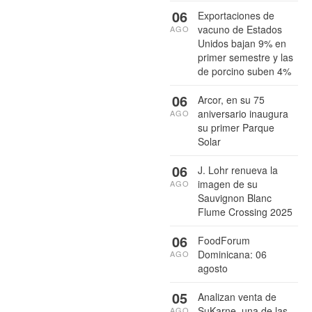
06
Exportaciones de
vacuno de Estados
AGO
Unidos bajan 9% en
primer semestre y las
de porcino suben 4%
06
Arcor, en su 75
aniversario inaugura
AGO
su primer Parque
Solar
06
J. Lohr renueva la
imagen de su
AGO
Sauvignon Blanc
Flume Crossing 2025
06
FoodForum
Dominicana: 06
AGO
agosto
05
Analizan venta de
SuKarne, una de las
AGO