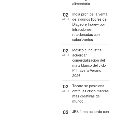
alimentaria
02
India prohíbe la venta
de algunos licores de
AGO
Diageo e Inbrew por
infracciones
relacionadas con
saborizantes
02
México e industria
acuerdan
AGO
comercialización del
maíz blanco del ciclo
Primavera-Verano
2026
02
Tecate se posiciona
entre las cinco marcas
AGO
más creativas del
mundo
02
JBS firma acuerdo con