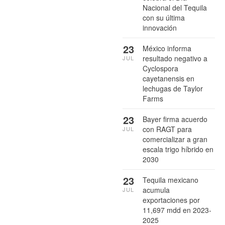
Nacional del Tequila
con su última
innovación
23
México informa
resultado negativo a
JUL
Cyclospora
cayetanensis en
lechugas de Taylor
Farms
23
Bayer firma acuerdo
con RAGT para
JUL
comercializar a gran
escala trigo híbrido en
2030
23
Tequila mexicano
acumula
JUL
exportaciones por
11,697 mdd en 2023-
2025