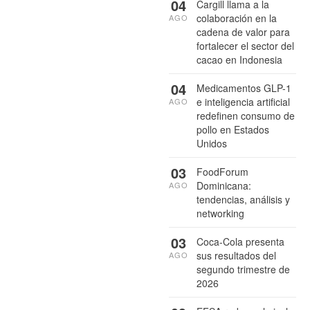
04
Cargill llama a la
colaboración en la
AGO
cadena de valor para
fortalecer el sector del
cacao en Indonesia
04
Medicamentos GLP-1
e inteligencia artificial
AGO
redefinen consumo de
pollo en Estados
Unidos
03
FoodForum
Dominicana:
AGO
tendencias, análisis y
networking
03
Coca-Cola presenta
sus resultados del
AGO
segundo trimestre de
2026