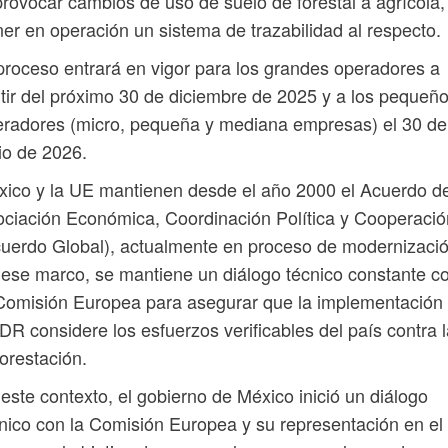
provocar cambios de uso de suelo de forestal a agrícola,
er en operación un sistema de trazabilidad al respecto.
proceso entrará en vigor para los grandes operadores a
tir del próximo 30 de diciembre de 2025 y a los pequeñ
radores (micro, pequeña y mediana empresas) el 30 de
io de 2026.
ico y la UE mantienen desde el año 2000 el Acuerdo d
ciación Económica, Coordinación Política y Cooperació
uerdo Global), actualmente en proceso de modernizació
ese marco, se mantiene un diálogo técnico constante c
Comisión Europea para asegurar que la implementación 
R considere los esfuerzos verificables del país contra l
orestación.
este contexto, el gobierno de México inició un diálogo
nico con la Comisión Europea y su representación en el