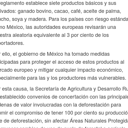
reglamento establece siete productos básicos y sus
ivados: ganado bovino, cacao, café, aceite de palma,
cho, soya y madera. Para los países con riesgo estánda
o México, las autoridades europeas revisarán una
stra aleatoria equivalente al 3 por ciento de los
ortadores.
 ello, el gobierno de México ha tomado medidas
icipadas para proteger el acceso de estos productos al
cado europeo y mitigar cualquier impacto económico,
ecialmente para las y los productores más vulnerables.
 esta causa, la Secretaría de Agricultura y Desarrollo Ru
establecido convenios de concertación con las principal
enas de valor involucradas con la deforestación para
mir el compromiso de tener 100 por ciento su producci
re de deforestación, sin afectar Áreas Naturales Protegi