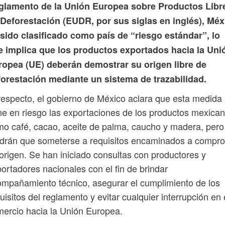
glamento de la Unión Europea sobre Productos Libr
 Deforestación (EUDR, por sus siglas en inglés), Méx
sido clasificado como país de “riesgo estándar”, lo
e implica que los productos exportados hacia la Uni
ropea (UE) deberán demostrar su origen libre de
forestación mediante un sistema de trazabilidad.
respecto, el gobierno de México aclara que esta medida
e en riesgo las exportaciones de los productos mexican
o café, cacao, aceite de palma, caucho y madera, pero
drán que someterse a requisitos encaminados a compr
origen. Se han iniciado consultas con productores y
ortadores nacionales con el fin de brindar
mpañamiento técnico, asegurar el cumplimiento de los
uisitos del reglamento y evitar cualquier interrupción en 
ercio hacia la Unión Europea.