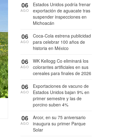
06
Estados Unidos podría frenar
exportación de aguacate tras
AGO
suspender inspecciones en
Michoacán
06
Coca-Cola estrena publicidad
para celebrar 100 años de
AGO
historia en México
06
WK Kellogg Co eliminará los
colorantes artificiales en sus
AGO
cereales para finales de 2026
06
Exportaciones de vacuno de
Estados Unidos bajan 9% en
AGO
primer semestre y las de
porcino suben 4%
06
Arcor, en su 75 aniversario
inaugura su primer Parque
AGO
Solar