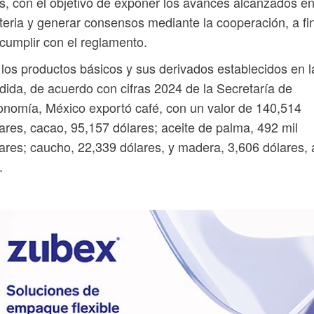
s, con el objetivo de exponer los avances alcanzados en
eria y generar consensos mediante la cooperación, a fi
cumplir con el reglamento.
los productos básicos y sus derivados establecidos en l
ida, de acuerdo con cifras 2024 de la Secretaría de
nomía, México exportó café, con un valor de 140,514
ares, cacao, 95,157 dólares; aceite de palma, 492 mil
ares; caucho, 22,339 dólares, y madera, 3,606 dólares, 
.