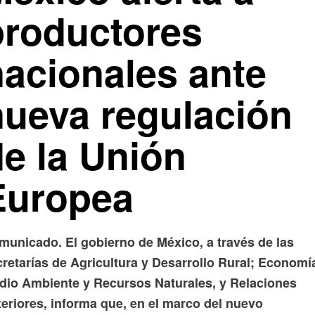
productores
nacionales ante
nueva regulación
de la Unión
Europea
municado. El gobierno de México, a través de las
retarías de Agricultura y Desarrollo Rural; Economí
dio Ambiente y Recursos Naturales, y Relaciones
teriores, informa que, en el marco del nuevo