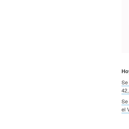
Ho
Se 
42
Se 
el 