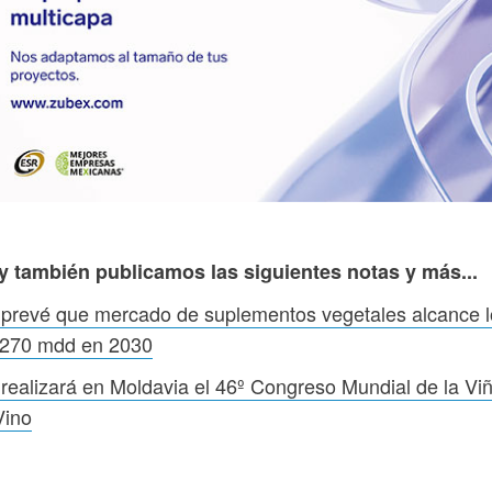
y también publicamos las siguientes notas y más...
prevé que mercado de suplementos vegetales alcance l
,270 mdd en 2030
realizará en Moldavia el 46º Congreso Mundial de la Vi
Vino