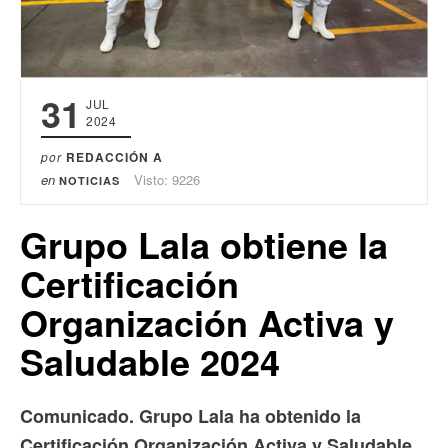
31
JUL
2024
por
REDACCIÓN A
en
Visto: 9226
NOTICIAS
Grupo Lala obtiene la
Certificación
Organización Activa y
Saludable 2024
Comunicado. Grupo Lala ha obtenido la
Certificación Organización Activa y Saludable