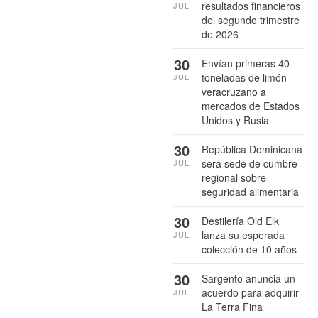
resultados financieros
JUL
del segundo trimestre
de 2026
30
Envían primeras 40
toneladas de limón
JUL
veracruzano a
mercados de Estados
Unidos y Rusia
30
República Dominicana
será sede de cumbre
JUL
regional sobre
seguridad alimentaria
30
Destilería Old Elk
lanza su esperada
JUL
colección de 10 años
30
Sargento anuncia un
acuerdo para adquirir
JUL
La Terra Fina