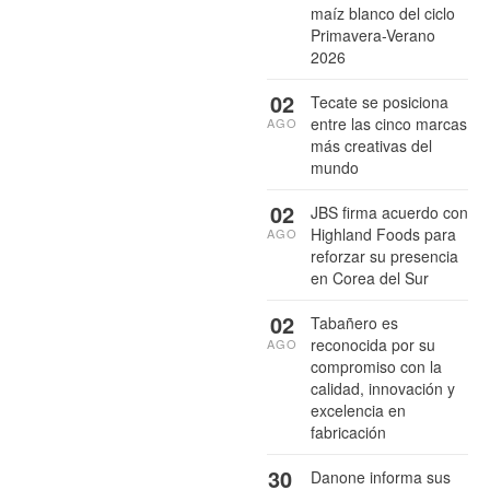
maíz blanco del ciclo
Primavera-Verano
2026
02
Tecate se posiciona
entre las cinco marcas
AGO
más creativas del
mundo
02
JBS firma acuerdo con
Highland Foods para
AGO
reforzar su presencia
en Corea del Sur
02
Tabañero es
reconocida por su
AGO
compromiso con la
calidad, innovación y
excelencia en
fabricación
30
Danone informa sus