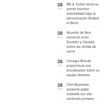
28
Bib & Tucker lanza su
primer bourbon
JUL
embotellado bajo la
denominación Bottled-
in-Bond
28
Acuerdo de libre
comercio entre
JUL
Ecuador y Canadá
exime las ventas de
carne
28
Conagra Brands
proporciona una
JUL
actualización sobre su
equipo directivo
28
Chef Boyardee
presenta pasta
JUL
enlatada con alto
contenido proteico