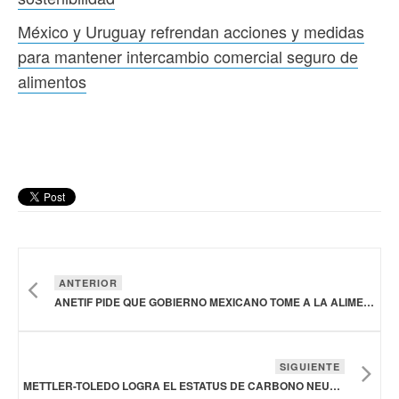
México y Uruguay refrendan acciones y medidas
para mantener intercambio comercial seguro de
alimentos
ANTERIOR
ANETIF PIDE QUE GOBIERNO MEXICANO TOME A LA ALIMENTACIÓN COMO UNA CUESTIÓN DE SEGURIDAD NACIONAL
SIGUIENTE
METTLER-TOLEDO LOGRA EL ESTATUS DE CARBONO NEUTRAL POR QUINTO AÑO Y ESTABLECE NUEVOS OBJETIVOS DE SOSTENIBILIDAD