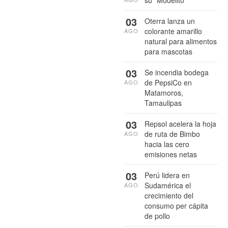
03
Oterra lanza un
colorante amarillo
AGO
natural para alimentos
para mascotas
03
Se incendia bodega
de PepsiCo en
AGO
Matamoros,
Tamaulipas
03
Repsol acelera la hoja
de ruta de Bimbo
AGO
hacia las cero
emisiones netas
03
Perú lidera en
Sudamérica el
AGO
crecimiento del
consumo per cápita
de pollo