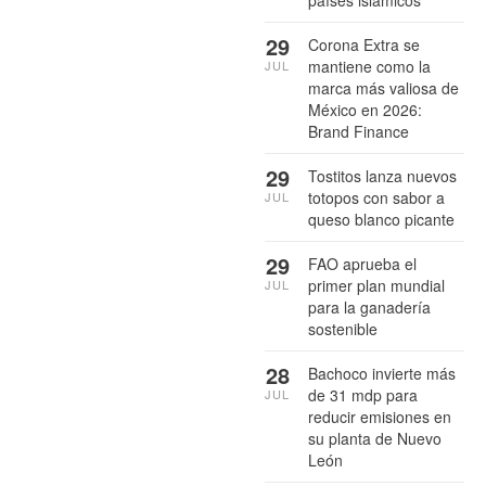
29
Corona Extra se
mantiene como la
JUL
marca más valiosa de
México en 2026:
Brand Finance
29
Tostitos lanza nuevos
totopos con sabor a
JUL
queso blanco picante
29
FAO aprueba el
primer plan mundial
JUL
para la ganadería
sostenible
28
Bachoco invierte más
de 31 mdp para
JUL
reducir emisiones en
su planta de Nuevo
León