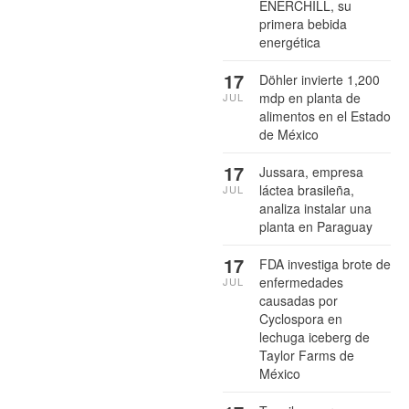
ENERCHILL, su
primera bebida
energética
17
Döhler invierte 1,200
mdp en planta de
JUL
alimentos en el Estado
de México
17
Jussara, empresa
láctea brasileña,
JUL
analiza instalar una
planta en Paraguay
17
FDA investiga brote de
enfermedades
JUL
causadas por
Cyclospora en
lechuga iceberg de
Taylor Farms de
México