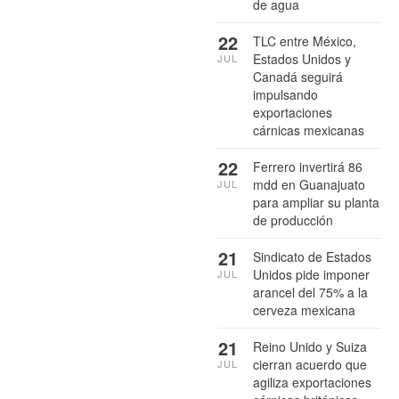
de agua
22
TLC entre México,
Estados Unidos y
JUL
Canadá seguirá
impulsando
exportaciones
cárnicas mexicanas
22
Ferrero invertirá 86
mdd en Guanajuato
JUL
para ampliar su planta
de producción
21
Sindicato de Estados
Unidos pide imponer
JUL
arancel del 75% a la
cerveza mexicana
21
Reino Unido y Suiza
cierran acuerdo que
JUL
agiliza exportaciones