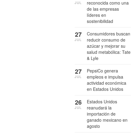
reconocida como una
JUL
de las empresas
líderes en
sostenibilidad
27
Consumidores buscan
reducir consumo de
JUL
azúcar y mejorar su
salud metabólica: Tate
& Lyle
27
PepsiCo genera
empleos e impulsa
JUL
actividad económica
en Estados Unidos
26
Estados Unidos
reanudará la
JUL
importación de
ganado mexicano en
agosto