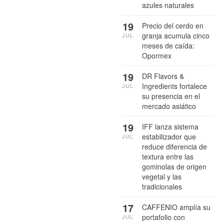
azules naturales
19
Precio del cerdo en
granja acumula cinco
JUL
meses de caída:
Opormex
19
DR Flavors &
Ingredients fortalece
JUL
su presencia en el
mercado asiático
19
IFF lanza sistema
estabilizador que
JUL
reduce diferencia de
textura entre las
gominolas de origen
vegetal y las
tradicionales
17
CAFFENIO amplía su
portafolio con
JUL