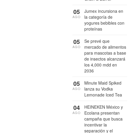
05
Jumex incursiona en
la categoría de
AGO
yogures bebibles con
proteínas
05
Se prevé que
mercado de alimentos
AGO
para mascotas a base
de insectos alcanzará
los 4,000 mdd en
2036
05
Minute Maid Spiked
lanza su Vodka
AGO
Lemonade Iced Tea
04
HEINEKEN México y
Ecolana presentan
AGO
campaña que busca
incentivar la
separación y el