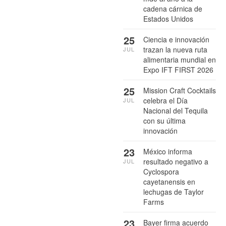
cadena cárnica de
Estados Unidos
25
Ciencia e innovación
trazan la nueva ruta
JUL
alimentaria mundial en
Expo IFT FIRST 2026
25
Mission Craft Cocktails
celebra el Día
JUL
Nacional del Tequila
con su última
innovación
23
México informa
resultado negativo a
JUL
Cyclospora
cayetanensis en
lechugas de Taylor
Farms
23
Bayer firma acuerdo