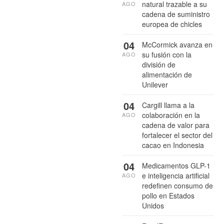
natural trazable a su
AGO
cadena de suministro
europea de chicles
04
McCormick avanza en
su fusión con la
AGO
división de
alimentación de
Unilever
04
Cargill llama a la
colaboración en la
AGO
cadena de valor para
fortalecer el sector del
cacao en Indonesia
04
Medicamentos GLP-1
e inteligencia artificial
AGO
redefinen consumo de
pollo en Estados
Unidos