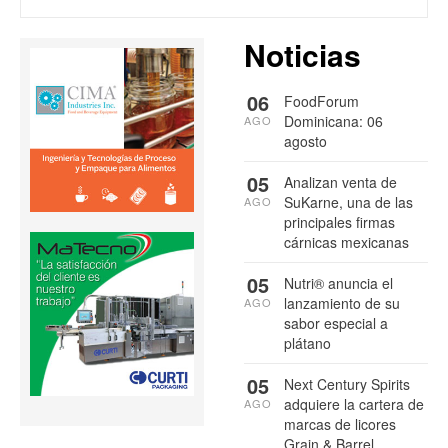
Noticias
06
FoodForum
Dominicana: 06
AGO
agosto
05
Analizan venta de
SuKarne, una de las
AGO
principales firmas
cárnicas mexicanas
05
Nutri® anuncia el
lanzamiento de su
AGO
sabor especial a
plátano
05
Next Century Spirits
adquiere la cartera de
AGO
marcas de licores
Grain & Barrel