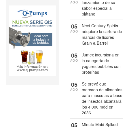
lanzamiento de su
AGO
sabor especial a
plátano
05
Next Century Spirits
adquiere la cartera de
AGO
marcas de licores
Grain & Barrel
05
Jumex incursiona en
la categoría de
AGO
yogures bebibles con
proteínas
05
Se prevé que
mercado de alimentos
AGO
para mascotas a base
de insectos alcanzará
los 4,000 mdd en
2036
05
Minute Maid Spiked