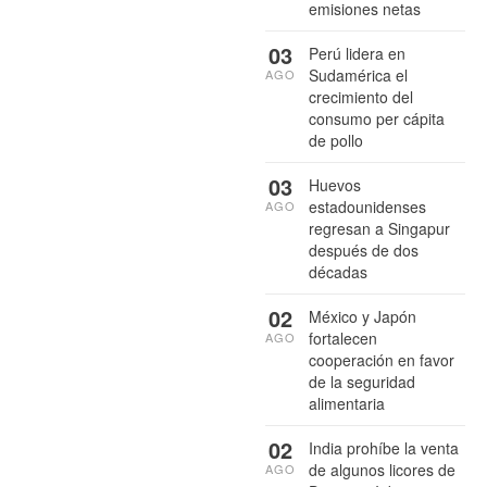
emisiones netas
03
Perú lidera en
Sudamérica el
AGO
crecimiento del
consumo per cápita
de pollo
03
Huevos
estadounidenses
AGO
regresan a Singapur
después de dos
décadas
02
México y Japón
fortalecen
AGO
cooperación en favor
de la seguridad
alimentaria
02
India prohíbe la venta
de algunos licores de
AGO