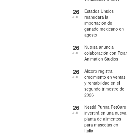
26
Estados Unidos
reanudará la
JUL
importación de
ganado mexicano en
agosto
26
Nutrisa anuncia
colaboración con Pixar
JUL
Animation Studios
26
Alicorp registra
crecimiento en ventas
JUL
y rentabilidad en el
segundo trimestre de
2026
26
Nestlé Purina PetCare
invertirá en una nueva
JUL
planta de alimentos
para mascotas en
Italia