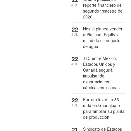
reporte financiero del
JUL
segundo trimestre de
2026
22
Nestlé planea vender
a Platinum Equity la
JUL
mitad de su negocio
de agua
22
TLC entre México,
Estados Unidos y
JUL
Canadá seguirá
impulsando
exportaciones
cárnicas mexicanas
22
Ferrero invertirá 86
mdd en Guanajuato
JUL
para ampliar su planta
de producción
21
Sindicato de Estados