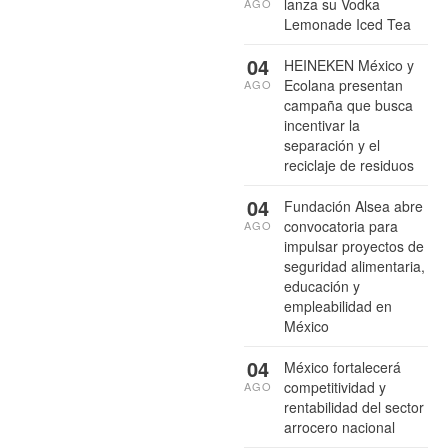
lanza su Vodka
AGO
Lemonade Iced Tea
04
HEINEKEN México y
Ecolana presentan
AGO
campaña que busca
incentivar la
separación y el
reciclaje de residuos
04
Fundación Alsea abre
convocatoria para
AGO
impulsar proyectos de
seguridad alimentaria,
educación y
empleabilidad en
México
04
México fortalecerá
competitividad y
AGO
rentabilidad del sector
arrocero nacional