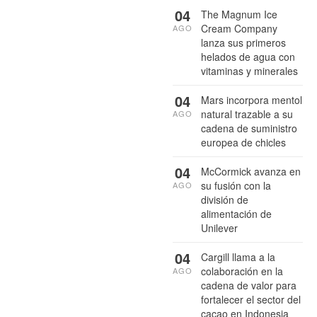
04
The Magnum Ice
Cream Company
AGO
lanza sus primeros
helados de agua con
vitaminas y minerales
04
Mars incorpora mentol
natural trazable a su
AGO
cadena de suministro
europea de chicles
04
McCormick avanza en
su fusión con la
AGO
división de
alimentación de
Unilever
04
Cargill llama a la
colaboración en la
AGO
cadena de valor para
fortalecer el sector del
cacao en Indonesia