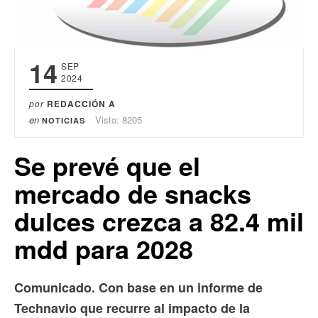
14
SEP
2024
por
REDACCIÓN A
en
Visto: 8205
NOTICIAS
Se prevé que el
mercado de snacks
dulces crezca a 82.4 mil
mdd para 2028
Comunicado. Con base en un informe de
Technavio que recurre al impacto de la