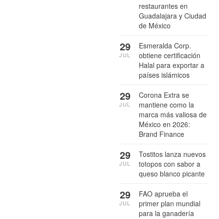
restaurantes en
Guadalajara y Ciudad
de México
29
Esmeralda Corp.
obtiene certificación
JUL
Halal para exportar a
países islámicos
29
Corona Extra se
mantiene como la
JUL
marca más valiosa de
México en 2026:
Brand Finance
29
Tostitos lanza nuevos
totopos con sabor a
JUL
queso blanco picante
29
FAO aprueba el
primer plan mundial
JUL
para la ganadería