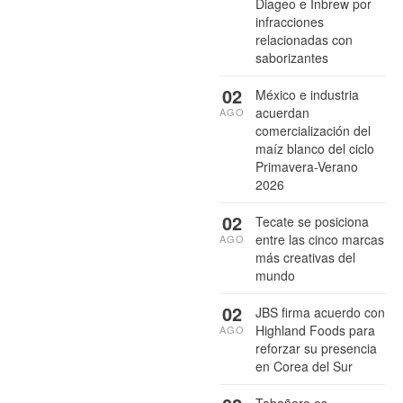
Diageo e Inbrew por
infracciones
relacionadas con
saborizantes
02
México e industria
acuerdan
AGO
comercialización del
maíz blanco del ciclo
Primavera-Verano
2026
02
Tecate se posiciona
entre las cinco marcas
AGO
más creativas del
mundo
02
JBS firma acuerdo con
Highland Foods para
AGO
reforzar su presencia
en Corea del Sur