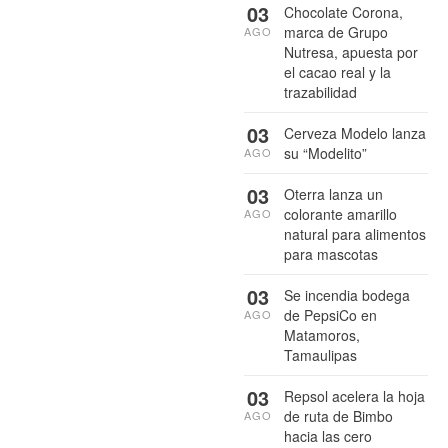
03
Chocolate Corona,
marca de Grupo
AGO
Nutresa, apuesta por
el cacao real y la
trazabilidad
03
Cerveza Modelo lanza
su “Modelito”
AGO
03
Oterra lanza un
colorante amarillo
AGO
natural para alimentos
para mascotas
03
Se incendia bodega
de PepsiCo en
AGO
Matamoros,
Tamaulipas
03
Repsol acelera la hoja
de ruta de Bimbo
AGO
hacia las cero