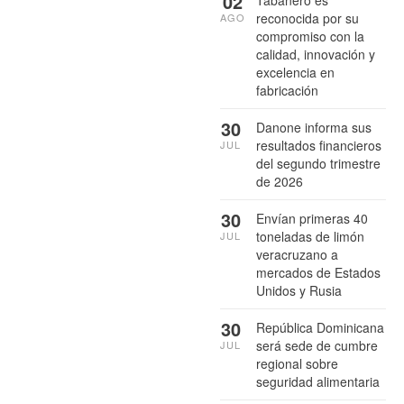
02
Tabañero es
reconocida por su
AGO
compromiso con la
calidad, innovación y
excelencia en
fabricación
30
Danone informa sus
resultados financieros
JUL
del segundo trimestre
de 2026
30
Envían primeras 40
toneladas de limón
JUL
veracruzano a
mercados de Estados
Unidos y Rusia
30
República Dominicana
será sede de cumbre
JUL
regional sobre
seguridad alimentaria