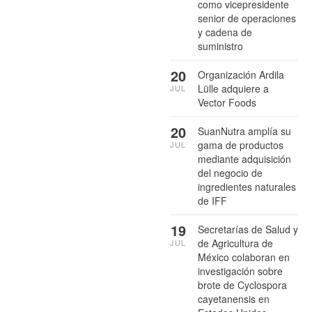
como vicepresidente
senior de operaciones
y cadena de
suministro
20
Organización Ardila
Lülle adquiere a
JUL
Vector Foods
20
SuanNutra amplía su
gama de productos
JUL
mediante adquisición
del negocio de
ingredientes naturales
de IFF
19
Secretarías de Salud y
de Agricultura de
JUL
México colaboran en
investigación sobre
brote de Cyclospora
cayetanensis en