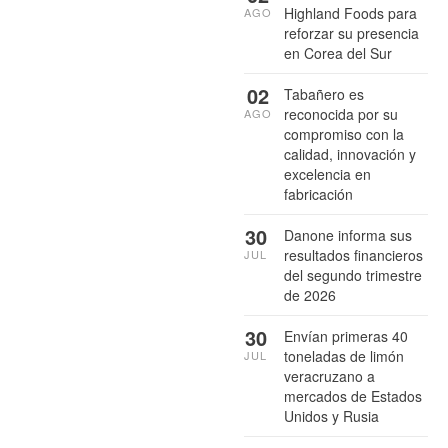
Highland Foods para
AGO
reforzar su presencia
en Corea del Sur
02
Tabañero es
reconocida por su
AGO
compromiso con la
calidad, innovación y
excelencia en
fabricación
30
Danone informa sus
resultados financieros
JUL
del segundo trimestre
de 2026
30
Envían primeras 40
toneladas de limón
JUL
veracruzano a
mercados de Estados
Unidos y Rusia