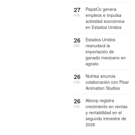
27
PepsiCo genera
empleos e impulsa
JUL
actividad económica
en Estados Unidos
26
Estados Unidos
reanudará la
JUL
importación de
ganado mexicano en
agosto
26
Nutrisa anuncia
colaboración con Pixar
JUL
Animation Studios
26
Alicorp registra
crecimiento en ventas
JUL
y rentabilidad en el
segundo trimestre de
2026