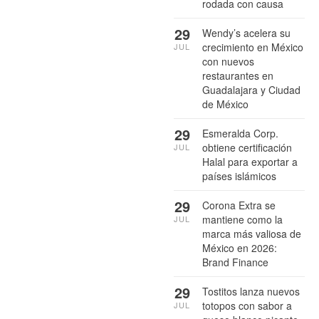
rodada con causa
29
Wendy’s acelera su
crecimiento en México
JUL
con nuevos
restaurantes en
Guadalajara y Ciudad
de México
29
Esmeralda Corp.
obtiene certificación
JUL
Halal para exportar a
países islámicos
29
Corona Extra se
mantiene como la
JUL
marca más valiosa de
México en 2026:
Brand Finance
29
Tostitos lanza nuevos
totopos con sabor a
JUL