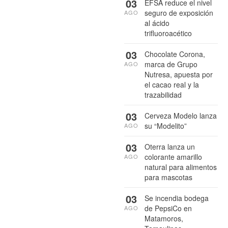
03
EFSA reduce el nivel
seguro de exposición
AGO
al ácido
trifluoroacético
03
Chocolate Corona,
marca de Grupo
AGO
Nutresa, apuesta por
el cacao real y la
trazabilidad
03
Cerveza Modelo lanza
su “Modelito”
AGO
03
Oterra lanza un
colorante amarillo
AGO
natural para alimentos
para mascotas
03
Se incendia bodega
de PepsiCo en
AGO
Matamoros,