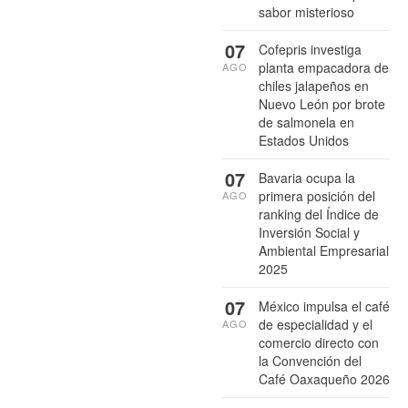
sabor misterioso
07
Cofepris investiga
planta empacadora de
AGO
chiles jalapeños en
Nuevo León por brote
de salmonela en
Estados Unidos
07
Bavaria ocupa la
primera posición del
AGO
ranking del Índice de
Inversión Social y
Ambiental Empresarial
2025
07
México impulsa el café
de especialidad y el
AGO
comercio directo con
la Convención del
Café Oaxaqueño 2026