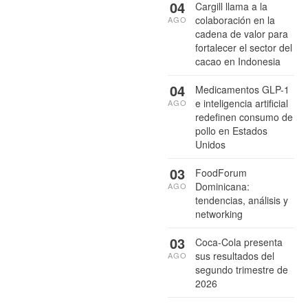
04
Cargill llama a la
colaboración en la
AGO
cadena de valor para
fortalecer el sector del
cacao en Indonesia
04
Medicamentos GLP-1
e inteligencia artificial
AGO
redefinen consumo de
pollo en Estados
Unidos
03
FoodForum
Dominicana:
AGO
tendencias, análisis y
networking
03
Coca-Cola presenta
sus resultados del
AGO
segundo trimestre de
2026