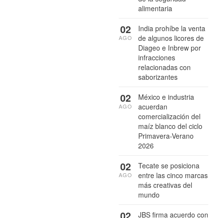
alimentaria
02
India prohíbe la venta
de algunos licores de
AGO
Diageo e Inbrew por
infracciones
relacionadas con
saborizantes
02
México e industria
acuerdan
AGO
comercialización del
maíz blanco del ciclo
Primavera-Verano
2026
02
Tecate se posiciona
entre las cinco marcas
AGO
más creativas del
mundo
02
JBS firma acuerdo con