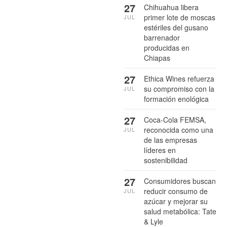
27
Chihuahua libera
primer lote de moscas
JUL
estériles del gusano
barrenador
producidas en
Chiapas
27
Ethica Wines refuerza
su compromiso con la
JUL
formación enológica
27
Coca-Cola FEMSA,
reconocida como una
JUL
de las empresas
líderes en
sostenibilidad
27
Consumidores buscan
reducir consumo de
JUL
azúcar y mejorar su
salud metabólica: Tate
& Lyle