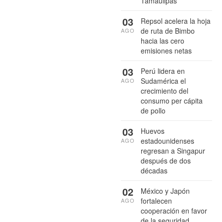
Tamaulipas
03
Repsol acelera la hoja
de ruta de Bimbo
AGO
hacia las cero
emisiones netas
03
Perú lidera en
Sudamérica el
AGO
crecimiento del
consumo per cápita
de pollo
03
Huevos
estadounidenses
AGO
regresan a Singapur
después de dos
décadas
02
México y Japón
fortalecen
AGO
cooperación en favor
de la seguridad