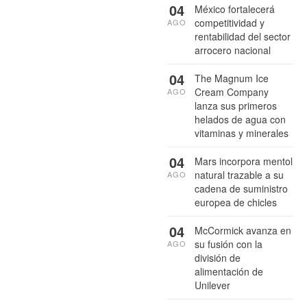
04
México fortalecerá
competitividad y
AGO
rentabilidad del sector
arrocero nacional
04
The Magnum Ice
Cream Company
AGO
lanza sus primeros
helados de agua con
vitaminas y minerales
04
Mars incorpora mentol
natural trazable a su
AGO
cadena de suministro
europea de chicles
04
McCormick avanza en
su fusión con la
AGO
división de
alimentación de
Unilever