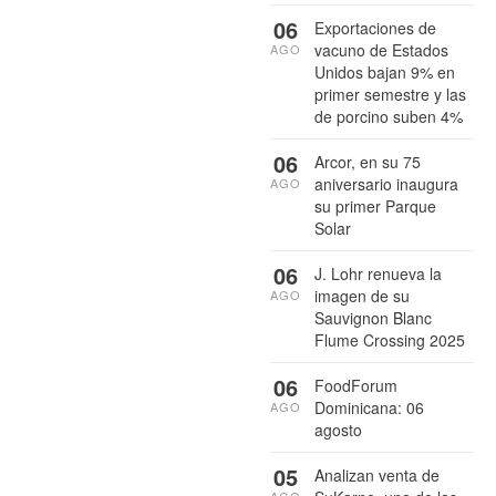
06
Exportaciones de
vacuno de Estados
AGO
Unidos bajan 9% en
primer semestre y las
de porcino suben 4%
06
Arcor, en su 75
aniversario inaugura
AGO
su primer Parque
Solar
06
J. Lohr renueva la
imagen de su
AGO
Sauvignon Blanc
Flume Crossing 2025
06
FoodForum
Dominicana: 06
AGO
agosto
05
Analizan venta de