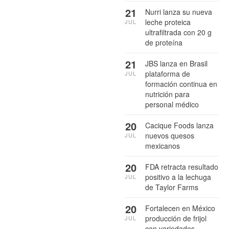
21
Nurri lanza su nueva
leche proteica
JUL
ultrafiltrada con 20 g
de proteína
21
JBS lanza en Brasil
plataforma de
JUL
formación continua en
nutrición para
personal médico
20
Cacique Foods lanza
nuevos quesos
JUL
mexicanos
20
FDA retracta resultado
positivo a la lechuga
JUL
de Taylor Farms
20
Fortalecen en México
producción de frijol
JUL
con variedades