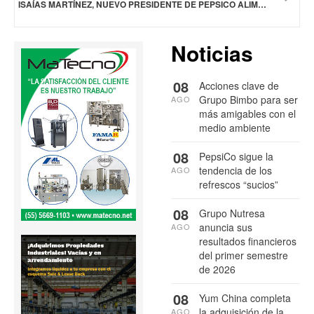
ISAÍAS MARTÍNEZ, NUEVO PRESIDENTE DE PEPSICO ALIMENTOS MÉXICO
Noticias
08
Acciones clave de
Grupo Bimbo para ser
AGO
más amigables con el
medio ambiente
08
PepsiCo sigue la
tendencia de los
AGO
refrescos “sucios”
08
Grupo Nutresa
anuncia sus
AGO
resultados financieros
del primer semestre
de 2026
08
Yum China completa
la adquisición de la
AGO