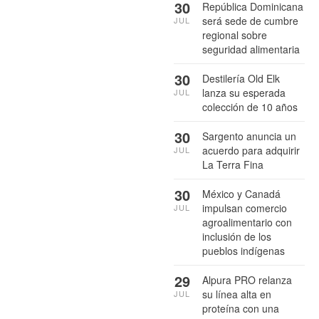
30
República Dominicana
será sede de cumbre
JUL
regional sobre
seguridad alimentaria
30
Destilería Old Elk
lanza su esperada
JUL
colección de 10 años
30
Sargento anuncia un
acuerdo para adquirir
JUL
La Terra Fina
30
México y Canadá
impulsan comercio
JUL
agroalimentario con
inclusión de los
pueblos indígenas
29
Alpura PRO relanza
su línea alta en
JUL
proteína con una