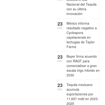
Nacional del Tequila
con su última
innovación
23
México informa
resultado negativo a
JUL
Cyclospora
cayetanensis en
lechugas de Taylor
Farms
23
Bayer firma acuerdo
con RAGT para
JUL
comercializar a gran
escala trigo híbrido en
2030
23
Tequila mexicano
acumula
JUL
exportaciones por
11,697 mdd en 2023-
2025