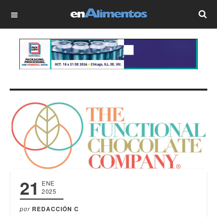
OFF CANVAS
21
ENE
2025
por
REDACCIÓN C