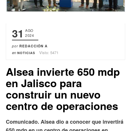
31
AGO
2024
por
REDACCIÓN A
en
Visto: 5471
NOTICIAS
Alsea invierte 650 mdp
en Jalisco para
construir un nuevo
centro de operaciones
Comunicado. Alsea dio a conocer que invertirá
650 mdp en un centro de operaciones en