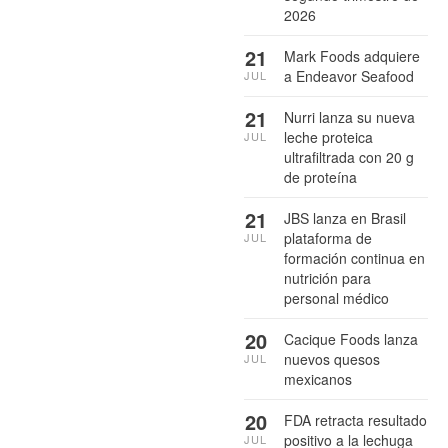
2026
21
Mark Foods adquiere
a Endeavor Seafood
JUL
21
Nurri lanza su nueva
leche proteica
JUL
ultrafiltrada con 20 g
de proteína
21
JBS lanza en Brasil
plataforma de
JUL
formación continua en
nutrición para
personal médico
20
Cacique Foods lanza
nuevos quesos
JUL
mexicanos
20
FDA retracta resultado
positivo a la lechuga
JUL