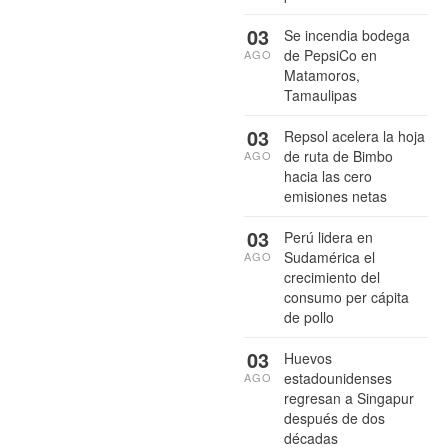
03
Se incendia bodega
de PepsiCo en
AGO
Matamoros,
Tamaulipas
03
Repsol acelera la hoja
de ruta de Bimbo
AGO
hacia las cero
emisiones netas
03
Perú lidera en
Sudamérica el
AGO
crecimiento del
consumo per cápita
de pollo
03
Huevos
estadounidenses
AGO
regresan a Singapur
después de dos
décadas