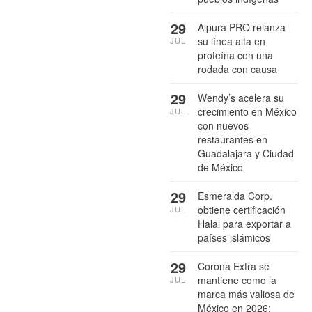
29
Alpura PRO relanza
su línea alta en
JUL
proteína con una
rodada con causa
29
Wendy’s acelera su
crecimiento en México
JUL
con nuevos
restaurantes en
Guadalajara y Ciudad
de México
29
Esmeralda Corp.
obtiene certificación
JUL
Halal para exportar a
países islámicos
29
Corona Extra se
mantiene como la
JUL
marca más valiosa de
México en 2026: