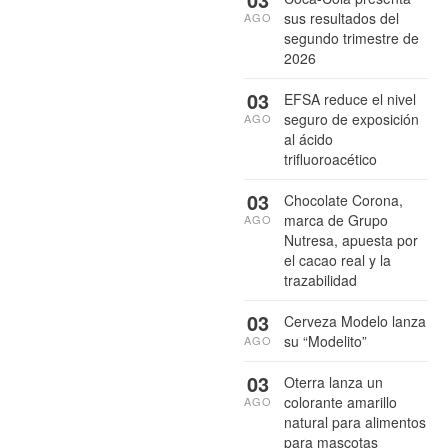
sus resultados del
AGO
segundo trimestre de
2026
03
EFSA reduce el nivel
seguro de exposición
AGO
al ácido
trifluoroacético
03
Chocolate Corona,
marca de Grupo
AGO
Nutresa, apuesta por
el cacao real y la
trazabilidad
03
Cerveza Modelo lanza
su “Modelito”
AGO
03
Oterra lanza un
colorante amarillo
AGO
natural para alimentos
para mascotas