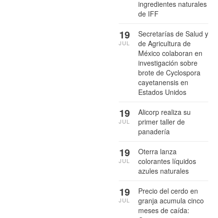
ingredientes naturales
de IFF
19
Secretarías de Salud y
de Agricultura de
JUL
México colaboran en
investigación sobre
brote de Cyclospora
cayetanensis en
Estados Unidos
19
Alicorp realiza su
primer taller de
JUL
panadería
19
Oterra lanza
colorantes líquidos
JUL
azules naturales
19
Precio del cerdo en
granja acumula cinco
JUL
meses de caída: