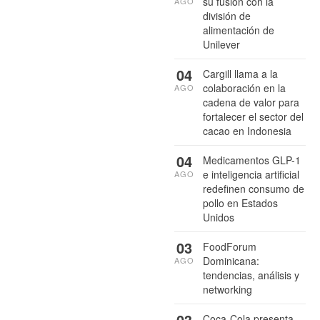
su fusión con la
AGO
división de
alimentación de
Unilever
04
Cargill llama a la
colaboración en la
AGO
cadena de valor para
fortalecer el sector del
cacao en Indonesia
04
Medicamentos GLP-1
e inteligencia artificial
AGO
redefinen consumo de
pollo en Estados
Unidos
03
FoodForum
Dominicana:
AGO
tendencias, análisis y
networking
03
Coca-Cola presenta