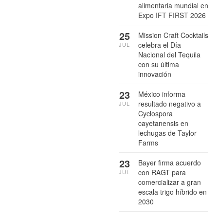
alimentaria mundial en
Expo IFT FIRST 2026
25
Mission Craft Cocktails
celebra el Día
JUL
Nacional del Tequila
con su última
innovación
23
México informa
resultado negativo a
JUL
Cyclospora
cayetanensis en
lechugas de Taylor
Farms
23
Bayer firma acuerdo
con RAGT para
JUL
comercializar a gran
escala trigo híbrido en
2030