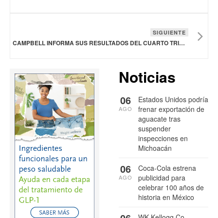
SIGUIENTE
CAMPBELL INFORMA SUS RESULTADOS DEL CUARTO TRIMESTRE DEL AÑO FISCAL
Noticias
06
Estados Unidos podría
frenar exportación de
AGO
aguacate tras
suspender
inspecciones en
Michoacán
06
Coca-Cola estrena
publicidad para
AGO
celebrar 100 años de
historia en México
06
WK Kellogg Co