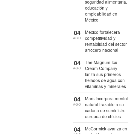
seguridad alimentaria,
educación y
empleabilidad en
México
04
México fortalecerá
competitividad y
AGO
rentabilidad del sector
arrocero nacional
04
The Magnum Ice
Cream Company
AGO
lanza sus primeros
helados de agua con
vitaminas y minerales
04
Mars incorpora mentol
natural trazable a su
AGO
cadena de suministro
europea de chicles
04
McCormick avanza en