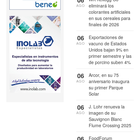
eliminará los
AGO
colorantes artificiales
en sus cereales para
finales de 2026
06
Exportaciones de
vacuno de Estados
AGO
Unidos bajan 9% en
primer semestre y las
de porcino suben 4%
06
Arcor, en su 75
aniversario inaugura
AGO
su primer Parque
Solar
06
J. Lohr renueva la
imagen de su
AGO
Sauvignon Blanc
Flume Crossing 2025
06
FoodForum