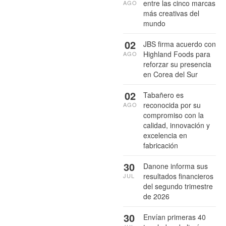
entre las cinco marcas
AGO
más creativas del
mundo
02
JBS firma acuerdo con
Highland Foods para
AGO
reforzar su presencia
en Corea del Sur
02
Tabañero es
reconocida por su
AGO
compromiso con la
calidad, innovación y
excelencia en
fabricación
30
Danone informa sus
resultados financieros
JUL
del segundo trimestre
de 2026
30
Envían primeras 40