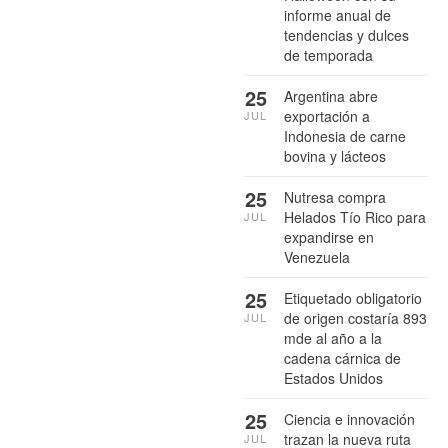
informe anual de
tendencias y dulces
de temporada
25
Argentina abre
exportación a
JUL
Indonesia de carne
bovina y lácteos
25
Nutresa compra
Helados Tío Rico para
JUL
expandirse en
Venezuela
25
Etiquetado obligatorio
de origen costaría 893
JUL
mde al año a la
cadena cárnica de
Estados Unidos
25
Ciencia e innovación
trazan la nueva ruta
JUL