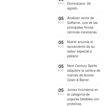
Dominicana: 06
AGO
agosto
05
Analizan venta de
SuKarne, una de las
AGO
principales firmas
cárnicas mexicanas
05
Nutri® anuncia el
lanzamiento de su
AGO
sabor especial a
plátano
05
Next Century Spirits
adquiere la cartera de
AGO
marcas de licores
Grain & Barrel
05
Jumex incursiona en
la categoría de
AGO
yogures bebibles con
proteínas