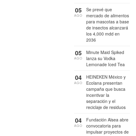
05
Se prevé que
mercado de alimentos
AGO
para mascotas a base
de insectos alcanzará
los 4,000 mdd en
2036
05
Minute Maid Spiked
lanza su Vodka
AGO
Lemonade Iced Tea
04
HEINEKEN México y
Ecolana presentan
AGO
campaña que busca
incentivar la
separación y el
reciclaje de residuos
04
Fundación Alsea abre
convocatoria para
AGO
impulsar proyectos de