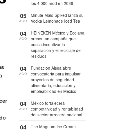
los 4,000 mdd en 2036
05
Minute Maid Spiked lanza su
Vodka Lemonade Iced Tea
AGO
04
HEINEKEN México y Ecolana
presentan campaña que
AGO
busca incentivar la
separación y el reciclaje de
residuos
as
04
Fundación Alsea abre
convocatoria para impulsar
AGO
a
proyectos de seguridad
alimentaria, educación y
empleabilidad en México
cer
04
México fortalecerá
competitividad y rentabilidad
AGO
del sector arrocero nacional
ado
04
The Magnum Ice Cream