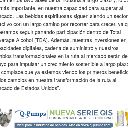
más importante, en nuestra capacidad para superar al
cado. Las bebidas espirituosas siguen siendo un sector
activo con un largo camino por recorrer para crecer, ya 
eramos seguir ganando participación dentro de Total
erage Alcohol (TBA). Además, nuestras inversiones en
acidades digitales, cadena de suministro y nuestros
bios transformacionales en la ruta al mercado serán de
yo para impulsar un crecimiento sostenible a largo plazo
complace que ya estemos viendo los primeros benefici
los cambios en nuestra transformación de la ruta al
rcado de Estados Unidos”.