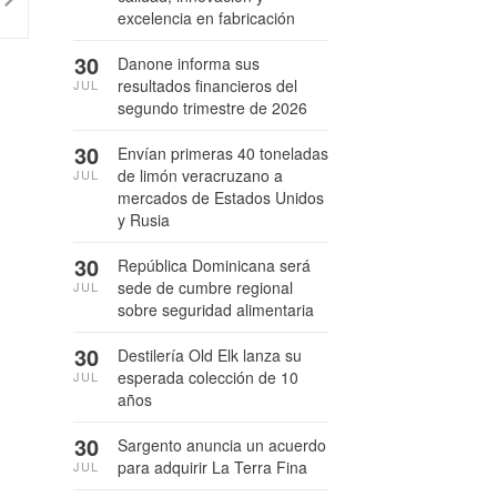
excelencia en fabricación
30
Danone informa sus
resultados financieros del
JUL
segundo trimestre de 2026
30
Envían primeras 40 toneladas
de limón veracruzano a
JUL
mercados de Estados Unidos
y Rusia
30
República Dominicana será
sede de cumbre regional
JUL
sobre seguridad alimentaria
30
Destilería Old Elk lanza su
esperada colección de 10
JUL
años
30
Sargento anuncia un acuerdo
para adquirir La Terra Fina
JUL