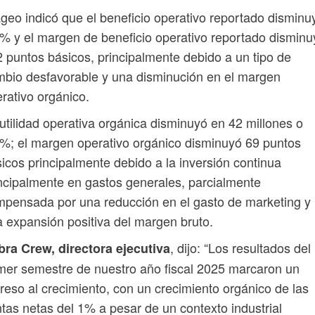
geo indicó que el beneficio operativo reportado disminu
% y el margen de beneficio operativo reportado disminu
 puntos básicos, principalmente debido a un tipo de
bio desfavorable y una disminución en el margen
rativo orgánico.
utilidad operativa orgánica disminuyó en 42 millones o
%; el margen operativo orgánico disminuyó 69 puntos
icos principalmente debido a la inversión continua
ncipalmente en gastos generales, parcialmente
pensada por una reducción en el gasto de marketing y
 expansión positiva del margen bruto.
, dijo: “Los resultados del
ra Crew, directora ejecutiva
mer semestre de nuestro año fiscal 2025 marcaron un
reso al crecimiento, con un crecimiento orgánico de las
tas netas del 1% a pesar de un contexto industrial