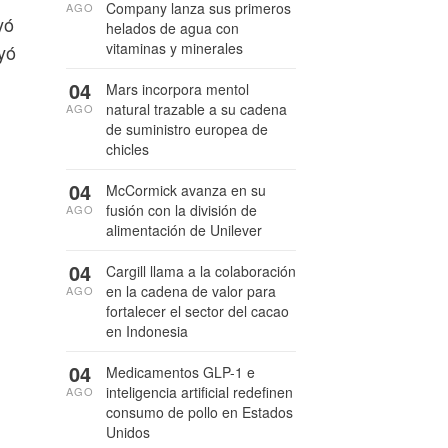
Company lanza sus primeros
AGO
yó
helados de agua con
vitaminas y minerales
yó
04
Mars incorpora mentol
natural trazable a su cadena
AGO
de suministro europea de
chicles
04
McCormick avanza en su
fusión con la división de
AGO
alimentación de Unilever
04
Cargill llama a la colaboración
en la cadena de valor para
AGO
fortalecer el sector del cacao
en Indonesia
04
Medicamentos GLP-1 e
inteligencia artificial redefinen
AGO
consumo de pollo en Estados
Unidos