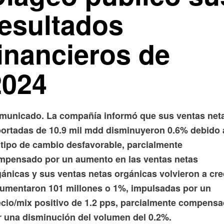
resultados
financieros de
2024
municado. La compañía informó que sus ventas net
portadas de 10.9 mil mdd disminuyeron 0.6% debido 
 tipo de cambio desfavorable, parcialmente
mpensado por un aumento en las ventas netas
gánicas y sus ventas netas orgánicas volvieron a cre
aumentaron 101 millones o 1%, impulsadas por un
ecio/mix positivo de 1.2 pps, parcialmente compens
r una disminución del volumen del 0.2%.