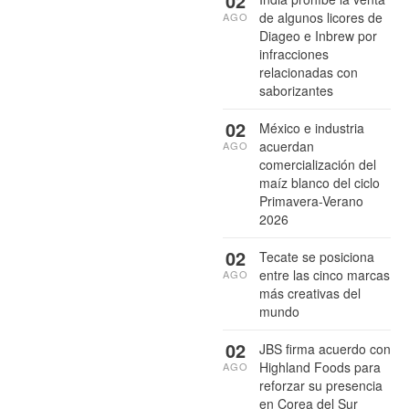
02
de algunos licores de
AGO
Diageo e Inbrew por
infracciones
relacionadas con
saborizantes
02
México e industria
acuerdan
AGO
comercialización del
maíz blanco del ciclo
Primavera-Verano
2026
02
Tecate se posiciona
entre las cinco marcas
AGO
más creativas del
mundo
02
JBS firma acuerdo con
Highland Foods para
AGO
reforzar su presencia
en Corea del Sur