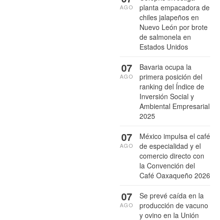
planta empacadora de
AGO
chiles jalapeños en
Nuevo León por brote
de salmonela en
Estados Unidos
07
Bavaria ocupa la
primera posición del
AGO
ranking del Índice de
Inversión Social y
Ambiental Empresarial
2025
07
México impulsa el café
de especialidad y el
AGO
comercio directo con
la Convención del
Café Oaxaqueño 2026
07
Se prevé caída en la
producción de vacuno
AGO
y ovino en la Unión