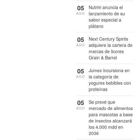
05
Nutri® anuncia el
lanzamiento de su
AGO
sabor especial a
plátano
05
Next Century Spirits
adquiere la cartera de
AGO
marcas de licores
Grain & Barrel
05
Jumex incursiona en
la categoría de
AGO
yogures bebibles con
proteínas
05
Se prevé que
mercado de alimentos
AGO
para mascotas a base
de insectos alcanzará
los 4,000 mdd en
2036