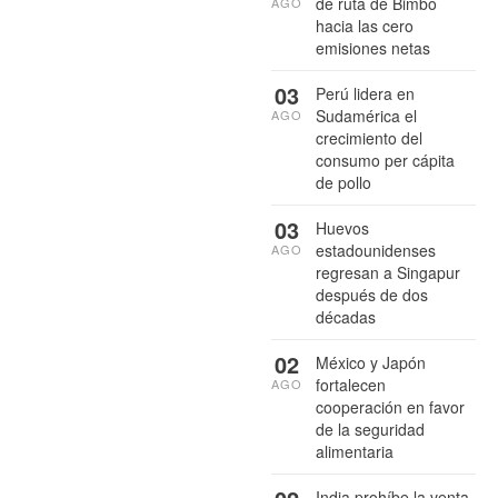
de ruta de Bimbo
AGO
hacia las cero
emisiones netas
03
Perú lidera en
Sudamérica el
AGO
crecimiento del
consumo per cápita
de pollo
03
Huevos
estadounidenses
AGO
regresan a Singapur
después de dos
décadas
02
México y Japón
fortalecen
AGO
cooperación en favor
de la seguridad
alimentaria
India prohíbe la venta