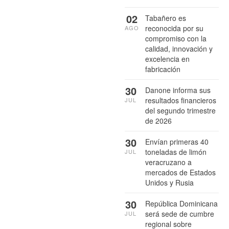
02
Tabañero es
reconocida por su
AGO
compromiso con la
calidad, innovación y
excelencia en
fabricación
30
Danone informa sus
resultados financieros
JUL
del segundo trimestre
de 2026
30
Envían primeras 40
toneladas de limón
JUL
veracruzano a
mercados de Estados
Unidos y Rusia
30
República Dominicana
será sede de cumbre
JUL
regional sobre