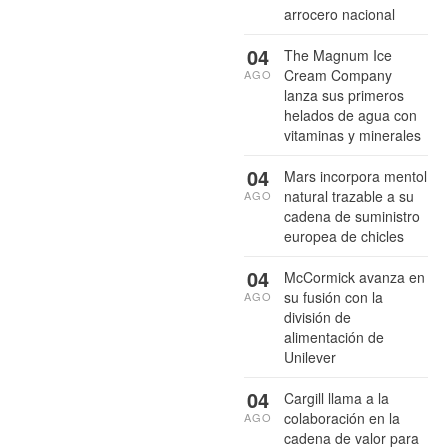
arrocero nacional
04
The Magnum Ice
Cream Company
AGO
lanza sus primeros
helados de agua con
vitaminas y minerales
04
Mars incorpora mentol
natural trazable a su
AGO
cadena de suministro
europea de chicles
04
McCormick avanza en
su fusión con la
AGO
división de
alimentación de
Unilever
04
Cargill llama a la
colaboración en la
AGO
cadena de valor para