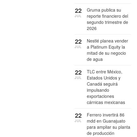
22
Gruma publica su
reporte financiero del
JUL
segundo trimestre de
2026
22
Nestlé planea vender
a Platinum Equity la
JUL
mitad de su negocio
de agua
22
TLC entre México,
Estados Unidos y
JUL
Canadá seguirá
impulsando
exportaciones
cárnicas mexicanas
22
Ferrero invertirá 86
mdd en Guanajuato
JUL
para ampliar su planta
de producción