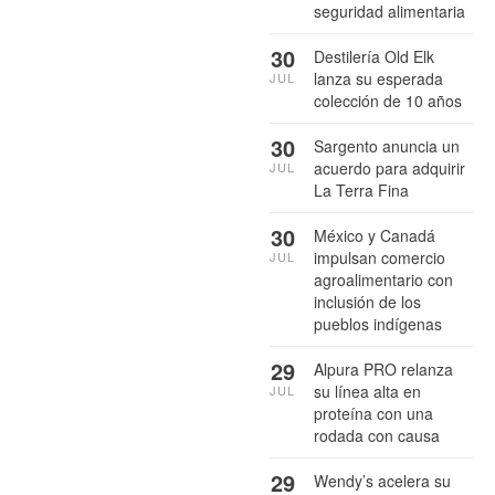
seguridad alimentaria
30
Destilería Old Elk
lanza su esperada
JUL
colección de 10 años
30
Sargento anuncia un
acuerdo para adquirir
JUL
La Terra Fina
30
México y Canadá
impulsan comercio
JUL
agroalimentario con
inclusión de los
pueblos indígenas
29
Alpura PRO relanza
su línea alta en
JUL
proteína con una
rodada con causa
29
Wendy’s acelera su