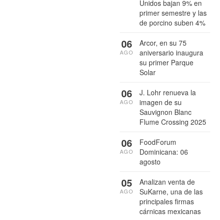
Unidos bajan 9% en
primer semestre y las
de porcino suben 4%
06
Arcor, en su 75
aniversario inaugura
AGO
su primer Parque
Solar
06
J. Lohr renueva la
imagen de su
AGO
Sauvignon Blanc
Flume Crossing 2025
06
FoodForum
Dominicana: 06
AGO
agosto
05
Analizan venta de
SuKarne, una de las
AGO
principales firmas
cárnicas mexicanas