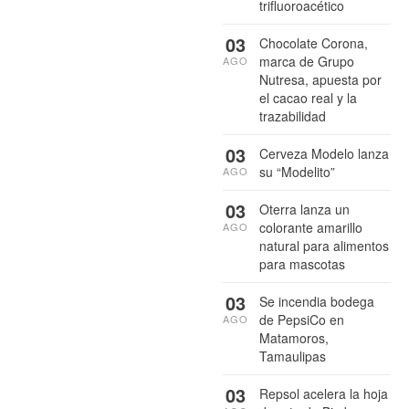
trifluoroacético
03
Chocolate Corona,
marca de Grupo
AGO
Nutresa, apuesta por
el cacao real y la
trazabilidad
03
Cerveza Modelo lanza
su “Modelito”
AGO
03
Oterra lanza un
colorante amarillo
AGO
natural para alimentos
para mascotas
03
Se incendia bodega
de PepsiCo en
AGO
Matamoros,
Tamaulipas
03
Repsol acelera la hoja