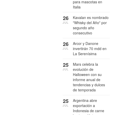
para mascotas en
Italia
26
Kavalan es nombrado
"Whisky del Año" por
JUL
segundo año
consecutivo
26
Arcor y Danone
invertirán 70 mdd en
JUL
La Serenísima
25
Mars celebra la
evolución de
JUL
Halloween con su
informe anual de
tendencias y dulces
de temporada
25
Argentina abre
exportación a
JUL
Indonesia de carne