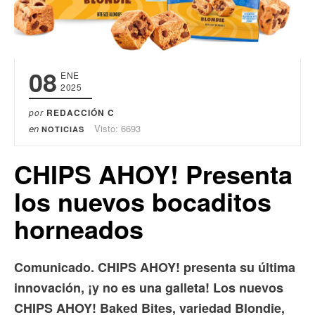
08
ENE
2025
por
REDACCIÓN C
en
Visto: 6693
NOTICIAS
CHIPS AHOY! Presenta
los nuevos bocaditos
horneados
Comunicado. CHIPS AHOY! presenta su última
innovación, ¡y no es una galleta! Los nuevos
CHIPS AHOY! Baked Bites, variedad Blondie,