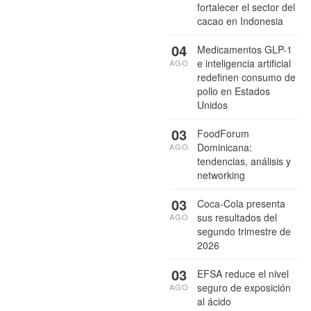
fortalecer el sector del
cacao en Indonesia
04
Medicamentos GLP-1
e inteligencia artificial
AGO
redefinen consumo de
pollo en Estados
Unidos
03
FoodForum
Dominicana:
AGO
tendencias, análisis y
networking
03
Coca-Cola presenta
sus resultados del
AGO
segundo trimestre de
2026
03
EFSA reduce el nivel
seguro de exposición
AGO
al ácido