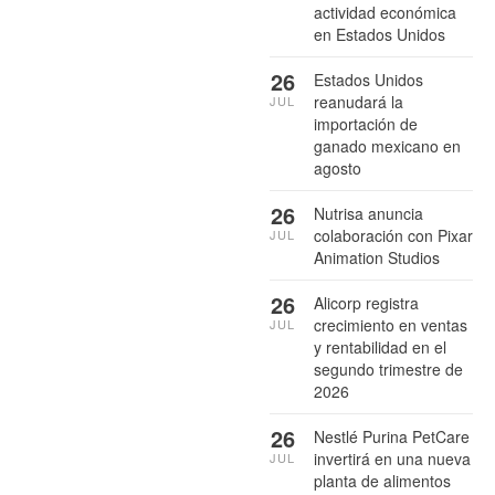
actividad económica
en Estados Unidos
26
Estados Unidos
reanudará la
JUL
importación de
ganado mexicano en
agosto
26
Nutrisa anuncia
colaboración con Pixar
JUL
Animation Studios
26
Alicorp registra
crecimiento en ventas
JUL
y rentabilidad en el
segundo trimestre de
2026
26
Nestlé Purina PetCare
invertirá en una nueva
JUL
planta de alimentos