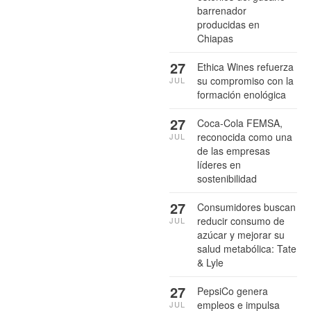
barrenador
producidas en
Chiapas
27
Ethica Wines refuerza
su compromiso con la
JUL
formación enológica
27
Coca-Cola FEMSA,
reconocida como una
JUL
de las empresas
líderes en
sostenibilidad
27
Consumidores buscan
reducir consumo de
JUL
azúcar y mejorar su
salud metabólica: Tate
& Lyle
27
PepsiCo genera
empleos e impulsa
JUL