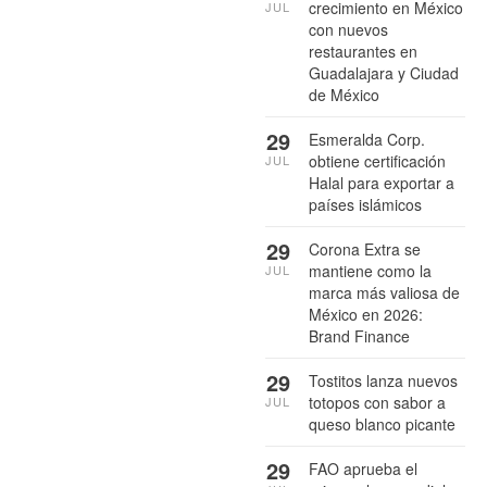
crecimiento en México
JUL
con nuevos
restaurantes en
Guadalajara y Ciudad
de México
29
Esmeralda Corp.
obtiene certificación
JUL
Halal para exportar a
países islámicos
29
Corona Extra se
mantiene como la
JUL
marca más valiosa de
México en 2026:
Brand Finance
29
Tostitos lanza nuevos
totopos con sabor a
JUL
queso blanco picante
29
FAO aprueba el