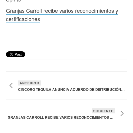
Granjas Carroll recibe varios reconocimientos y
certificaciones
ANTERIOR
CINCORO TEQUILA ANUNCIA ACUERDO DE DISTRIBUCIÓN EN ESTADOS UNIDOS CON SOUTHERN GLAZER'S WINE & SPIRITS
SIGUIENTE
GRANJAS CARROLL RECIBE VARIOS RECONOCIMIENTOS Y CERTIFICACIONES