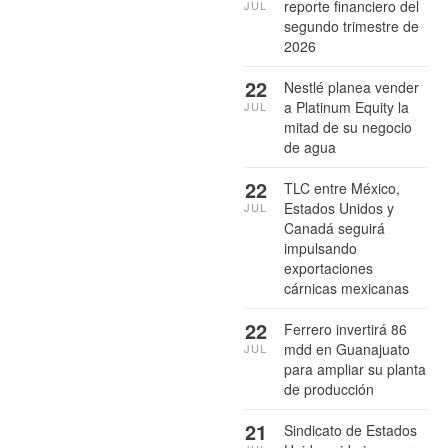
reporte financiero del
JUL
segundo trimestre de
2026
22
Nestlé planea vender
a Platinum Equity la
JUL
mitad de su negocio
de agua
22
TLC entre México,
Estados Unidos y
JUL
Canadá seguirá
impulsando
exportaciones
cárnicas mexicanas
22
Ferrero invertirá 86
mdd en Guanajuato
JUL
para ampliar su planta
de producción
21
Sindicato de Estados