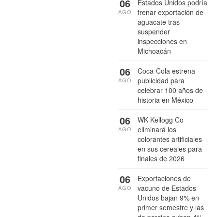
06
Estados Unidos podría
frenar exportación de
AGO
aguacate tras
suspender
inspecciones en
Michoacán
06
Coca-Cola estrena
publicidad para
AGO
celebrar 100 años de
historia en México
06
WK Kellogg Co
eliminará los
AGO
colorantes artificiales
en sus cereales para
finales de 2026
06
Exportaciones de
vacuno de Estados
AGO
Unidos bajan 9% en
primer semestre y las
de porcino suben 4%