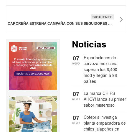
SIGUIENTE
CAROREÑA ESTRENA CAMPAÑA CON SUS SEGUIDORES COMO PROTAGONISTAS EN VENEZUELA
Noticias
07
Exportaciones de
cerveza mexicana
AGO
superan los 6,400
mdd y llegan a 98
países
07
La marca CHIPS
AHOY! lanza su primer
AGO
sabor misterioso
07
Cofepris investiga
planta empacadora de
AGO
chiles jalapeños en