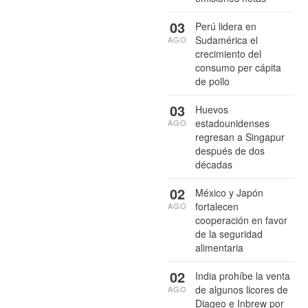
03
Perú lidera en
Sudamérica el
AGO
crecimiento del
consumo per cápita
de pollo
03
Huevos
estadounidenses
AGO
regresan a Singapur
después de dos
décadas
02
México y Japón
fortalecen
AGO
cooperación en favor
de la seguridad
alimentaria
02
India prohíbe la venta
de algunos licores de
AGO
Diageo e Inbrew por