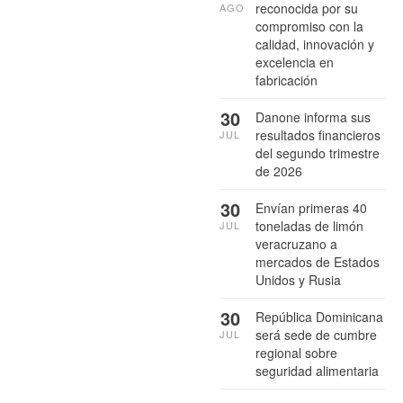
reconocida por su
AGO
compromiso con la
calidad, innovación y
excelencia en
fabricación
30
Danone informa sus
resultados financieros
JUL
del segundo trimestre
de 2026
30
Envían primeras 40
toneladas de limón
JUL
veracruzano a
mercados de Estados
Unidos y Rusia
30
República Dominicana
será sede de cumbre
JUL
regional sobre
seguridad alimentaria