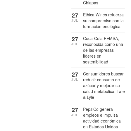
Chiapas
27
Ethica Wines refuerza
su compromiso con la
JUL
formación enológica
27
Coca-Cola FEMSA,
reconocida como una
JUL
de las empresas
líderes en
sostenibilidad
27
Consumidores buscan
reducir consumo de
JUL
azúcar y mejorar su
salud metabólica: Tate
& Lyle
27
PepsiCo genera
empleos e impulsa
JUL
actividad económica
en Estados Unidos