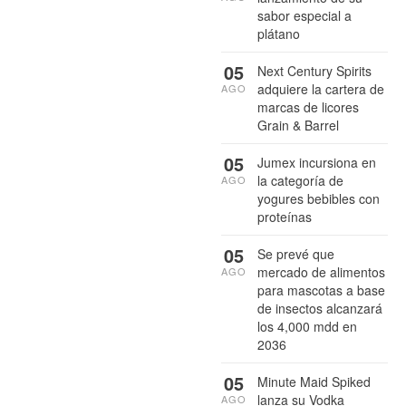
sabor especial a
plátano
05
Next Century Spirits
adquiere la cartera de
AGO
marcas de licores
Grain & Barrel
05
Jumex incursiona en
la categoría de
AGO
yogures bebibles con
proteínas
05
Se prevé que
mercado de alimentos
AGO
para mascotas a base
de insectos alcanzará
los 4,000 mdd en
2036
05
Minute Maid Spiked
lanza su Vodka
AGO