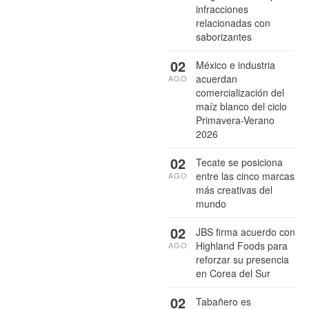
infracciones
relacionadas con
saborizantes
02
México e industria
acuerdan
AGO
comercialización del
maíz blanco del ciclo
Primavera-Verano
2026
02
Tecate se posiciona
entre las cinco marcas
AGO
más creativas del
mundo
02
JBS firma acuerdo con
Highland Foods para
AGO
reforzar su presencia
en Corea del Sur
02
Tabañero es