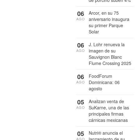
06
Arcor, en su 75
aniversario inaugura
AGO
su primer Parque
Solar
06
J. Lohr renueva la
imagen de su
AGO
Sauvignon Blanc
Flume Crossing 2025
06
FoodForum
Dominicana: 06
AGO
agosto
05
Analizan venta de
SuKarne, una de las
AGO
principales firmas
cárnicas mexicanas
05
Nutri® anuncia el
lanzamiento de su
AGO