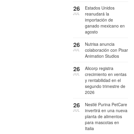
26
Estados Unidos
reanudará la
JUL
importación de
ganado mexicano en
agosto
26
Nutrisa anuncia
colaboración con Pixar
JUL
Animation Studios
26
Alicorp registra
crecimiento en ventas
JUL
y rentabilidad en el
segundo trimestre de
2026
26
Nestlé Purina PetCare
invertirá en una nueva
JUL
planta de alimentos
para mascotas en
Italia