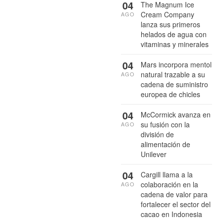
04
The Magnum Ice
Cream Company
AGO
lanza sus primeros
helados de agua con
vitaminas y minerales
04
Mars incorpora mentol
natural trazable a su
AGO
cadena de suministro
europea de chicles
04
McCormick avanza en
su fusión con la
AGO
división de
alimentación de
Unilever
04
Cargill llama a la
colaboración en la
AGO
cadena de valor para
fortalecer el sector del
cacao en Indonesia