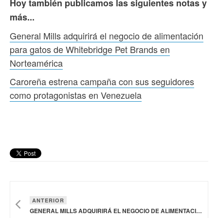
Hoy también publicamos las siguientes notas y
más...
General Mills adquirirá el negocio de alimentación
para gatos de Whitebridge Pet Brands en
Norteamérica
Caroreña estrena campaña con sus seguidores
como protagonistas en Venezuela
ANTERIOR
GENERAL MILLS ADQUIRIRÁ EL NEGOCIO DE ALIMENTACIÓN PARA GATOS DE WHITEBRIDGE PET BRANDS EN NORTEAMÉRICA