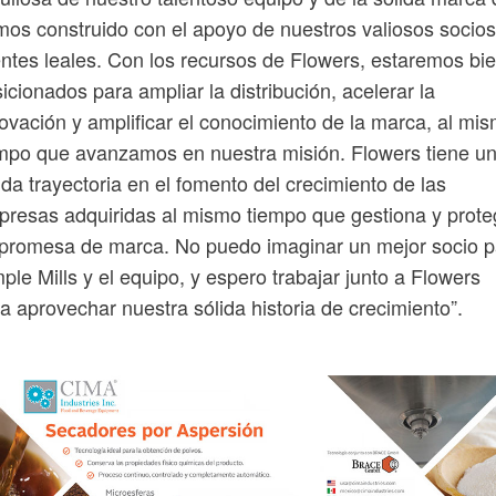
os construido con el apoyo de nuestros valiosos socios
entes leales. Con los recursos de Flowers, estaremos bi
icionados para ampliar la distribución, acelerar la
ovación y amplificar el conocimiento de la marca, al mi
mpo que avanzamos en nuestra misión. Flowers tiene u
ida trayectoria en el fomento del crecimiento de las
resas adquiridas al mismo tiempo que gestiona y prot
promesa de marca. No puedo imaginar un mejor socio p
ple Mills y el equipo, y espero trabajar junto a Flowers
a aprovechar nuestra sólida historia de crecimiento”.