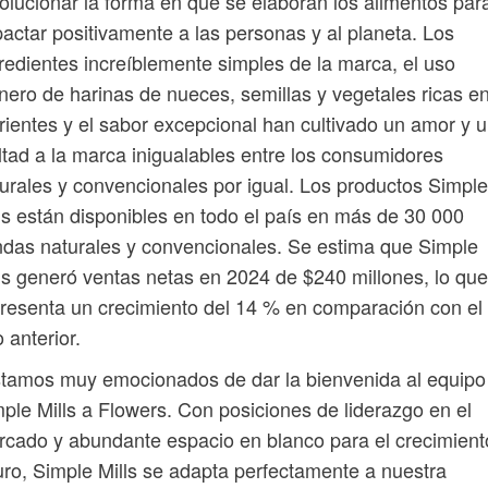
olucionar la forma en que se elaboran los alimentos par
actar positivamente a las personas y al planeta. Los
redientes increíblemente simples de la marca, el uso
nero de harinas de nueces, semillas y vegetales ricas e
rientes y el sabor excepcional han cultivado un amor y 
ltad a la marca inigualables entre los consumidores
urales y convencionales por igual. Los productos Simple
ls están disponibles en todo el país en más de 30 000
ndas naturales y convencionales. Se estima que Simple
ls generó ventas netas en 2024 de $240 millones, lo que
resenta un crecimiento del 14 % en comparación con el
 anterior.
tamos muy emocionados de dar la bienvenida al equipo
ple Mills a Flowers. Con posiciones de liderazgo en el
cado y abundante espacio en blanco para el crecimient
uro, Simple Mills se adapta perfectamente a nuestra