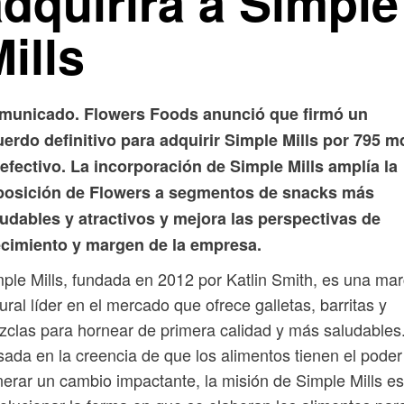
dquirirá a Simple
ills
municado. Flowers Foods anunció que firmó un
erdo definitivo para adquirir Simple Mills por 795 m
efectivo. La incorporación de Simple Mills amplía la
posición de Flowers a segmentos de snacks más
udables y atractivos y mejora las perspectivas de
ecimiento y margen de la empresa.
ple Mills, fundada en 2012 por Katlin Smith, es una ma
ural líder en el mercado que ofrece galletas, barritas y
clas para hornear de primera calidad y más saludables
ada en la creencia de que los alimentos tienen el poder
erar un cambio impactante, la misión de Simple Mills es