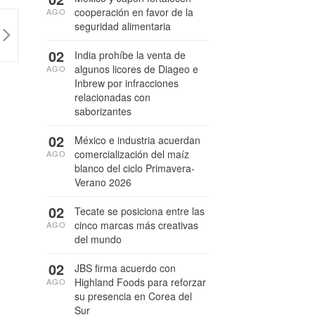
cooperación en favor de la
AGO
seguridad alimentaria
02
India prohíbe la venta de
algunos licores de Diageo e
AGO
Inbrew por infracciones
relacionadas con
saborizantes
02
México e industria acuerdan
comercialización del maíz
AGO
blanco del ciclo Primavera-
Verano 2026
02
Tecate se posiciona entre las
cinco marcas más creativas
AGO
del mundo
02
JBS firma acuerdo con
Highland Foods para reforzar
AGO
su presencia en Corea del
Sur