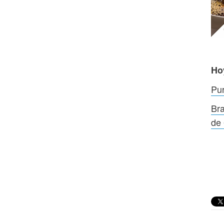
Ho
Pur
Bra
de 