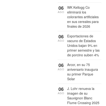
06
WK Kellogg Co
eliminará los
AGO
colorantes artificiales
en sus cereales para
finales de 2026
06
Exportaciones de
vacuno de Estados
AGO
Unidos bajan 9% en
primer semestre y las
de porcino suben 4%
06
Arcor, en su 75
aniversario inaugura
AGO
su primer Parque
Solar
06
J. Lohr renueva la
imagen de su
AGO
Sauvignon Blanc
Flume Crossing 2025