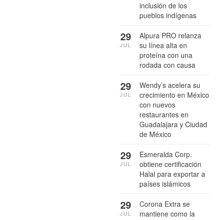
inclusión de los
pueblos indígenas
29
Alpura PRO relanza
su línea alta en
JUL
proteína con una
rodada con causa
29
Wendy’s acelera su
crecimiento en México
JUL
con nuevos
restaurantes en
Guadalajara y Ciudad
de México
29
Esmeralda Corp.
obtiene certificación
JUL
Halal para exportar a
países islámicos
29
Corona Extra se
mantiene como la
JUL