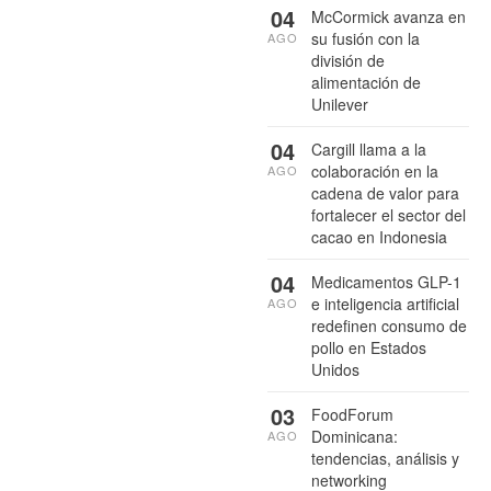
04
McCormick avanza en
su fusión con la
AGO
división de
alimentación de
Unilever
04
Cargill llama a la
colaboración en la
AGO
cadena de valor para
fortalecer el sector del
cacao en Indonesia
04
Medicamentos GLP-1
e inteligencia artificial
AGO
redefinen consumo de
pollo en Estados
Unidos
03
FoodForum
Dominicana:
AGO
tendencias, análisis y
networking