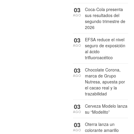
03
Coca-Cola presenta
sus resultados del
AGO
segundo trimestre de
2026
03
EFSA reduce el nivel
seguro de exposición
AGO
al ácido
trifluoroacético
03
Chocolate Corona,
marca de Grupo
AGO
Nutresa, apuesta por
el cacao real y la
trazabilidad
03
Cerveza Modelo lanza
su “Modelito”
AGO
03
Oterra lanza un
colorante amarillo
AGO