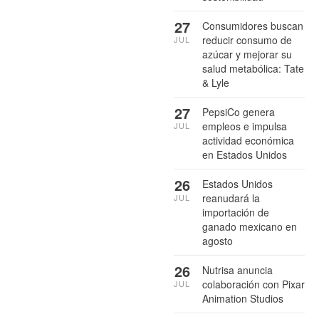
27
Consumidores buscan
reducir consumo de
JUL
azúcar y mejorar su
salud metabólica: Tate
& Lyle
27
PepsiCo genera
empleos e impulsa
JUL
actividad económica
en Estados Unidos
26
Estados Unidos
reanudará la
JUL
importación de
ganado mexicano en
agosto
26
Nutrisa anuncia
colaboración con Pixar
JUL
Animation Studios