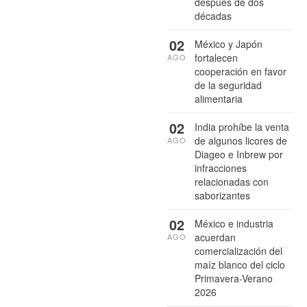
después de dos
décadas
02
México y Japón
fortalecen
AGO
cooperación en favor
de la seguridad
alimentaria
02
India prohíbe la venta
de algunos licores de
AGO
Diageo e Inbrew por
infracciones
relacionadas con
saborizantes
02
México e industria
acuerdan
AGO
comercialización del
maíz blanco del ciclo
Primavera-Verano
2026