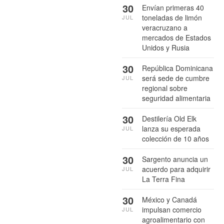
30
Envían primeras 40
toneladas de limón
JUL
veracruzano a
mercados de Estados
Unidos y Rusia
30
República Dominicana
será sede de cumbre
JUL
regional sobre
seguridad alimentaria
30
Destilería Old Elk
lanza su esperada
JUL
colección de 10 años
30
Sargento anuncia un
acuerdo para adquirir
JUL
La Terra Fina
30
México y Canadá
impulsan comercio
JUL
agroalimentario con