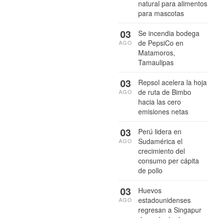
natural para alimentos
para mascotas
03
Se incendia bodega
de PepsiCo en
AGO
Matamoros,
Tamaulipas
03
Repsol acelera la hoja
de ruta de Bimbo
AGO
hacia las cero
emisiones netas
03
Perú lidera en
Sudamérica el
AGO
crecimiento del
consumo per cápita
de pollo
03
Huevos
estadounidenses
AGO
regresan a Singapur