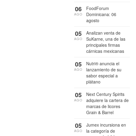
06
FoodForum
Dominicana: 06
AGO
agosto
05
Analizan venta de
SuKarne, una de las
AGO
principales firmas
cárnicas mexicanas
05
Nutri® anuncia el
lanzamiento de su
AGO
sabor especial a
plátano
05
Next Century Spirits
adquiere la cartera de
AGO
marcas de licores
Grain & Barrel
05
Jumex incursiona en
la categoría de
AGO