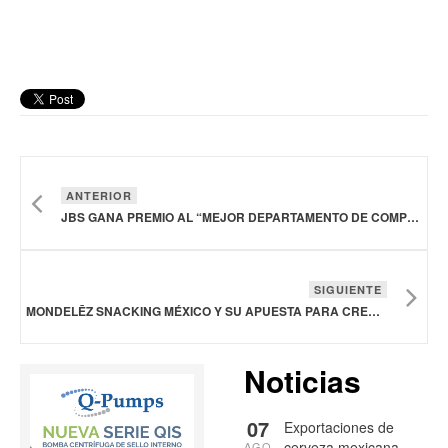
ANTERIOR
JBS GANA PREMIO AL “MEJOR DEPARTAMENTO DE COMPLIANCE EN AGRONEGOCIOS”
SIGUIENTE
MONDELĒZ SNACKING MÉXICO Y SU APUESTA PARA CREAR EL ENTORNO LABORAL DEL FUTURO
Noticias
07
Exportaciones de
cerveza mexicana
AGO