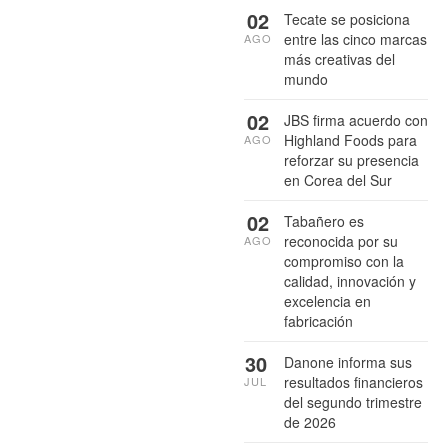
02
Tecate se posiciona
entre las cinco marcas
AGO
más creativas del
mundo
02
JBS firma acuerdo con
Highland Foods para
AGO
reforzar su presencia
en Corea del Sur
02
Tabañero es
reconocida por su
AGO
compromiso con la
calidad, innovación y
excelencia en
fabricación
30
Danone informa sus
resultados financieros
JUL
del segundo trimestre
de 2026