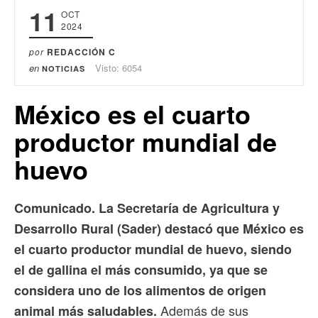
11
OCT
2024
por
REDACCIÓN C
en
Visto: 6054
NOTICIAS
México es el cuarto
productor mundial de
huevo
Comunicado. La Secretaría de Agricultura y
Desarrollo Rural (Sader) destacó que México es
el cuarto productor mundial de huevo, siendo
el de gallina el más consumido, ya que se
considera uno de los alimentos de origen
Además de sus
animal más saludables.