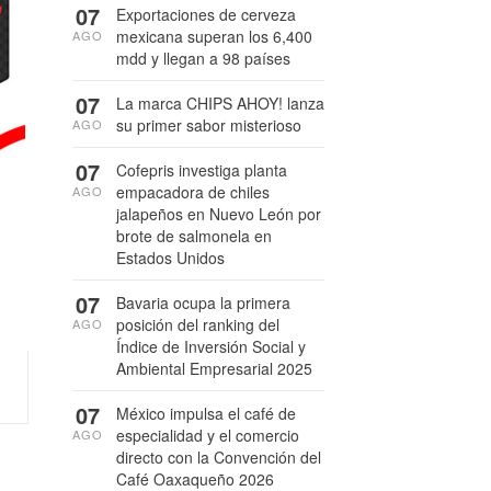
07
Exportaciones de cerveza
mexicana superan los 6,400
AGO
mdd y llegan a 98 países
07
La marca CHIPS AHOY! lanza
su primer sabor misterioso
AGO
07
Cofepris investiga planta
empacadora de chiles
AGO
jalapeños en Nuevo León por
brote de salmonela en
Estados Unidos
07
Bavaria ocupa la primera
posición del ranking del
AGO
Índice de Inversión Social y
Ambiental Empresarial 2025
07
México impulsa el café de
especialidad y el comercio
AGO
directo con la Convención del
Café Oaxaqueño 2026