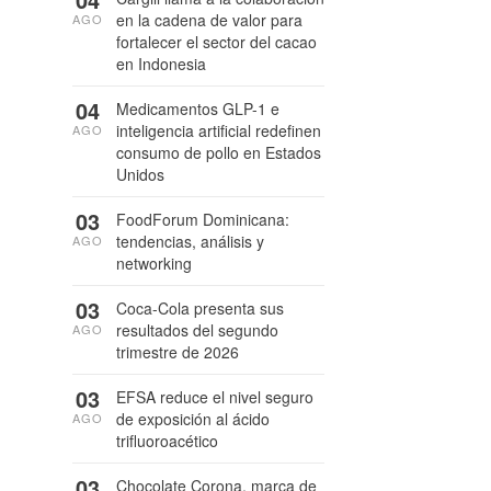
en la cadena de valor para
AGO
fortalecer el sector del cacao
en Indonesia
04
Medicamentos GLP-1 e
inteligencia artificial redefinen
AGO
consumo de pollo en Estados
Unidos
03
FoodForum Dominicana:
tendencias, análisis y
AGO
networking
03
Coca-Cola presenta sus
resultados del segundo
AGO
trimestre de 2026
03
EFSA reduce el nivel seguro
de exposición al ácido
AGO
trifluoroacético
03
Chocolate Corona, marca de