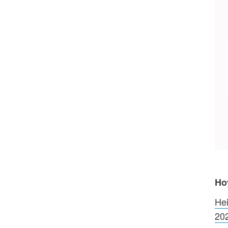
Ho
Hei
20