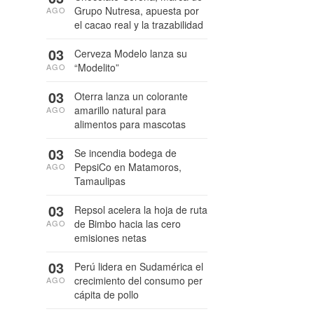
Grupo Nutresa, apuesta por
AGO
el cacao real y la trazabilidad
03
Cerveza Modelo lanza su
“Modelito”
AGO
03
Oterra lanza un colorante
amarillo natural para
AGO
alimentos para mascotas
03
Se incendia bodega de
PepsiCo en Matamoros,
AGO
Tamaulipas
03
Repsol acelera la hoja de ruta
de Bimbo hacia las cero
AGO
emisiones netas
03
Perú lidera en Sudamérica el
crecimiento del consumo per
AGO
cápita de pollo