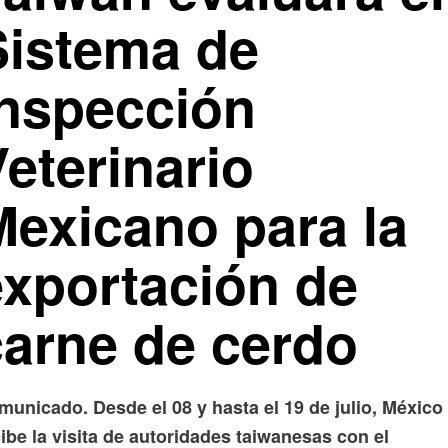
Sistema de
Inspección
eterinario
Mexicano para la
exportación de
carne de cerdo
municado. Desde el 08 y hasta el 19 de julio, México
ibe la visita de autoridades taiwanesas con el