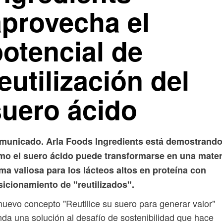
aprovecha el
potencial de
eutilización del
suero ácido
municado. Arla Foods Ingredients está demostrand
mo el suero ácido puede transformarse en una mater
ma valiosa para los lácteos altos en proteína con
sicionamiento de "reutilizados".
nuevo concepto "Reutilice su suero para generar valor"
nda una solución al desafío de sostenibilidad que hace