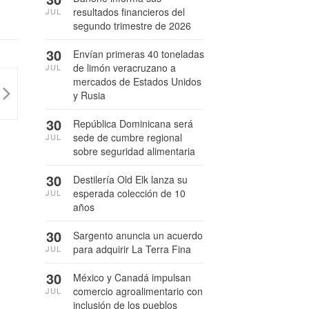
resultados financieros del
JUL
segundo trimestre de 2026
30
Envían primeras 40 toneladas
de limón veracruzano a
JUL
mercados de Estados Unidos
y Rusia
30
República Dominicana será
sede de cumbre regional
JUL
sobre seguridad alimentaria
30
Destilería Old Elk lanza su
esperada colección de 10
JUL
años
30
Sargento anuncia un acuerdo
para adquirir La Terra Fina
JUL
30
México y Canadá impulsan
comercio agroalimentario con
JUL
inclusión de los pueblos