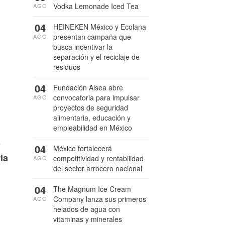
Vodka Lemonade Iced Tea
AGO
04
HEINEKEN México y Ecolana
presentan campaña que
AGO
busca incentivar la
separación y el reciclaje de
residuos
04
Fundación Alsea abre
convocatoria para impulsar
AGO
proyectos de seguridad
alimentaria, educación y
empleabilidad en México
o
04
México fortalecerá
ia
competitividad y rentabilidad
AGO
del sector arrocero nacional
04
The Magnum Ice Cream
Company lanza sus primeros
AGO
helados de agua con
vitaminas y minerales