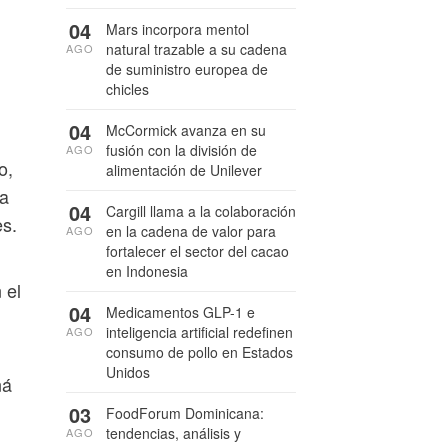
04
Mars incorpora mentol
natural trazable a su cadena
AGO
de suministro europea de
chicles
04
McCormick avanza en su
fusión con la división de
AGO
o,
alimentación de Unilever
 a
04
Cargill llama a la colaboración
es.
en la cadena de valor para
AGO
fortalecer el sector del cacao
en Indonesia
 el
04
Medicamentos GLP-1 e
inteligencia artificial redefinen
AGO
consumo de pollo en Estados
Unidos
ná
03
FoodForum Dominicana:
tendencias, análisis y
AGO