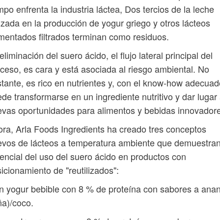
mpo enfrenta la industria láctea, Dos tercios de la leche
lizada en la producción de yogur griego y otros lácteos
mentados filtrados terminan como residuos.
eliminación del suero ácido, el flujo lateral principal del
ceso, es cara y está asociada al riesgo ambiental. No
tante, es rico en nutrientes y, con el know-how adecuad
de transformarse en un ingrediente nutritivo y dar lugar
vas oportunidades para alimentos y bebidas innovador
ra, Arla Foods Ingredients ha creado tres conceptos
vos de lácteos a temperatura ambiente que demuestran
encial del uso del suero ácido en productos con
icionamiento de "reutilizados":
n yogur bebible con 8 % de proteína con sabores a ana
ña)/coco.