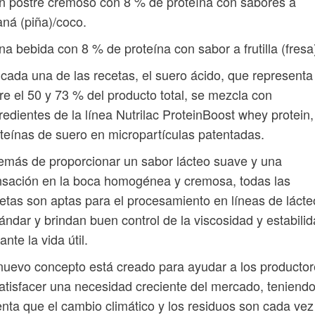
n postre cremoso con 8 % de proteína con sabores a
ná (piña)/coco.
na bebida con 8 % de proteína con sabor a frutilla (fresa
cada una de las recetas, el suero ácido, que representa
re el 50 y 73 % del producto total, se mezcla con
redientes de la línea Nutrilac ProteinBoost whey protein,
teínas de suero en micropartículas patentadas.
más de proporcionar un sabor lácteo suave y una
sación en la boca homogénea y cremosa, todas las
etas son aptas para el procesamiento en líneas de lácte
ándar y brindan buen control de la viscosidad y estabili
ante la vida útil.
nuevo concepto está creado para ayudar a los producto
atisfacer una necesidad creciente del mercado, teniend
nta que el cambio climático y los residuos son cada vez