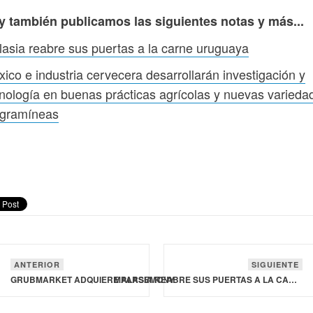
y también publicamos las siguientes notas y más...
asia reabre sus puertas a la carne uruguaya
ico e industria cervecera desarrollarán investigación y
nología en buenas prácticas agrícolas y nuevas varieda
 gramíneas
ANTERIOR
SIGUIENTE
GRUBMARKET ADQUIERE PARSEMONY
MALASIA REABRE SUS PUERTAS A LA CARNE URUGUAYA