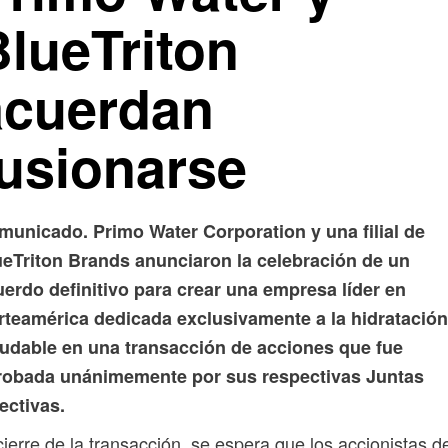
BlueTriton
acuerdan
fusionarse
municado. Primo Water Corporation y una filial de
ueTriton Brands anunciaron la celebración de un
erdo definitivo para crear una empresa líder en
rteamérica dedicada exclusivamente a la hidratación
ludable en una transacción de acciones que fue
robada unánimemente por sus respectivas Juntas
ectivas.
cierre de la transacción, se espera que los accionistas d