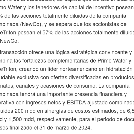
mo Water y los tenedores de capital de incentivo posean
 de las acciones totalmente diluidas de la compañía
binada (NewCo), y se espera que los accionistas de
eTriton posean el 57% de las acciones totalmente diluid
 NewCo.
transacción ofrece una lógica estratégica convincente y
bina las fortalezas complementarias de Primo Water y
eTriton, creando un líder norteamericano en hidratación
udable exclusiva con ofertas diversificadas en productos
matos, canales y ocasiones de consumo. La compañía
binada tendrá una importante presencia financiera y
rativa con ingresos netos y EBITDA ajustado combinad
luidos 200 mdd en sinergias de costos estimados, de 6,
 y 1,500 mdd, respectivamente, para el periodo de doc
es finalizado el 31 de marzo de 2024.