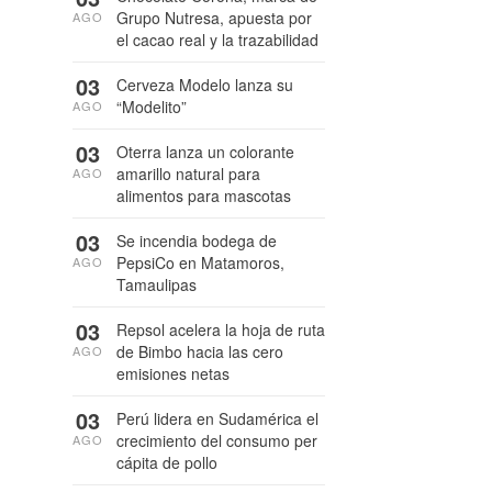
Grupo Nutresa, apuesta por
AGO
el cacao real y la trazabilidad
03
Cerveza Modelo lanza su
“Modelito”
AGO
03
Oterra lanza un colorante
amarillo natural para
AGO
alimentos para mascotas
03
Se incendia bodega de
PepsiCo en Matamoros,
AGO
Tamaulipas
03
Repsol acelera la hoja de ruta
de Bimbo hacia las cero
AGO
emisiones netas
03
Perú lidera en Sudamérica el
crecimiento del consumo per
AGO
cápita de pollo