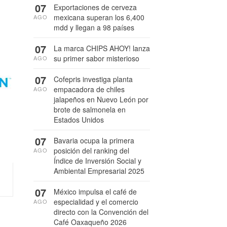
07
Exportaciones de cerveza
mexicana superan los 6,400
AGO
mdd y llegan a 98 países
07
La marca CHIPS AHOY! lanza
su primer sabor misterioso
AGO
07
Cofepris investiga planta
empacadora de chiles
AGO
jalapeños en Nuevo León por
brote de salmonela en
Estados Unidos
07
Bavaria ocupa la primera
posición del ranking del
AGO
Índice de Inversión Social y
Ambiental Empresarial 2025
07
México impulsa el café de
especialidad y el comercio
AGO
directo con la Convención del
Café Oaxaqueño 2026