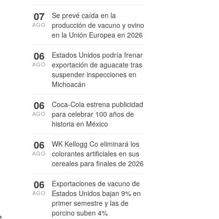
07
Se prevé caída en la
producción de vacuno y ovino
AGO
en la Unión Europea en 2026
06
Estados Unidos podría frenar
exportación de aguacate tras
AGO
suspender inspecciones en
Michoacán
06
Coca-Cola estrena publicidad
para celebrar 100 años de
AGO
historia en México
06
WK Kellogg Co eliminará los
colorantes artificiales en sus
AGO
cereales para finales de 2026
06
Exportaciones de vacuno de
Estados Unidos bajan 9% en
AGO
primer semestre y las de
porcino suben 4%
e