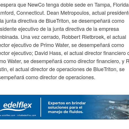
 espera que NewCo tenga doble sede en Tampa, Florida
mford, Connecticut. Dean Metropoulos, actual president
la junta directiva de BlueTriton, se desempeñará como
sidente ejecutivo de la junta directiva de la empresa
binada. Una vez cerrado, Robbert Rietbroek, el actual
ector ejecutivo de Primo Water, se desempeñará como
ector ejecutivo; David Hass, el actual director financiero 
mo Water, se desempeñará como director financiero, y 
tin, el actual director de operaciones de BlueTriton, se
sempeñará como director de operaciones.