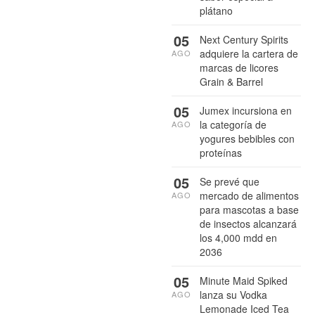
plátano
05
Next Century Spirits
adquiere la cartera de
AGO
marcas de licores
Grain & Barrel
05
Jumex incursiona en
la categoría de
AGO
yogures bebibles con
proteínas
05
Se prevé que
mercado de alimentos
AGO
para mascotas a base
de insectos alcanzará
los 4,000 mdd en
2036
05
Minute Maid Spiked
lanza su Vodka
AGO
Lemonade Iced Tea