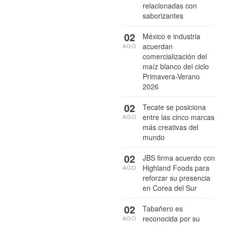
relacionadas con
saborizantes
02
México e industria
acuerdan
AGO
comercialización del
maíz blanco del ciclo
Primavera-Verano
2026
02
Tecate se posiciona
entre las cinco marcas
AGO
más creativas del
mundo
02
JBS firma acuerdo con
Highland Foods para
AGO
reforzar su presencia
en Corea del Sur
02
Tabañero es
reconocida por su
AGO