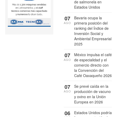
de salmonela en
Estados Unidos
07
Bavaria ocupa la
primera posición del
AGO
ranking del Índice de
Inversión Social y
Ambiental Empresarial
2025
07
México impulsa el café
de especialidad y el
AGO
comercio directo con
la Convención del
Café Oaxaqueño 2026
07
Se prevé caída en la
producción de vacuno
AGO
y ovino en la Unión
Europea en 2026
06
Estados Unidos podría