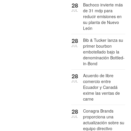
28
Bachoco invierte más
de 31 mdp para
JUL
reducir emisiones en
su planta de Nuevo
León
28
Bib & Tucker lanza su
primer bourbon
JUL
embotellado bajo la
denominación Bottled-
in-Bond
28
Acuerdo de libre
comercio entre
JUL
Ecuador y Canadá
exime las ventas de
carne
28
Conagra Brands
proporciona una
JUL
actualización sobre su
equipo directivo