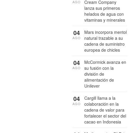
Cream Company
AGO
lanza sus primeros
helados de agua con
vitaminas y minerales
04
Mars incorpora mentol
natural trazable a su
AGO
cadena de suministro
europea de chicles
04
McCormick avanza en
su fusión con la
AGO
división de
alimentación de
Unilever
04
Cargill llama a la
colaboración en la
AGO
cadena de valor para
fortalecer el sector del
cacao en Indonesia