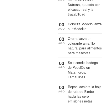
Nutresa, apuesta por
el cacao real y la
trazabilidad
03
Cerveza Modelo lanza
su “Modelito”
AGO
03
Oterra lanza un
colorante amarillo
AGO
natural para alimentos
para mascotas
03
Se incendia bodega
de PepsiCo en
AGO
Matamoros,
Tamaulipas
03
Repsol acelera la hoja
de ruta de Bimbo
AGO
hacia las cero
emisiones netas