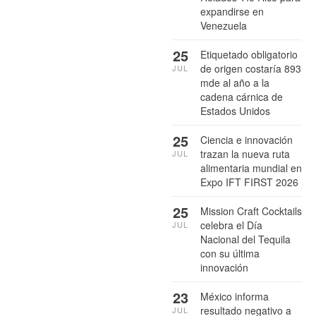
expandirse en
Venezuela
25
Etiquetado obligatorio
de origen costaría 893
JUL
mde al año a la
cadena cárnica de
Estados Unidos
25
Ciencia e innovación
trazan la nueva ruta
JUL
alimentaria mundial en
Expo IFT FIRST 2026
25
Mission Craft Cocktails
celebra el Día
JUL
Nacional del Tequila
con su última
innovación
23
México informa
resultado negativo a
JUL