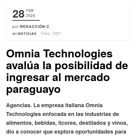
28
FEB
2025
por
REDACCIÓN C
en
Visto: 7227
NOTICIAS
Omnia Technologies
avalúa la posibilidad de
ingresar al mercado
paraguayo
Agencias. La empresa italiana Omnia
Technologies enfocada en las industrias de
alimentos, bebidas, licores, destilados y vinos,
dio a conocer que explora oportunidades para