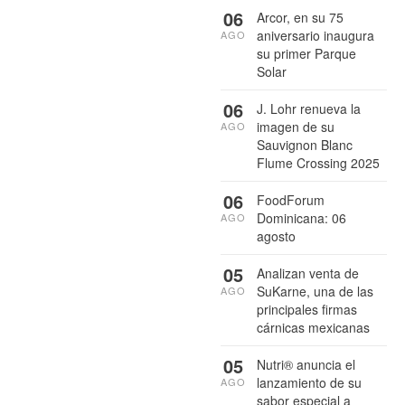
06
Arcor, en su 75
aniversario inaugura
AGO
su primer Parque
Solar
06
J. Lohr renueva la
imagen de su
AGO
Sauvignon Blanc
Flume Crossing 2025
06
FoodForum
Dominicana: 06
AGO
agosto
05
Analizan venta de
SuKarne, una de las
AGO
principales firmas
cárnicas mexicanas
05
Nutri® anuncia el
lanzamiento de su
AGO
sabor especial a