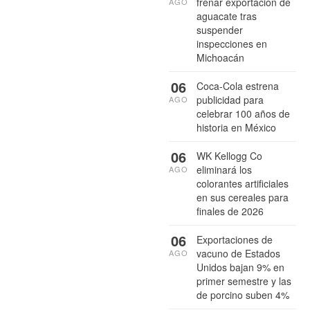
frenar exportación de
AGO
aguacate tras
suspender
inspecciones en
Michoacán
06
Coca-Cola estrena
publicidad para
AGO
celebrar 100 años de
historia en México
06
WK Kellogg Co
eliminará los
AGO
colorantes artificiales
en sus cereales para
finales de 2026
06
Exportaciones de
vacuno de Estados
AGO
Unidos bajan 9% en
primer semestre y las
de porcino suben 4%