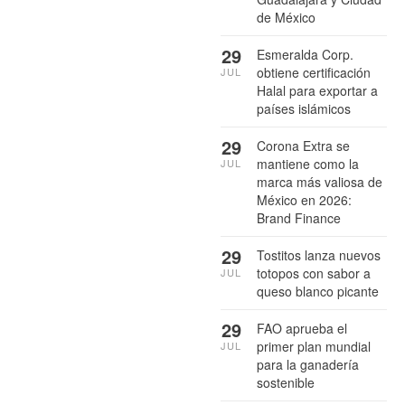
de México
29
Esmeralda Corp.
obtiene certificación
JUL
Halal para exportar a
países islámicos
29
Corona Extra se
mantiene como la
JUL
marca más valiosa de
México en 2026:
Brand Finance
29
Tostitos lanza nuevos
totopos con sabor a
JUL
queso blanco picante
29
FAO aprueba el
primer plan mundial
JUL
para la ganadería
sostenible