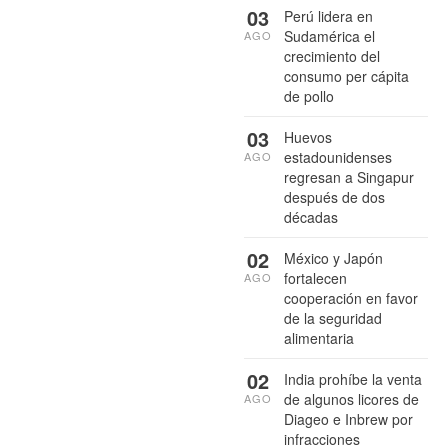
03
Perú lidera en
Sudamérica el
AGO
crecimiento del
consumo per cápita
de pollo
03
Huevos
estadounidenses
AGO
regresan a Singapur
después de dos
décadas
02
México y Japón
fortalecen
AGO
cooperación en favor
de la seguridad
alimentaria
02
India prohíbe la venta
de algunos licores de
AGO
Diageo e Inbrew por
infracciones