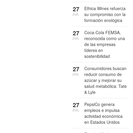
27
Ethica Wines refuerza
su compromiso con la
JUL
formación enológica
27
Coca-Cola FEMSA,
reconocida como una
JUL
de las empresas
líderes en
sostenibilidad
27
Consumidores buscan
reducir consumo de
JUL
azúcar y mejorar su
salud metabólica: Tate
& Lyle
27
PepsiCo genera
empleos e impulsa
JUL
actividad económica
en Estados Unidos