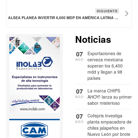
SIGUIENTE
ALSEA PLANEA INVERTIR 6,000 MDP EN AMÉRICA LATINA Y EUROPA EN 2025
Noticias
07
Exportaciones de
cerveza mexicana
AGO
superan los 6,400
mdd y llegan a 98
países
07
La marca CHIPS
AHOY! lanza su primer
AGO
sabor misterioso
07
Cofepris investiga
planta empacadora de
AGO
chiles jalapeños en
Nuevo León por brote