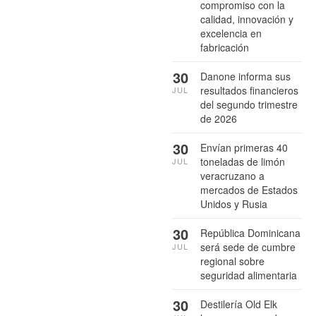
compromiso con la
calidad, innovación y
excelencia en
fabricación
30
Danone informa sus
resultados financieros
JUL
del segundo trimestre
de 2026
30
Envían primeras 40
toneladas de limón
JUL
veracruzano a
mercados de Estados
Unidos y Rusia
30
República Dominicana
será sede de cumbre
JUL
regional sobre
seguridad alimentaria
30
Destilería Old Elk