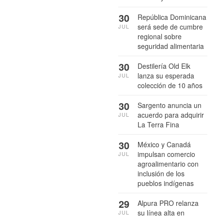
30
República Dominicana
será sede de cumbre
JUL
regional sobre
seguridad alimentaria
30
Destilería Old Elk
lanza su esperada
JUL
colección de 10 años
30
Sargento anuncia un
acuerdo para adquirir
JUL
La Terra Fina
30
México y Canadá
impulsan comercio
JUL
agroalimentario con
inclusión de los
pueblos indígenas
29
Alpura PRO relanza
su línea alta en
JUL