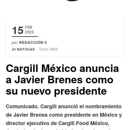
15
FEB
2025
por
REDACCIÓN C
en
Visto: 6802
NOTICIAS
Cargill México anuncia
a Javier Brenes como
su nuevo presidente
Comunicado. Cargill anunció el nombramiento
de Javier Brenes como presidente en México y
director ejecutivo de Cargill Food México,