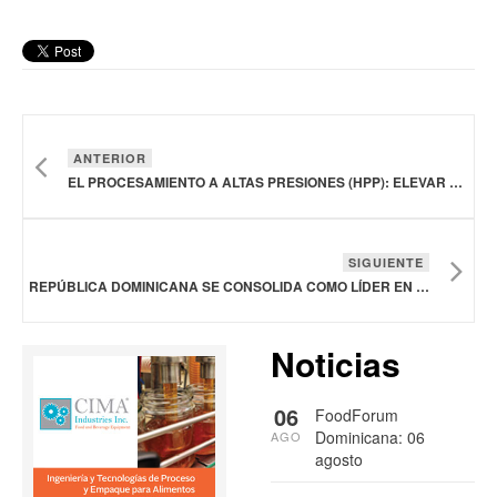
ANTERIOR
EL PROCESAMIENTO A ALTAS PRESIONES (HPP): ELEVAR LA CALIDAD, FRESCURA Y SEGURIDAD DE PRODUCTOS CÁRNICOS CON HPP, PRÓXIMO WEBINAR DE HIPERBARIC
SIGUIENTE
REPÚBLICA DOMINICANA SE CONSOLIDA COMO LÍDER EN PRODUCCIÓN Y EXPORTACIÓN DE HUEVOS
Noticias
06
FoodForum
Dominicana: 06
AGO
agosto