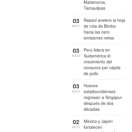
Matamoros,
Tamaulipas
03
Repsol acelera la hoja
de ruta de Bimbo
AGO
hacia las cero
emisiones netas
03
Perú lidera en
Sudamérica el
AGO
crecimiento del
consumo per cápita
de pollo
03
Huevos
estadounidenses
AGO
regresan a Singapur
después de dos
décadas
02
México y Japón
fortalecen
AGO