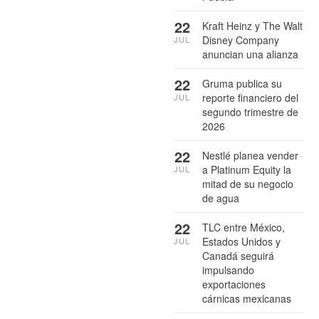
22
Kraft Heinz y The Walt
Disney Company
JUL
anuncian una alianza
22
Gruma publica su
reporte financiero del
JUL
segundo trimestre de
2026
22
Nestlé planea vender
a Platinum Equity la
JUL
mitad de su negocio
de agua
22
TLC entre México,
Estados Unidos y
JUL
Canadá seguirá
impulsando
exportaciones
cárnicas mexicanas