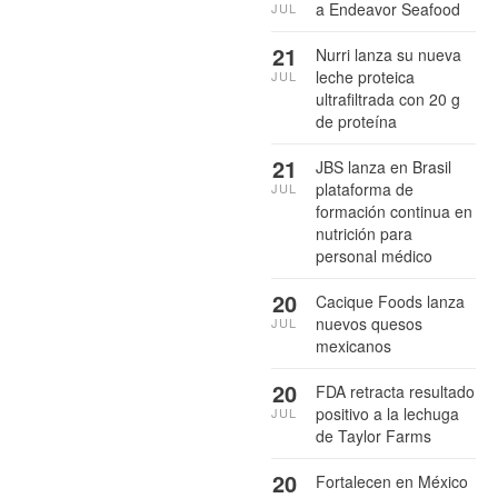
a Endeavor Seafood
JUL
21
Nurri lanza su nueva
leche proteica
JUL
ultrafiltrada con 20 g
de proteína
21
JBS lanza en Brasil
plataforma de
JUL
formación continua en
nutrición para
personal médico
20
Cacique Foods lanza
nuevos quesos
JUL
mexicanos
20
FDA retracta resultado
positivo a la lechuga
JUL
de Taylor Farms
20
Fortalecen en México