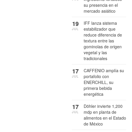
su presencia en el
mercado asiático
19
IFF lanza sistema
estabilizador que
JUL
reduce diferencia de
textura entre las
gominolas de origen
vegetal y las
tradicionales
17
CAFFENIO amplía su
portafolio con
JUL
ENERCHILL, su
primera bebida
energética
17
Döhler invierte 1,200
mdp en planta de
JUL
alimentos en el Estado
de México