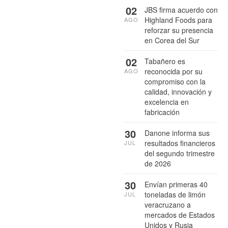
02
JBS firma acuerdo con
Highland Foods para
AGO
reforzar su presencia
en Corea del Sur
02
Tabañero es
reconocida por su
AGO
compromiso con la
calidad, innovación y
excelencia en
fabricación
30
Danone informa sus
resultados financieros
JUL
del segundo trimestre
de 2026
30
Envían primeras 40
toneladas de limón
JUL
veracruzano a
mercados de Estados
Unidos y Rusia