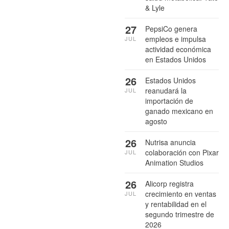
& Lyle
27
PepsiCo genera
empleos e impulsa
JUL
actividad económica
en Estados Unidos
26
Estados Unidos
reanudará la
JUL
importación de
ganado mexicano en
agosto
26
Nutrisa anuncia
colaboración con Pixar
JUL
Animation Studios
26
Alicorp registra
crecimiento en ventas
JUL
y rentabilidad en el
segundo trimestre de
2026