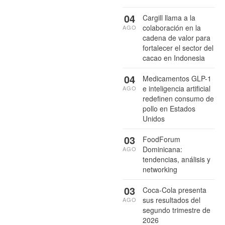
04
Cargill llama a la
colaboración en la
AGO
cadena de valor para
fortalecer el sector del
cacao en Indonesia
04
Medicamentos GLP-1
e inteligencia artificial
AGO
redefinen consumo de
pollo en Estados
Unidos
03
FoodForum
Dominicana:
AGO
tendencias, análisis y
networking
03
Coca-Cola presenta
sus resultados del
AGO
segundo trimestre de
2026