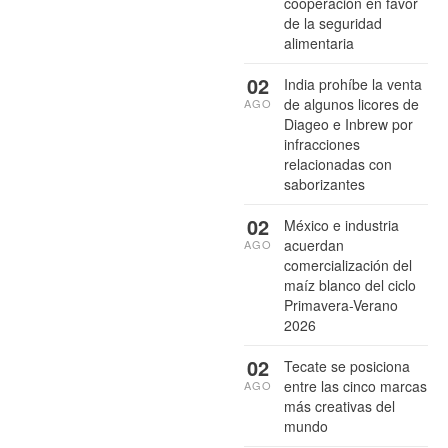
cooperación en favor
de la seguridad
alimentaria
02
India prohíbe la venta
de algunos licores de
AGO
Diageo e Inbrew por
infracciones
relacionadas con
saborizantes
02
México e industria
acuerdan
AGO
comercialización del
maíz blanco del ciclo
Primavera-Verano
2026
02
Tecate se posiciona
entre las cinco marcas
AGO
más creativas del
mundo