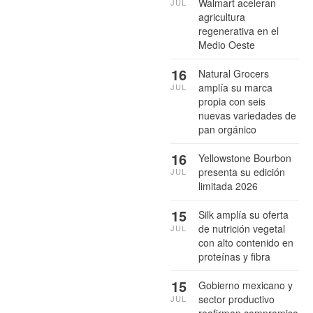
Walmart aceleran
JUL
agricultura
regenerativa en el
Medio Oeste
16
Natural Grocers
amplía su marca
JUL
propia con seis
nuevas variedades de
pan orgánico
16
Yellowstone Bourbon
presenta su edición
JUL
limitada 2026
15
Silk amplía su oferta
de nutrición vegetal
JUL
con alto contenido en
proteínas y fibra
15
Gobierno mexicano y
sector productivo
JUL