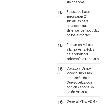
sucedáneos
16
Países de Latam
impulsarán 24
JUL
iniciativas para
fortalecer sus
sistemas de inocuidad
de los alimentos
16
Firman en México
alianza estratégica
JUL
para fortalecer
soberanía alimentaria
16
Oaxaca y Grupo
Modelo impulsan
JUL
promoción de la
Guelaguetza con
edición especial de
Latón Victoria
16
General Mills, ADM y