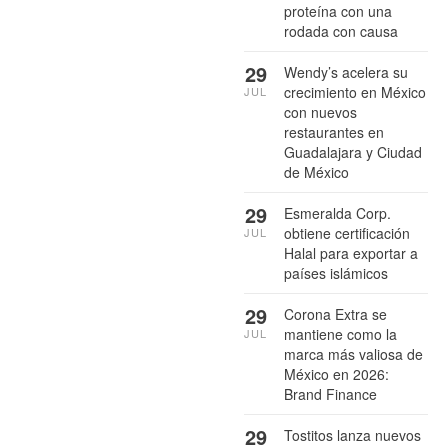
proteína con una
rodada con causa
29
Wendy’s acelera su
crecimiento en México
JUL
con nuevos
restaurantes en
Guadalajara y Ciudad
de México
29
Esmeralda Corp.
obtiene certificación
JUL
Halal para exportar a
países islámicos
29
Corona Extra se
mantiene como la
JUL
marca más valiosa de
México en 2026:
Brand Finance
29
Tostitos lanza nuevos