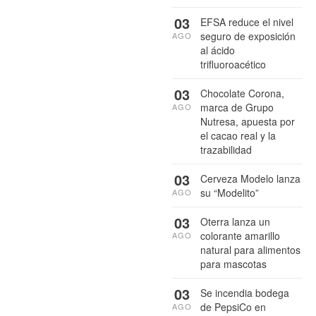
03
EFSA reduce el nivel
seguro de exposición
AGO
al ácido
trifluoroacético
03
Chocolate Corona,
marca de Grupo
AGO
Nutresa, apuesta por
el cacao real y la
trazabilidad
03
Cerveza Modelo lanza
su “Modelito”
AGO
03
Oterra lanza un
colorante amarillo
AGO
natural para alimentos
para mascotas
03
Se incendia bodega
de PepsiCo en
AGO