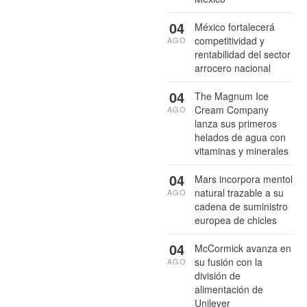
04
México fortalecerá
competitividad y
AGO
rentabilidad del sector
arrocero nacional
04
The Magnum Ice
Cream Company
AGO
lanza sus primeros
helados de agua con
vitaminas y minerales
04
Mars incorpora mentol
natural trazable a su
AGO
cadena de suministro
europea de chicles
04
McCormick avanza en
su fusión con la
AGO
división de
alimentación de
Unilever