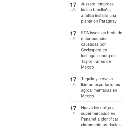
17
Jussara, empresa
láctea brasileña,
JUL
analiza instalar una
planta en Paraguay
17
FDA investiga brote de
enfermedades
JUL
causadas por
Cyclospora en
lechuga iceberg de
Taylor Farms de
México
17
Tequila y cerveza
lideran exportaciones
JUL
agroalimentarias en
México
17
Nueva ley obliga a
supermercados en
JUL
Panamá a identificar
claramente productos