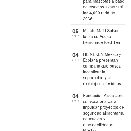
para mascotas a base
de insectos alcanzará
los 4,000 mdd en
2036
05
Minute Maid Spiked
lanza su Vodka
AGO
Lemonade Iced Tea
04
HEINEKEN México y
Ecolana presentan
AGO
campaña que busca
incentivar la
separación y el
reciclaje de residuos
04
Fundación Alsea abre
convocatoria para
AGO
impulsar proyectos de
seguridad alimentaria,
educación y
empleabilidad en
México