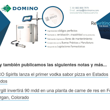
y también publicamos las siguientes notas y más...
O Spirits lanza el primer vodka sabor pizza en Estados
idos
gill invertirá 90 mdd en una planta de carne de res en F
rgan, Colorado