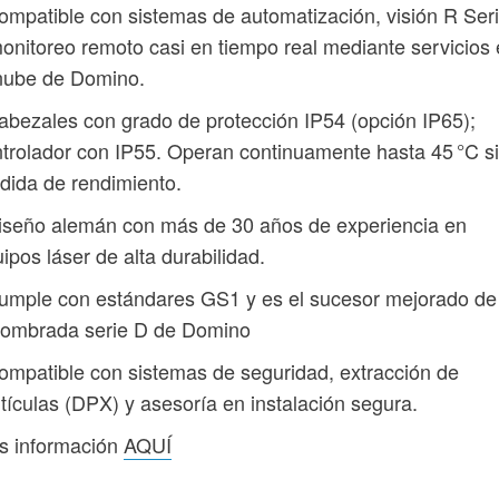
ompatible con sistemas de automatización, visión R Ser
onitoreo remoto casi en tiempo real mediante servicios
nube de Domino.
abezales con grado de protección IP54 (opción IP65);
trolador con IP55. Operan continuamente hasta 45 °C s
dida de rendimiento.
iseño alemán con más de 30 años de experiencia en
ipos láser de alta durabilidad.
umple con estándares GS1 y es el sucesor mejorado de
nombrada serie D de Domino
ompatible con sistemas de seguridad, extracción de
tículas (DPX) y asesoría en instalación segura.
s información
AQUÍ