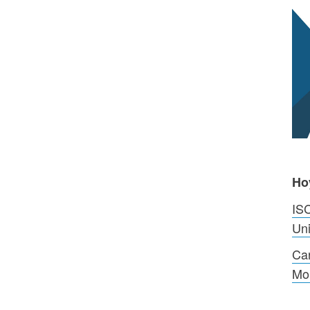
Ho
ISC
Un
Car
Mo