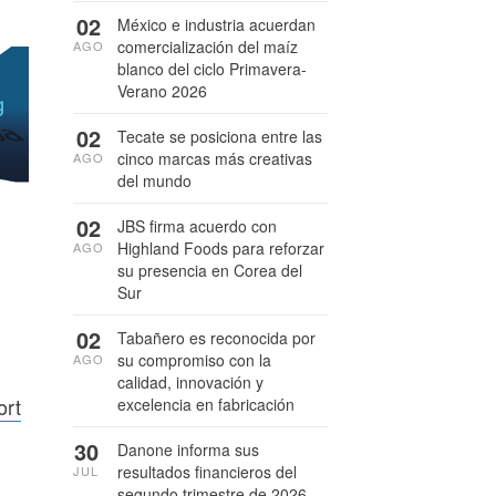
02
México e industria acuerdan
comercialización del maíz
AGO
blanco del ciclo Primavera-
Verano 2026
02
Tecate se posiciona entre las
cinco marcas más creativas
AGO
del mundo
02
JBS firma acuerdo con
Highland Foods para reforzar
AGO
su presencia en Corea del
Sur
02
Tabañero es reconocida por
su compromiso con la
AGO
calidad, innovación y
ort
excelencia en fabricación
30
Danone informa sus
resultados financieros del
JUL
segundo trimestre de 2026