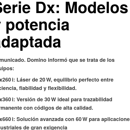
Serie Dx: Modelos
y potencia
adaptada
municado. Domino informó que se trata de los
uipos:
x260 i: Láser de 20 W, equilibrio perfecto entre
ciencia, fiabilidad y flexibilidad.
x360 i: Versión de 30 W ideal para trazabilidad
rmanente con códigos de alta calidad.
Dx660 i: Solución avanzada con 60 W para aplicacion
ustriales de gran exigencia