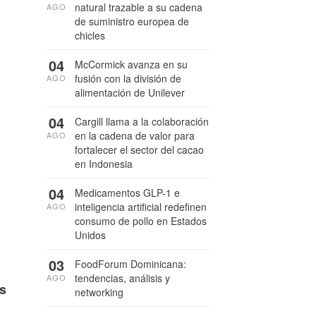
natural trazable a su cadena
AGO
de suministro europea de
chicles
04
McCormick avanza en su
fusión con la división de
AGO
alimentación de Unilever
04
Cargill llama a la colaboración
en la cadena de valor para
AGO
fortalecer el sector del cacao
en Indonesia
04
Medicamentos GLP-1 e
inteligencia artificial redefinen
AGO
consumo de pollo en Estados
Unidos
03
FoodForum Dominicana:
tendencias, análisis y
AGO
es
networking