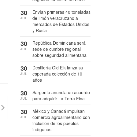
30
Envían primeras 40 toneladas
de limón veracruzano a
JUL
mercados de Estados Unidos
y Rusia
30
República Dominicana será
sede de cumbre regional
JUL
sobre seguridad alimentaria
30
Destilería Old Elk lanza su
esperada colección de 10
JUL
años
30
Sargento anuncia un acuerdo
para adquirir La Terra Fina
JUL
30
México y Canadá impulsan
comercio agroalimentario con
JUL
inclusión de los pueblos
indígenas