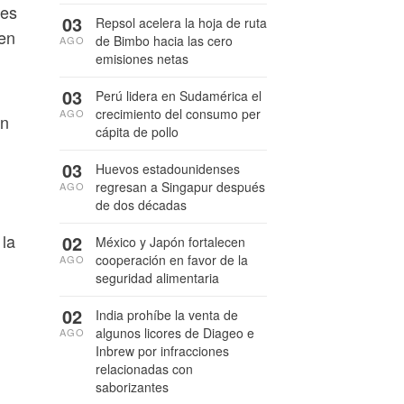
ies
03
Repsol acelera la hoja de ruta
 en
de Bimbo hacia las cero
AGO
emisiones netas
03
Perú lidera en Sudamérica el
crecimiento del consumo per
AGO
in
cápita de pollo
03
Huevos estadounidenses
regresan a Singapur después
AGO
de dos décadas
 la
02
México y Japón fortalecen
cooperación en favor de la
AGO
seguridad alimentaria
02
India prohíbe la venta de
algunos licores de Diageo e
AGO
Inbrew por infracciones
relacionadas con
saborizantes