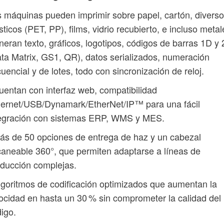
 máquinas pueden imprimir sobre papel, cartón, divers
sticos (PET, PP), films, vidrio recubierto, e incluso metal
eran texto, gráficos, logotipos, códigos de barras 1D y
ta Matrix, GS1, QR), datos serializados, numeración
uencial y de lotes, todo con sincronización de reloj.
uentan con interfaz web, compatibilidad
hernet/USB/Dynamark/EtherNet/IP™ para una fácil
tegración con sistemas ERP, WMS y MES.
ás de 50 opciones de entrega de haz y un cabezal
aneable 360°, que permiten adaptarse a líneas de
ducción complejas.
lgoritmos de codificación optimizados que aumentan la
ocidad en hasta un 30 % sin comprometer la calidad del
igo.