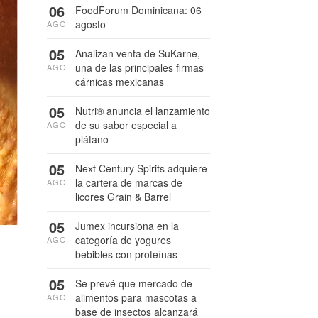
06
FoodForum Dominicana: 06
agosto
AGO
05
Analizan venta de SuKarne,
una de las principales firmas
AGO
cárnicas mexicanas
05
Nutri® anuncia el lanzamiento
de su sabor especial a
AGO
plátano
05
Next Century Spirits adquiere
la cartera de marcas de
AGO
licores Grain & Barrel
05
Jumex incursiona en la
categoría de yogures
AGO
bebibles con proteínas
05
Se prevé que mercado de
alimentos para mascotas a
AGO
base de insectos alcanzará