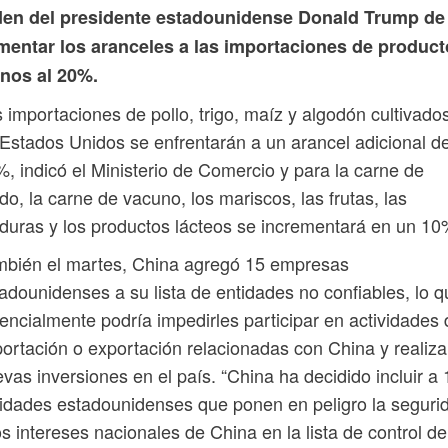
den del presidente estadounidense Donald Trump de
mentar los aranceles a las importaciones de produc
inos al 20%.
 importaciones de pollo, trigo, maíz y algodón cultivado
Estados Unidos se enfrentarán a un arancel adicional de
, indicó el Ministerio de Comercio y para la carne de
do, la carne de vacuno, los mariscos, las frutas, las
duras y los productos lácteos se incrementará en un 10
mbién el martes, China agregó 15 empresas
adounidenses a su lista de entidades no confiables, lo q
encialmente podría impedirles participar en actividades 
ortación o exportación relacionadas con China y realiza
vas inversiones en el país. “China ha decidido incluir a 
idades estadounidenses que ponen en peligro la seguri
os intereses nacionales de China en la lista de control de