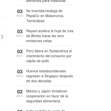
alimentos para mascotas
03
Se incendia bodega de
PepsiCo en Matamoros,
AGO
Tamaulipas
03
Repsol acelera la hoja de ruta
de Bimbo hacia las cero
AGO
emisiones netas
03
Perú lidera en Sudamérica el
crecimiento del consumo per
AGO
cápita de pollo
03
Huevos estadounidenses
regresan a Singapur después
AGO
de dos décadas
02
México y Japón fortalecen
cooperación en favor de la
AGO
seguridad alimentaria