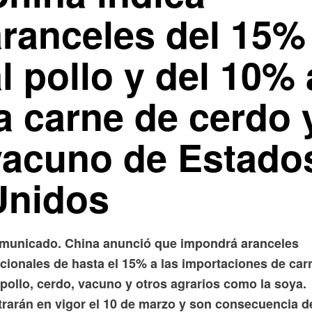
aranceles del 15%
l pollo y del 10% 
a carne de cerdo 
vacuno de Estado
Unidos
municado. China anunció que impondrá aranceles
icionales de hasta el 15% a las importaciones de car
pollo, cerdo, vacuno y otros agrarios como la soya.
trarán en vigor el 10 de marzo y son consecuencia de