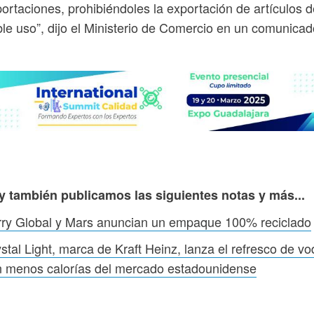
ortaciones, prohibiéndoles la exportación de artículos d
le uso”, dijo el Ministerio de Comercio en un comunicad
y también publicamos las siguientes notas y más...
rry Global y Mars anuncian un empaque 100% reciclado
stal Light, marca de Kraft Heinz, lanza el refresco de v
n menos calorías del mercado estadounidense