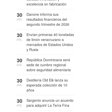
excelencia en fabricación
30
Danone informa sus
resultados financieros del
JUL
segundo trimestre de 2026
30
Envían primeras 40 toneladas
de limón veracruzano a
JUL
mercados de Estados Unidos
y Rusia
30
República Dominicana será
sede de cumbre regional
JUL
sobre seguridad alimentaria
30
Destilería Old Elk lanza su
esperada colección de 10
JUL
años
30
Sargento anuncia un acuerdo
para adquirir La Terra Fina
JUL